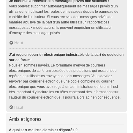
Je continue à recevoir des messages privés non sollicités !
Vous pouvez supprimer automatiquement les messages privés d’un
utilisateur en utilisant les règles de messages depuis le panneau de
contrôle de l’utilisateur. Si vous recevez des messages privés de
manière abusive de la part d’un autre utilisateur, rapportez ces
messages aux modérateurs. Ils peuvent empêcher un utilisateur
d’envoyer des messages privés.
Haut
J’ai reçu un courrier électronique indésirable de la part de quelqu’un
sur ce forum !
Nous en sommes navrés. Le formulaire d’envoi de courriers
électroniques de ce forum possède des protections qui essaient de
repérer les utilisateurs envoyant de tels messages. Vous devriez
envoyer par courrier électronique une copie complète du courrier
électronique que vous avez reçu à un administrateur du forum. Il est
très important d’y inclure les en-têtes contenant des informations sur
l’auteur du courrier électronique. Il pourra alors agir en conséquence.
Haut
Amis et ignorés
À quoi sert ma liste d’amis et d’ignorés ?