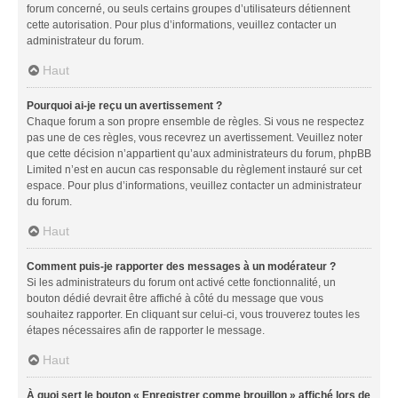
forum concerné, ou seuls certains groupes d’utilisateurs détiennent
cette autorisation. Pour plus d’informations, veuillez contacter un
administrateur du forum.
Haut
Pourquoi ai-je reçu un avertissement ?
Chaque forum a son propre ensemble de règles. Si vous ne respectez
pas une de ces règles, vous recevrez un avertissement. Veuillez noter
que cette décision n’appartient qu’aux administrateurs du forum, phpBB
Limited n’est en aucun cas responsable du règlement instauré sur cet
espace. Pour plus d’informations, veuillez contacter un administrateur
du forum.
Haut
Comment puis-je rapporter des messages à un modérateur ?
Si les administrateurs du forum ont activé cette fonctionnalité, un
bouton dédié devrait être affiché à côté du message que vous
souhaitez rapporter. En cliquant sur celui-ci, vous trouverez toutes les
étapes nécessaires afin de rapporter le message.
Haut
À quoi sert le bouton « Enregistrer comme brouillon » affiché lors de