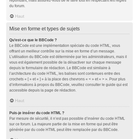
répondant, mais assurez-vous de le faire tout en respectant les règles
du forum.
Haut
Mise en forme et types de sujets
Qu’est-ce que le BBCode ?
Le BBCode est une implémentation spéciale du code HTML, vous
offrant un meilleur contrôle sur la mise en forme d’un message.
L’utilisation du BBCode est déterminée par les administrateurs, mais il
vous est également possible de la désactiver sur chaque message
depuis le formulaire de rédaction. Le BBCode est similaire à
l’architecture du code HTML, les balises sont contenues entre des
crochets « [ » et « ] » à la place des chevrons « < » et « > ». Pour plus
d’informations à propos du BBCode, veuillez consulter le guide qui est
accessible depuis la page de rédaction.
Haut
Puis-je insérer du code HTML ?
Par mesure de sécurité, il n’est pas possible d’insérer du code HTML
sur ce forum. La majeure partie de la mise en forme qui peut être
générée par du code HTML peut être remplacée par du BBCode.