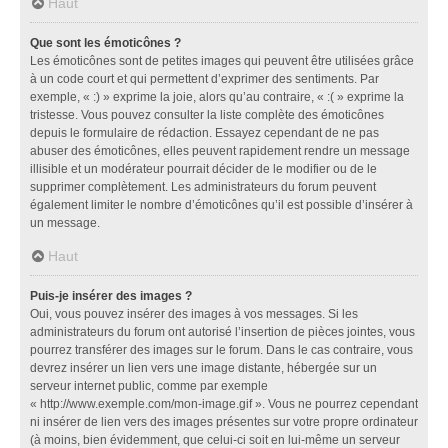
Haut
Que sont les émoticônes ?
Les émoticônes sont de petites images qui peuvent être utilisées grâce
à un code court et qui permettent d’exprimer des sentiments. Par
exemple, « :) » exprime la joie, alors qu’au contraire, « :( » exprime la
tristesse. Vous pouvez consulter la liste complète des émoticônes
depuis le formulaire de rédaction. Essayez cependant de ne pas
abuser des émoticônes, elles peuvent rapidement rendre un message
illisible et un modérateur pourrait décider de le modifier ou de le
supprimer complètement. Les administrateurs du forum peuvent
également limiter le nombre d’émoticônes qu’il est possible d’insérer à
un message.
Haut
Puis-je insérer des images ?
Oui, vous pouvez insérer des images à vos messages. Si les
administrateurs du forum ont autorisé l’insertion de pièces jointes, vous
pourrez transférer des images sur le forum. Dans le cas contraire, vous
devrez insérer un lien vers une image distante, hébergée sur un
serveur internet public, comme par exemple
« http://www.exemple.com/mon-image.gif ». Vous ne pourrez cependant
ni insérer de lien vers des images présentes sur votre propre ordinateur
(à moins, bien évidemment, que celui-ci soit en lui-même un serveur