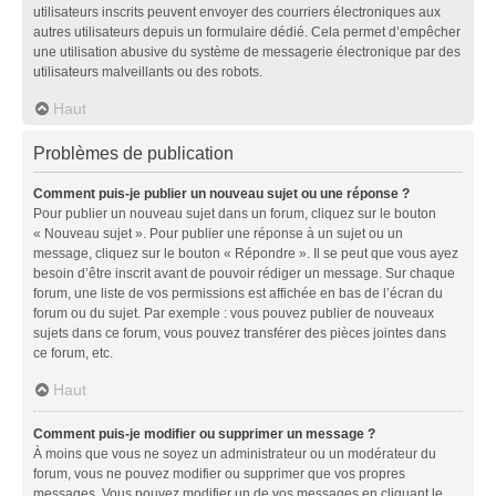
utilisateurs inscrits peuvent envoyer des courriers électroniques aux
autres utilisateurs depuis un formulaire dédié. Cela permet d’empêcher
une utilisation abusive du système de messagerie électronique par des
utilisateurs malveillants ou des robots.
Haut
Problèmes de publication
Comment puis-je publier un nouveau sujet ou une réponse ?
Pour publier un nouveau sujet dans un forum, cliquez sur le bouton
« Nouveau sujet ». Pour publier une réponse à un sujet ou un
message, cliquez sur le bouton « Répondre ». Il se peut que vous ayez
besoin d’être inscrit avant de pouvoir rédiger un message. Sur chaque
forum, une liste de vos permissions est affichée en bas de l’écran du
forum ou du sujet. Par exemple : vous pouvez publier de nouveaux
sujets dans ce forum, vous pouvez transférer des pièces jointes dans
ce forum, etc.
Haut
Comment puis-je modifier ou supprimer un message ?
À moins que vous ne soyez un administrateur ou un modérateur du
forum, vous ne pouvez modifier ou supprimer que vos propres
messages. Vous pouvez modifier un de vos messages en cliquant le