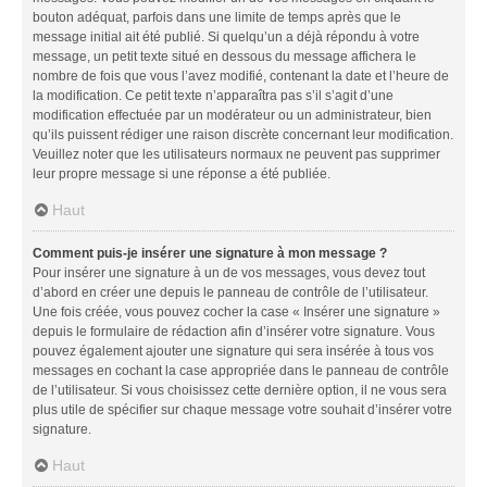
bouton adéquat, parfois dans une limite de temps après que le
message initial ait été publié. Si quelqu’un a déjà répondu à votre
message, un petit texte situé en dessous du message affichera le
nombre de fois que vous l’avez modifié, contenant la date et l’heure de
la modification. Ce petit texte n’apparaîtra pas s’il s’agit d’une
modification effectuée par un modérateur ou un administrateur, bien
qu’ils puissent rédiger une raison discrète concernant leur modification.
Veuillez noter que les utilisateurs normaux ne peuvent pas supprimer
leur propre message si une réponse a été publiée.
Haut
Comment puis-je insérer une signature à mon message ?
Pour insérer une signature à un de vos messages, vous devez tout
d’abord en créer une depuis le panneau de contrôle de l’utilisateur.
Une fois créée, vous pouvez cocher la case « Insérer une signature »
depuis le formulaire de rédaction afin d’insérer votre signature. Vous
pouvez également ajouter une signature qui sera insérée à tous vos
messages en cochant la case appropriée dans le panneau de contrôle
de l’utilisateur. Si vous choisissez cette dernière option, il ne vous sera
plus utile de spécifier sur chaque message votre souhait d’insérer votre
signature.
Haut