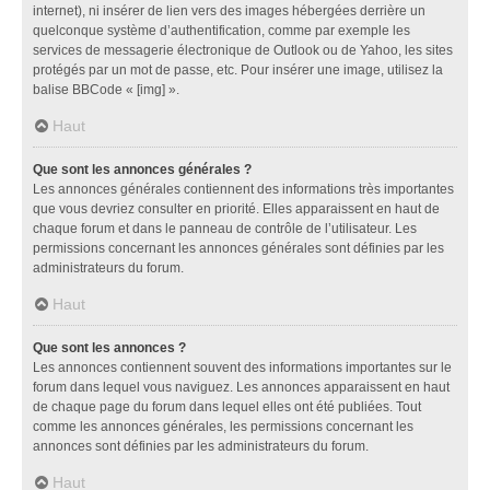
internet), ni insérer de lien vers des images hébergées derrière un
quelconque système d’authentification, comme par exemple les
services de messagerie électronique de Outlook ou de Yahoo, les sites
protégés par un mot de passe, etc. Pour insérer une image, utilisez la
balise BBCode « [img] ».
Haut
Que sont les annonces générales ?
Les annonces générales contiennent des informations très importantes
que vous devriez consulter en priorité. Elles apparaissent en haut de
chaque forum et dans le panneau de contrôle de l’utilisateur. Les
permissions concernant les annonces générales sont définies par les
administrateurs du forum.
Haut
Que sont les annonces ?
Les annonces contiennent souvent des informations importantes sur le
forum dans lequel vous naviguez. Les annonces apparaissent en haut
de chaque page du forum dans lequel elles ont été publiées. Tout
comme les annonces générales, les permissions concernant les
annonces sont définies par les administrateurs du forum.
Haut