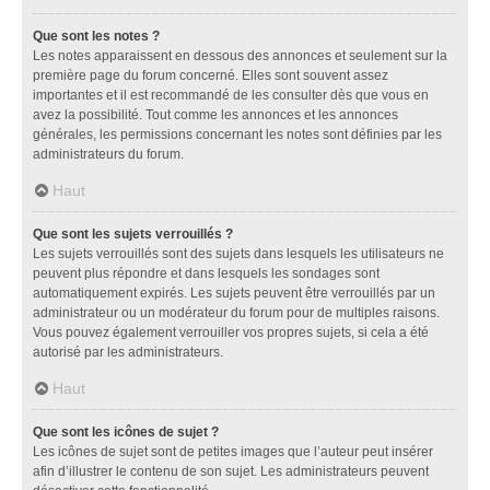
Que sont les notes ?
Les notes apparaissent en dessous des annonces et seulement sur la
première page du forum concerné. Elles sont souvent assez
importantes et il est recommandé de les consulter dès que vous en
avez la possibilité. Tout comme les annonces et les annonces
générales, les permissions concernant les notes sont définies par les
administrateurs du forum.
Haut
Que sont les sujets verrouillés ?
Les sujets verrouillés sont des sujets dans lesquels les utilisateurs ne
peuvent plus répondre et dans lesquels les sondages sont
automatiquement expirés. Les sujets peuvent être verrouillés par un
administrateur ou un modérateur du forum pour de multiples raisons.
Vous pouvez également verrouiller vos propres sujets, si cela a été
autorisé par les administrateurs.
Haut
Que sont les icônes de sujet ?
Les icônes de sujet sont de petites images que l’auteur peut insérer
afin d’illustrer le contenu de son sujet. Les administrateurs peuvent