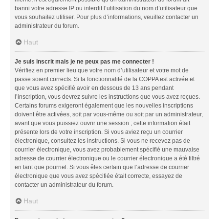
banni votre adresse IP ou interdit l’utilisation du nom d’utilisateur que
vous souhaitez utiliser. Pour plus d’informations, veuillez contacter un
administrateur du forum.
Haut
Je suis inscrit mais je ne peux pas me connecter !
Vérifiez en premier lieu que votre nom d’utilisateur et votre mot de
passe soient corrects. Si la fonctionnalité de la COPPA est activée et
que vous avez spécifié avoir en dessous de 13 ans pendant
l’inscription, vous devrez suivre les instructions que vous avez reçues.
Certains forums exigeront également que les nouvelles inscriptions
doivent être activées, soit par vous-même ou soit par un administrateur,
avant que vous puissiez ouvrir une session ; cette information était
présente lors de votre inscription. Si vous aviez reçu un courrier
électronique, consultez les instructions. Si vous ne recevez pas de
courrier électronique, vous avez probablement spécifié une mauvaise
adresse de courrier électronique ou le courrier électronique a été filtré
en tant que pourriel. Si vous êtes certain que l’adresse de courrier
électronique que vous avez spécifiée était correcte, essayez de
contacter un administrateur du forum.
Haut