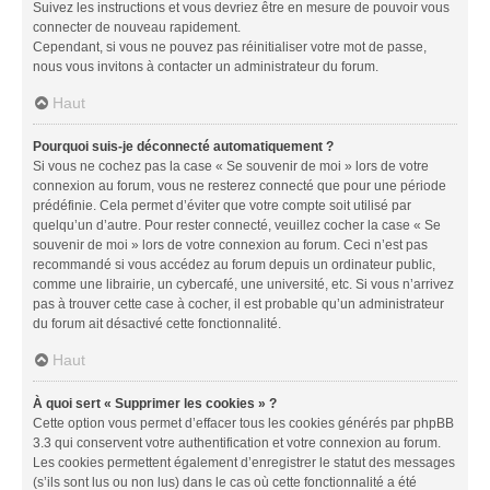
Suivez les instructions et vous devriez être en mesure de pouvoir vous
connecter de nouveau rapidement.
Cependant, si vous ne pouvez pas réinitialiser votre mot de passe,
nous vous invitons à contacter un administrateur du forum.
Haut
Pourquoi suis-je déconnecté automatiquement ?
Si vous ne cochez pas la case « Se souvenir de moi » lors de votre
connexion au forum, vous ne resterez connecté que pour une période
prédéfinie. Cela permet d’éviter que votre compte soit utilisé par
quelqu’un d’autre. Pour rester connecté, veuillez cocher la case « Se
souvenir de moi » lors de votre connexion au forum. Ceci n’est pas
recommandé si vous accédez au forum depuis un ordinateur public,
comme une librairie, un cybercafé, une université, etc. Si vous n’arrivez
pas à trouver cette case à cocher, il est probable qu’un administrateur
du forum ait désactivé cette fonctionnalité.
Haut
À quoi sert « Supprimer les cookies » ?
Cette option vous permet d’effacer tous les cookies générés par phpBB
3.3 qui conservent votre authentification et votre connexion au forum.
Les cookies permettent également d’enregistrer le statut des messages
(s’ils sont lus ou non lus) dans le cas où cette fonctionnalité a été