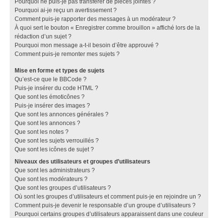
Pourquoi ne puis-je pas transférer de pièces jointes ?
Pourquoi ai-je reçu un avertissement ?
Comment puis-je rapporter des messages à un modérateur ?
À quoi sert le bouton « Enregistrer comme brouillon » affiché lors de la
rédaction d’un sujet ?
Pourquoi mon message a-t-il besoin d’être approuvé ?
Comment puis-je remonter mes sujets ?
Mise en forme et types de sujets
Qu’est-ce que le BBCode ?
Puis-je insérer du code HTML ?
Que sont les émoticônes ?
Puis-je insérer des images ?
Que sont les annonces générales ?
Que sont les annonces ?
Que sont les notes ?
Que sont les sujets verrouillés ?
Que sont les icônes de sujet ?
Niveaux des utilisateurs et groupes d’utilisateurs
Que sont les administrateurs ?
Que sont les modérateurs ?
Que sont les groupes d’utilisateurs ?
Où sont les groupes d’utilisateurs et comment puis-je en rejoindre un ?
Comment puis-je devenir le responsable d’un groupe d’utilisateurs ?
Pourquoi certains groupes d’utilisateurs apparaissent dans une couleur