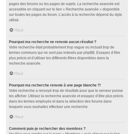
pages des forums ou les pages de sujets. La recherche avancée est
accessible en cliquant sur le lien « Recherche avancée » disponible
sur toutes les pages du forum. L’accès à la recherche dépend du style
utilisé.
Haut
Pourquoi ma recherche ne renvoie aucun résultat ?
Votre recherche était probablement trop vague ou incluait trop de
termes communs qui ne sont pas indexés par phpBB. Essayez d’être
plus précis et d’utiliser les différents filtres disponibles dans la
recherche avancée.
Haut
Pourquoi ma recherche renvoie à une page blanche ?!
Votre recherche a renvoyé trop de résultats pour que le serveur puisse
les afficher. Utilisez la recherche avancée et essayez d’être plus précis
dans les termes employés et dans la sélection des forums dans
lesquels vous souhaitez effectuer une recherche.
Haut
Comment puis-je rechercher des membres ?
Veuillez vous rendre sur la page « Membres » puis cliquer sur le lien