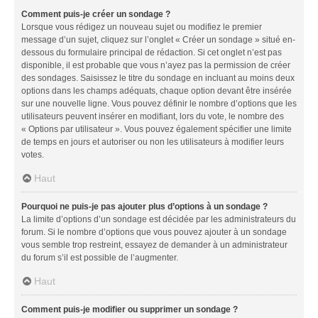
Comment puis-je créer un sondage ?
Lorsque vous rédigez un nouveau sujet ou modifiez le premier
message d’un sujet, cliquez sur l’onglet « Créer un sondage » situé en-
dessous du formulaire principal de rédaction. Si cet onglet n’est pas
disponible, il est probable que vous n’ayez pas la permission de créer
des sondages. Saisissez le titre du sondage en incluant au moins deux
options dans les champs adéquats, chaque option devant être insérée
sur une nouvelle ligne. Vous pouvez définir le nombre d’options que les
utilisateurs peuvent insérer en modifiant, lors du vote, le nombre des
« Options par utilisateur ». Vous pouvez également spécifier une limite
de temps en jours et autoriser ou non les utilisateurs à modifier leurs
votes.
Haut
Pourquoi ne puis-je pas ajouter plus d’options à un sondage ?
La limite d’options d’un sondage est décidée par les administrateurs du
forum. Si le nombre d’options que vous pouvez ajouter à un sondage
vous semble trop restreint, essayez de demander à un administrateur
du forum s’il est possible de l’augmenter.
Haut
Comment puis-je modifier ou supprimer un sondage ?