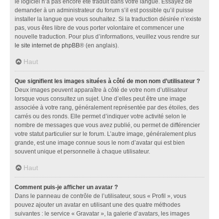
le logiciel n’a pas encore été traduit dans votre langue. Essayez de
demander à un administrateur du forum s’il est possible qu’il puisse
installer la langue que vous souhaitez. Si la traduction désirée n’existe
pas, vous êtes libre de vous porter volontaire et commencer une
nouvelle traduction. Pour plus d’informations, veuillez vous rendre sur
le site internet de phpBB
® (en anglais).
Haut
Que signifient les images situées à côté de mon nom d’utilisateur ?
Deux images peuvent apparaître à côté de votre nom d’utilisateur
lorsque vous consultez un sujet. Une d’elles peut être une image
associée à votre rang, généralement représentée par des étoiles, des
carrés ou des ronds. Elle permet d’indiquer votre activité selon le
nombre de messages que vous avez publié, ou permet de différencier
votre statut particulier sur le forum. L’autre image, généralement plus
grande, est une image connue sous le nom d’avatar qui est bien
souvent unique et personnelle à chaque utilisateur.
Haut
Comment puis-je afficher un avatar ?
Dans le panneau de contrôle de l’utilisateur, sous « Profil », vous
pouvez ajouter un avatar en utilisant une des quatre méthodes
suivantes : le service « Gravatar », la galerie d’avatars, les images