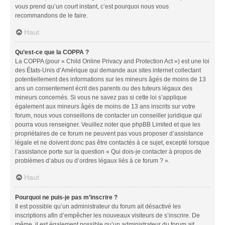
vous prend qu’un court instant, c’est pourquoi nous vous
recommandons de le faire.
Haut
Qu’est-ce que la COPPA ?
La COPPA (pour « Child Online Privacy and Protection Act ») est une loi
des États-Unis d’Amérique qui demande aux sites internet collectant
potentiellement des informations sur les mineurs âgés de moins de 13
ans un consentement écrit des parents ou des tuteurs légaux des
mineurs concernés. Si vous ne savez pas si cette loi s’applique
également aux mineurs âgés de moins de 13 ans inscrits sur votre
forum, nous vous conseillons de contacter un conseiller juridique qui
pourra vous renseigner. Veuillez noter que phpBB Limited et que les
propriétaires de ce forum ne peuvent pas vous proposer d’assistance
légale et ne doivent donc pas être contactés à ce sujet, excepté lorsque
l’assistance porte sur la question « Qui dois-je contacter à propos de
problèmes d’abus ou d’ordres légaux liés à ce forum ? ».
Haut
Pourquoi ne puis-je pas m’inscrire ?
Il est possible qu’un administrateur du forum ait désactivé les
inscriptions afin d’empêcher les nouveaux visiteurs de s’inscrire. De
même, il est également possible qu’un administrateur du forum ait