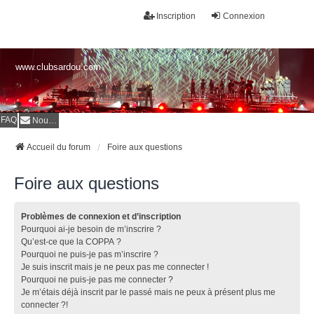
Inscription
Connexion
www.clubsardou.com
FAQ
Nous contacter
Accueil du forum
Foire aux questions
Foire aux questions
Problèmes de connexion et d’inscription
Pourquoi ai-je besoin de m’inscrire ?
Qu’est-ce que la COPPA ?
Pourquoi ne puis-je pas m’inscrire ?
Je suis inscrit mais je ne peux pas me connecter !
Pourquoi ne puis-je pas me connecter ?
Je m’étais déjà inscrit par le passé mais ne peux à présent plus me
connecter ?!