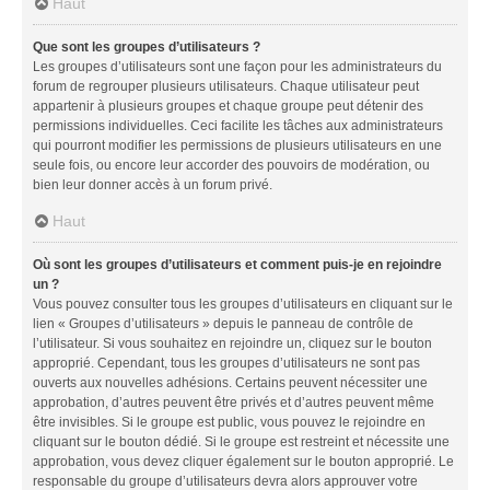
Haut
Que sont les groupes d’utilisateurs ?
Les groupes d’utilisateurs sont une façon pour les administrateurs du
forum de regrouper plusieurs utilisateurs. Chaque utilisateur peut
appartenir à plusieurs groupes et chaque groupe peut détenir des
permissions individuelles. Ceci facilite les tâches aux administrateurs
qui pourront modifier les permissions de plusieurs utilisateurs en une
seule fois, ou encore leur accorder des pouvoirs de modération, ou
bien leur donner accès à un forum privé.
Haut
Où sont les groupes d’utilisateurs et comment puis-je en rejoindre
un ?
Vous pouvez consulter tous les groupes d’utilisateurs en cliquant sur le
lien « Groupes d’utilisateurs » depuis le panneau de contrôle de
l’utilisateur. Si vous souhaitez en rejoindre un, cliquez sur le bouton
approprié. Cependant, tous les groupes d’utilisateurs ne sont pas
ouverts aux nouvelles adhésions. Certains peuvent nécessiter une
approbation, d’autres peuvent être privés et d’autres peuvent même
être invisibles. Si le groupe est public, vous pouvez le rejoindre en
cliquant sur le bouton dédié. Si le groupe est restreint et nécessite une
approbation, vous devez cliquer également sur le bouton approprié. Le
responsable du groupe d’utilisateurs devra alors approuver votre