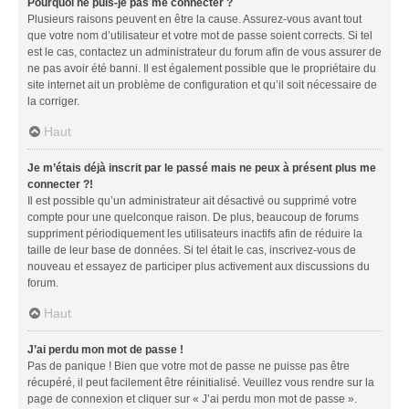
Pourquoi ne puis-je pas me connecter ?
Plusieurs raisons peuvent en être la cause. Assurez-vous avant tout
que votre nom d’utilisateur et votre mot de passe soient corrects. Si tel
est le cas, contactez un administrateur du forum afin de vous assurer de
ne pas avoir été banni. Il est également possible que le propriétaire du
site internet ait un problème de configuration et qu’il soit nécessaire de
la corriger.
Haut
Je m’étais déjà inscrit par le passé mais ne peux à présent plus me
connecter ?!
Il est possible qu’un administrateur ait désactivé ou supprimé votre
compte pour une quelconque raison. De plus, beaucoup de forums
suppriment périodiquement les utilisateurs inactifs afin de réduire la
taille de leur base de données. Si tel était le cas, inscrivez-vous de
nouveau et essayez de participer plus activement aux discussions du
forum.
Haut
J’ai perdu mon mot de passe !
Pas de panique ! Bien que votre mot de passe ne puisse pas être
récupéré, il peut facilement être réinitialisé. Veuillez vous rendre sur la
page de connexion et cliquer sur « J’ai perdu mon mot de passe ».