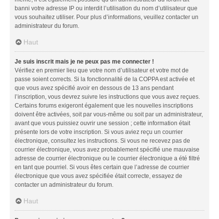
banni votre adresse IP ou interdit l’utilisation du nom d’utilisateur que
vous souhaitez utiliser. Pour plus d’informations, veuillez contacter un
administrateur du forum.
Haut
Je suis inscrit mais je ne peux pas me connecter !
Vérifiez en premier lieu que votre nom d’utilisateur et votre mot de
passe soient corrects. Si la fonctionnalité de la COPPA est activée et
que vous avez spécifié avoir en dessous de 13 ans pendant
l’inscription, vous devrez suivre les instructions que vous avez reçues.
Certains forums exigeront également que les nouvelles inscriptions
doivent être activées, soit par vous-même ou soit par un administrateur,
avant que vous puissiez ouvrir une session ; cette information était
présente lors de votre inscription. Si vous aviez reçu un courrier
électronique, consultez les instructions. Si vous ne recevez pas de
courrier électronique, vous avez probablement spécifié une mauvaise
adresse de courrier électronique ou le courrier électronique a été filtré
en tant que pourriel. Si vous êtes certain que l’adresse de courrier
électronique que vous avez spécifiée était correcte, essayez de
contacter un administrateur du forum.
Haut