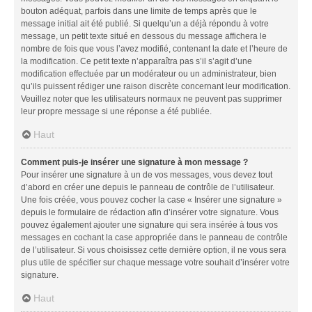
bouton adéquat, parfois dans une limite de temps après que le
message initial ait été publié. Si quelqu’un a déjà répondu à votre
message, un petit texte situé en dessous du message affichera le
nombre de fois que vous l’avez modifié, contenant la date et l’heure de
la modification. Ce petit texte n’apparaîtra pas s’il s’agit d’une
modification effectuée par un modérateur ou un administrateur, bien
qu’ils puissent rédiger une raison discrète concernant leur modification.
Veuillez noter que les utilisateurs normaux ne peuvent pas supprimer
leur propre message si une réponse a été publiée.
Haut
Comment puis-je insérer une signature à mon message ?
Pour insérer une signature à un de vos messages, vous devez tout
d’abord en créer une depuis le panneau de contrôle de l’utilisateur.
Une fois créée, vous pouvez cocher la case « Insérer une signature »
depuis le formulaire de rédaction afin d’insérer votre signature. Vous
pouvez également ajouter une signature qui sera insérée à tous vos
messages en cochant la case appropriée dans le panneau de contrôle
de l’utilisateur. Si vous choisissez cette dernière option, il ne vous sera
plus utile de spécifier sur chaque message votre souhait d’insérer votre
signature.
Haut