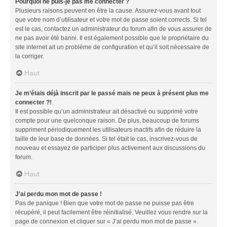
Pourquoi ne puis-je pas me connecter ?
Plusieurs raisons peuvent en être la cause. Assurez-vous avant tout
que votre nom d’utilisateur et votre mot de passe soient corrects. Si tel
est le cas, contactez un administrateur du forum afin de vous assurer de
ne pas avoir été banni. Il est également possible que le propriétaire du
site internet ait un problème de configuration et qu’il soit nécessaire de
la corriger.
Haut
Je m’étais déjà inscrit par le passé mais ne peux à présent plus me
connecter ?!
Il est possible qu’un administrateur ait désactivé ou supprimé votre
compte pour une quelconque raison. De plus, beaucoup de forums
suppriment périodiquement les utilisateurs inactifs afin de réduire la
taille de leur base de données. Si tel était le cas, inscrivez-vous de
nouveau et essayez de participer plus activement aux discussions du
forum.
Haut
J’ai perdu mon mot de passe !
Pas de panique ! Bien que votre mot de passe ne puisse pas être
récupéré, il peut facilement être réinitialisé. Veuillez vous rendre sur la
page de connexion et cliquer sur « J’ai perdu mon mot de passe ».