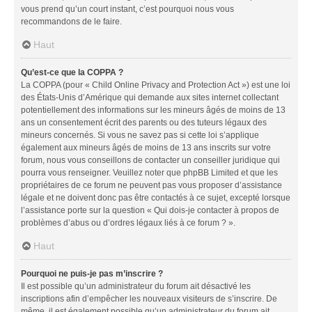
vous prend qu’un court instant, c’est pourquoi nous vous
recommandons de le faire.
Haut
Qu’est-ce que la COPPA ?
La COPPA (pour « Child Online Privacy and Protection Act ») est une loi
des États-Unis d’Amérique qui demande aux sites internet collectant
potentiellement des informations sur les mineurs âgés de moins de 13
ans un consentement écrit des parents ou des tuteurs légaux des
mineurs concernés. Si vous ne savez pas si cette loi s’applique
également aux mineurs âgés de moins de 13 ans inscrits sur votre
forum, nous vous conseillons de contacter un conseiller juridique qui
pourra vous renseigner. Veuillez noter que phpBB Limited et que les
propriétaires de ce forum ne peuvent pas vous proposer d’assistance
légale et ne doivent donc pas être contactés à ce sujet, excepté lorsque
l’assistance porte sur la question « Qui dois-je contacter à propos de
problèmes d’abus ou d’ordres légaux liés à ce forum ? ».
Haut
Pourquoi ne puis-je pas m’inscrire ?
Il est possible qu’un administrateur du forum ait désactivé les
inscriptions afin d’empêcher les nouveaux visiteurs de s’inscrire. De
même, il est également possible qu’un administrateur du forum ait