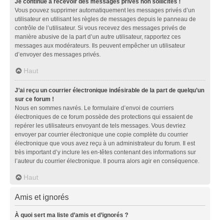
Je continue à recevoir des messages privés non sollicités !
Vous pouvez supprimer automatiquement les messages privés d’un
utilisateur en utilisant les règles de messages depuis le panneau de
contrôle de l’utilisateur. Si vous recevez des messages privés de
manière abusive de la part d’un autre utilisateur, rapportez ces
messages aux modérateurs. Ils peuvent empêcher un utilisateur
d’envoyer des messages privés.
Haut
J’ai reçu un courrier électronique indésirable de la part de quelqu’un
sur ce forum !
Nous en sommes navrés. Le formulaire d’envoi de courriers
électroniques de ce forum possède des protections qui essaient de
repérer les utilisateurs envoyant de tels messages. Vous devriez
envoyer par courrier électronique une copie complète du courrier
électronique que vous avez reçu à un administrateur du forum. Il est
très important d’y inclure les en-têtes contenant des informations sur
l’auteur du courrier électronique. Il pourra alors agir en conséquence.
Haut
Amis et ignorés
À quoi sert ma liste d’amis et d’ignorés ?