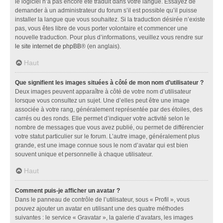
le logiciel n’a pas encore été traduit dans votre langue. Essayez de
demander à un administrateur du forum s’il est possible qu’il puisse
installer la langue que vous souhaitez. Si la traduction désirée n’existe
pas, vous êtes libre de vous porter volontaire et commencer une
nouvelle traduction. Pour plus d’informations, veuillez vous rendre sur
le site internet de phpBB
® (en anglais).
Haut
Que signifient les images situées à côté de mon nom d’utilisateur ?
Deux images peuvent apparaître à côté de votre nom d’utilisateur
lorsque vous consultez un sujet. Une d’elles peut être une image
associée à votre rang, généralement représentée par des étoiles, des
carrés ou des ronds. Elle permet d’indiquer votre activité selon le
nombre de messages que vous avez publié, ou permet de différencier
votre statut particulier sur le forum. L’autre image, généralement plus
grande, est une image connue sous le nom d’avatar qui est bien
souvent unique et personnelle à chaque utilisateur.
Haut
Comment puis-je afficher un avatar ?
Dans le panneau de contrôle de l’utilisateur, sous « Profil », vous
pouvez ajouter un avatar en utilisant une des quatre méthodes
suivantes : le service « Gravatar », la galerie d’avatars, les images