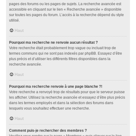
pages des forums ou les pages de sujets. La recherche avancée est
accessible en cliquant sur le lien « Recherche avancée » disponible
sur toutes les pages du forum. L’accès à la recherche dépend du style
utilisé.
Haut
Pourquoi ma recherche ne renvoie aucun résultat ?
Votre recherche était probablement trop vague ou incluait trop de
termes communs qui ne sont pas indexés par phpBB. Essayez d’être
plus précis et d’utiliser les différents filtres disponibles dans la
recherche avancée.
Haut
Pourquoi ma recherche renvoie à une page blanche ?!
Votre recherche a renvoyé trop de résultats pour que le serveur puisse
les afficher. Utilisez la recherche avancée et essayez d’être plus précis
dans les termes employés et dans la sélection des forums dans
lesquels vous souhaitez effectuer une recherche.
Haut
Comment puis-je rechercher des membres ?
Veuillez vous rendre sur la page « Membres » puis cliquer sur le lien