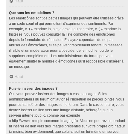
Haut
Que sont les émoticônes ?
Les émoticônes sont de petites images qui peuvent être utilisées grâce
à un code court et qui permettent d’exprimer des sentiments. Par
exemple, « :) » exprime la joie, alors qu’au contraire, « :( » exprime la
tristesse. Vous pouvez consulter la liste complète des émoticônes
depuis le formulaire de rédaction. Essayez cependant de ne pas
abuser des émoticônes, elles peuvent rapidement rendre un message
illisible et un modérateur pourrait décider de le modifier ou de le
supprimer complètement. Les administrateurs du forum peuvent
également limiter le nombre d’émoticônes qu’il est possible d’insérer à
un message.
Haut
Puis-je insérer des images ?
Oui, vous pouvez insérer des images à vos messages. Si les
administrateurs du forum ont autorisé l’insertion de pièces jointes, vous
pourrez transférer des images sur le forum. Dans le cas contraire, vous
devrez insérer un lien vers une image distante, hébergée sur un
serveur internet public, comme par exemple
« http://www.exemple.com/mon-image.gif ». Vous ne pourrez cependant
ni insérer de lien vers des images présentes sur votre propre ordinateur
(à moins, bien évidemment, que celui-ci soit en lui-même un serveur