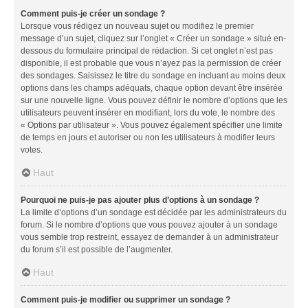
Comment puis-je créer un sondage ?
Lorsque vous rédigez un nouveau sujet ou modifiez le premier
message d’un sujet, cliquez sur l’onglet « Créer un sondage » situé en-
dessous du formulaire principal de rédaction. Si cet onglet n’est pas
disponible, il est probable que vous n’ayez pas la permission de créer
des sondages. Saisissez le titre du sondage en incluant au moins deux
options dans les champs adéquats, chaque option devant être insérée
sur une nouvelle ligne. Vous pouvez définir le nombre d’options que les
utilisateurs peuvent insérer en modifiant, lors du vote, le nombre des
« Options par utilisateur ». Vous pouvez également spécifier une limite
de temps en jours et autoriser ou non les utilisateurs à modifier leurs
votes.
Haut
Pourquoi ne puis-je pas ajouter plus d’options à un sondage ?
La limite d’options d’un sondage est décidée par les administrateurs du
forum. Si le nombre d’options que vous pouvez ajouter à un sondage
vous semble trop restreint, essayez de demander à un administrateur
du forum s’il est possible de l’augmenter.
Haut
Comment puis-je modifier ou supprimer un sondage ?