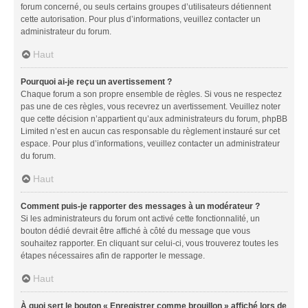
forum concerné, ou seuls certains groupes d’utilisateurs détiennent
cette autorisation. Pour plus d’informations, veuillez contacter un
administrateur du forum.
Haut
Pourquoi ai-je reçu un avertissement ?
Chaque forum a son propre ensemble de règles. Si vous ne respectez
pas une de ces règles, vous recevrez un avertissement. Veuillez noter
que cette décision n’appartient qu’aux administrateurs du forum, phpBB
Limited n’est en aucun cas responsable du règlement instauré sur cet
espace. Pour plus d’informations, veuillez contacter un administrateur
du forum.
Haut
Comment puis-je rapporter des messages à un modérateur ?
Si les administrateurs du forum ont activé cette fonctionnalité, un
bouton dédié devrait être affiché à côté du message que vous
souhaitez rapporter. En cliquant sur celui-ci, vous trouverez toutes les
étapes nécessaires afin de rapporter le message.
Haut
À quoi sert le bouton « Enregistrer comme brouillon » affiché lors de