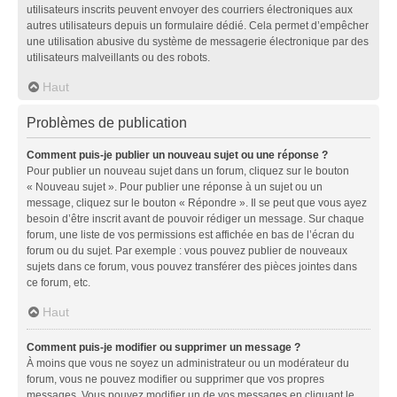
utilisateurs inscrits peuvent envoyer des courriers électroniques aux
autres utilisateurs depuis un formulaire dédié. Cela permet d’empêcher
une utilisation abusive du système de messagerie électronique par des
utilisateurs malveillants ou des robots.
Haut
Problèmes de publication
Comment puis-je publier un nouveau sujet ou une réponse ?
Pour publier un nouveau sujet dans un forum, cliquez sur le bouton
« Nouveau sujet ». Pour publier une réponse à un sujet ou un
message, cliquez sur le bouton « Répondre ». Il se peut que vous ayez
besoin d’être inscrit avant de pouvoir rédiger un message. Sur chaque
forum, une liste de vos permissions est affichée en bas de l’écran du
forum ou du sujet. Par exemple : vous pouvez publier de nouveaux
sujets dans ce forum, vous pouvez transférer des pièces jointes dans
ce forum, etc.
Haut
Comment puis-je modifier ou supprimer un message ?
À moins que vous ne soyez un administrateur ou un modérateur du
forum, vous ne pouvez modifier ou supprimer que vos propres
messages. Vous pouvez modifier un de vos messages en cliquant le