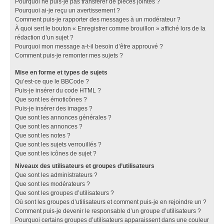
Pourquoi ne puis-je pas transférer de pièces jointes ?
Pourquoi ai-je reçu un avertissement ?
Comment puis-je rapporter des messages à un modérateur ?
À quoi sert le bouton « Enregistrer comme brouillon » affiché lors de la
rédaction d’un sujet ?
Pourquoi mon message a-t-il besoin d’être approuvé ?
Comment puis-je remonter mes sujets ?
Mise en forme et types de sujets
Qu’est-ce que le BBCode ?
Puis-je insérer du code HTML ?
Que sont les émoticônes ?
Puis-je insérer des images ?
Que sont les annonces générales ?
Que sont les annonces ?
Que sont les notes ?
Que sont les sujets verrouillés ?
Que sont les icônes de sujet ?
Niveaux des utilisateurs et groupes d’utilisateurs
Que sont les administrateurs ?
Que sont les modérateurs ?
Que sont les groupes d’utilisateurs ?
Où sont les groupes d’utilisateurs et comment puis-je en rejoindre un ?
Comment puis-je devenir le responsable d’un groupe d’utilisateurs ?
Pourquoi certains groupes d’utilisateurs apparaissent dans une couleur