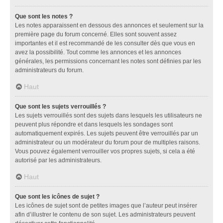
Que sont les notes ?
Les notes apparaissent en dessous des annonces et seulement sur la
première page du forum concerné. Elles sont souvent assez
importantes et il est recommandé de les consulter dès que vous en
avez la possibilité. Tout comme les annonces et les annonces
générales, les permissions concernant les notes sont définies par les
administrateurs du forum.
Haut
Que sont les sujets verrouillés ?
Les sujets verrouillés sont des sujets dans lesquels les utilisateurs ne
peuvent plus répondre et dans lesquels les sondages sont
automatiquement expirés. Les sujets peuvent être verrouillés par un
administrateur ou un modérateur du forum pour de multiples raisons.
Vous pouvez également verrouiller vos propres sujets, si cela a été
autorisé par les administrateurs.
Haut
Que sont les icônes de sujet ?
Les icônes de sujet sont de petites images que l’auteur peut insérer
afin d’illustrer le contenu de son sujet. Les administrateurs peuvent