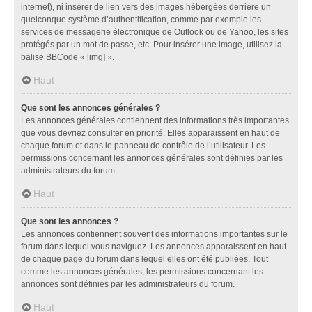
internet), ni insérer de lien vers des images hébergées derrière un
quelconque système d’authentification, comme par exemple les
services de messagerie électronique de Outlook ou de Yahoo, les sites
protégés par un mot de passe, etc. Pour insérer une image, utilisez la
balise BBCode « [img] ».
Haut
Que sont les annonces générales ?
Les annonces générales contiennent des informations très importantes
que vous devriez consulter en priorité. Elles apparaissent en haut de
chaque forum et dans le panneau de contrôle de l’utilisateur. Les
permissions concernant les annonces générales sont définies par les
administrateurs du forum.
Haut
Que sont les annonces ?
Les annonces contiennent souvent des informations importantes sur le
forum dans lequel vous naviguez. Les annonces apparaissent en haut
de chaque page du forum dans lequel elles ont été publiées. Tout
comme les annonces générales, les permissions concernant les
annonces sont définies par les administrateurs du forum.
Haut