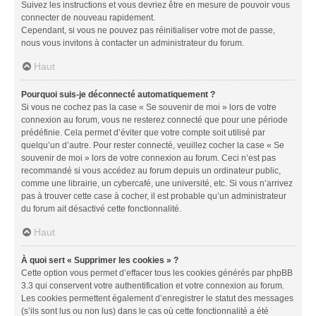
Suivez les instructions et vous devriez être en mesure de pouvoir vous
connecter de nouveau rapidement.
Cependant, si vous ne pouvez pas réinitialiser votre mot de passe,
nous vous invitons à contacter un administrateur du forum.
Haut
Pourquoi suis-je déconnecté automatiquement ?
Si vous ne cochez pas la case « Se souvenir de moi » lors de votre
connexion au forum, vous ne resterez connecté que pour une période
prédéfinie. Cela permet d’éviter que votre compte soit utilisé par
quelqu’un d’autre. Pour rester connecté, veuillez cocher la case « Se
souvenir de moi » lors de votre connexion au forum. Ceci n’est pas
recommandé si vous accédez au forum depuis un ordinateur public,
comme une librairie, un cybercafé, une université, etc. Si vous n’arrivez
pas à trouver cette case à cocher, il est probable qu’un administrateur
du forum ait désactivé cette fonctionnalité.
Haut
À quoi sert « Supprimer les cookies » ?
Cette option vous permet d’effacer tous les cookies générés par phpBB
3.3 qui conservent votre authentification et votre connexion au forum.
Les cookies permettent également d’enregistrer le statut des messages
(s’ils sont lus ou non lus) dans le cas où cette fonctionnalité a été