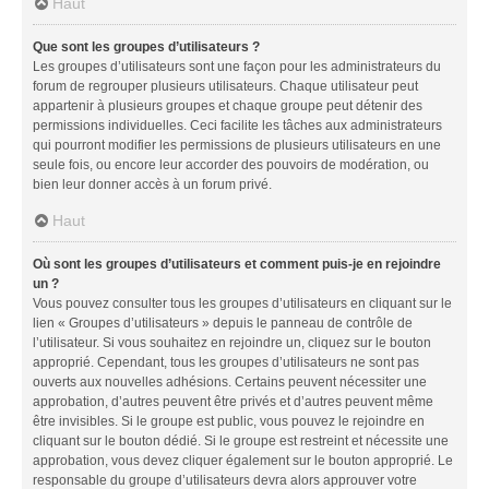
Haut
Que sont les groupes d’utilisateurs ?
Les groupes d’utilisateurs sont une façon pour les administrateurs du
forum de regrouper plusieurs utilisateurs. Chaque utilisateur peut
appartenir à plusieurs groupes et chaque groupe peut détenir des
permissions individuelles. Ceci facilite les tâches aux administrateurs
qui pourront modifier les permissions de plusieurs utilisateurs en une
seule fois, ou encore leur accorder des pouvoirs de modération, ou
bien leur donner accès à un forum privé.
Haut
Où sont les groupes d’utilisateurs et comment puis-je en rejoindre
un ?
Vous pouvez consulter tous les groupes d’utilisateurs en cliquant sur le
lien « Groupes d’utilisateurs » depuis le panneau de contrôle de
l’utilisateur. Si vous souhaitez en rejoindre un, cliquez sur le bouton
approprié. Cependant, tous les groupes d’utilisateurs ne sont pas
ouverts aux nouvelles adhésions. Certains peuvent nécessiter une
approbation, d’autres peuvent être privés et d’autres peuvent même
être invisibles. Si le groupe est public, vous pouvez le rejoindre en
cliquant sur le bouton dédié. Si le groupe est restreint et nécessite une
approbation, vous devez cliquer également sur le bouton approprié. Le
responsable du groupe d’utilisateurs devra alors approuver votre