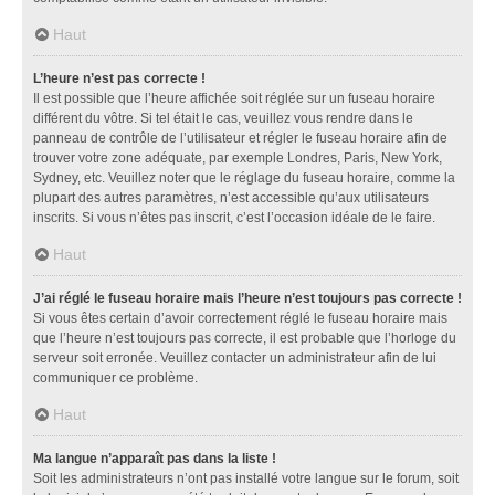
Haut
L’heure n’est pas correcte !
Il est possible que l’heure affichée soit réglée sur un fuseau horaire
différent du vôtre. Si tel était le cas, veuillez vous rendre dans le
panneau de contrôle de l’utilisateur et régler le fuseau horaire afin de
trouver votre zone adéquate, par exemple Londres, Paris, New York,
Sydney, etc. Veuillez noter que le réglage du fuseau horaire, comme la
plupart des autres paramètres, n’est accessible qu’aux utilisateurs
inscrits. Si vous n’êtes pas inscrit, c’est l’occasion idéale de le faire.
Haut
J’ai réglé le fuseau horaire mais l’heure n’est toujours pas correcte !
Si vous êtes certain d’avoir correctement réglé le fuseau horaire mais
que l’heure n’est toujours pas correcte, il est probable que l’horloge du
serveur soit erronée. Veuillez contacter un administrateur afin de lui
communiquer ce problème.
Haut
Ma langue n’apparaît pas dans la liste !
Soit les administrateurs n’ont pas installé votre langue sur le forum, soit