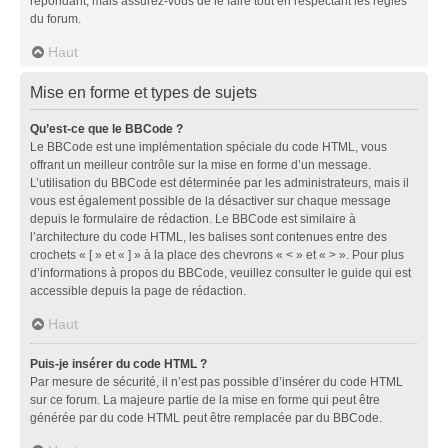
répondant, mais assurez-vous de le faire tout en respectant les règles
du forum.
Haut
Mise en forme et types de sujets
Qu’est-ce que le BBCode ?
Le BBCode est une implémentation spéciale du code HTML, vous
offrant un meilleur contrôle sur la mise en forme d’un message.
L’utilisation du BBCode est déterminée par les administrateurs, mais il
vous est également possible de la désactiver sur chaque message
depuis le formulaire de rédaction. Le BBCode est similaire à
l’architecture du code HTML, les balises sont contenues entre des
crochets « [ » et « ] » à la place des chevrons « < » et « > ». Pour plus
d’informations à propos du BBCode, veuillez consulter le guide qui est
accessible depuis la page de rédaction.
Haut
Puis-je insérer du code HTML ?
Par mesure de sécurité, il n’est pas possible d’insérer du code HTML
sur ce forum. La majeure partie de la mise en forme qui peut être
générée par du code HTML peut être remplacée par du BBCode.