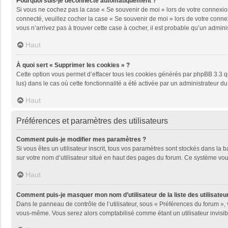
Pourquoi suis-je déconnecté automatiquement ?
Si vous ne cochez pas la case « Se souvenir de moi » lors de votre connexion
connecté, veuillez cocher la case « Se souvenir de moi » lors de votre conne
vous n’arrivez pas à trouver cette case à cocher, il est probable qu’un adminis
Haut
À quoi sert « Supprimer les cookies » ?
Cette option vous permet d’effacer tous les cookies générés par phpBB 3.3 qu
lus) dans le cas où cette fonctionnalité a été activée par un administrateu
Haut
Préférences et paramètres des utilisateurs
Comment puis-je modifier mes paramètres ?
Si vous êtes un utilisateur inscrit, tous vos paramètres sont stockés dans la
sur votre nom d’utilisateur situé en haut des pages du forum. Ce système vou
Haut
Comment puis-je masquer mon nom d’utilisateur de la liste des utilisateur
Dans le panneau de contrôle de l’utilisateur, sous « Préférences du forum », 
vous-même. Vous serez alors comptabilisé comme étant un utilisateur invisib