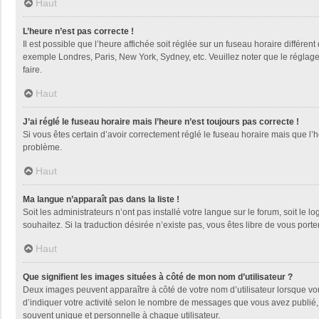
Haut
L’heure n’est pas correcte !
Il est possible que l’heure affichée soit réglée sur un fuseau horaire différent
exemple Londres, Paris, New York, Sydney, etc. Veuillez noter que le réglage d
faire.
Haut
J’ai réglé le fuseau horaire mais l’heure n’est toujours pas correcte !
Si vous êtes certain d’avoir correctement réglé le fuseau horaire mais que l’h
problème.
Haut
Ma langue n’apparaît pas dans la liste !
Soit les administrateurs n’ont pas installé votre langue sur le forum, soit le 
souhaitez. Si la traduction désirée n’existe pas, vous êtes libre de vous por
Haut
Que signifient les images situées à côté de mon nom d’utilisateur ?
Deux images peuvent apparaître à côté de votre nom d’utilisateur lorsque vo
d’indiquer votre activité selon le nombre de messages que vous avez publié, 
souvent unique et personnelle à chaque utilisateur.