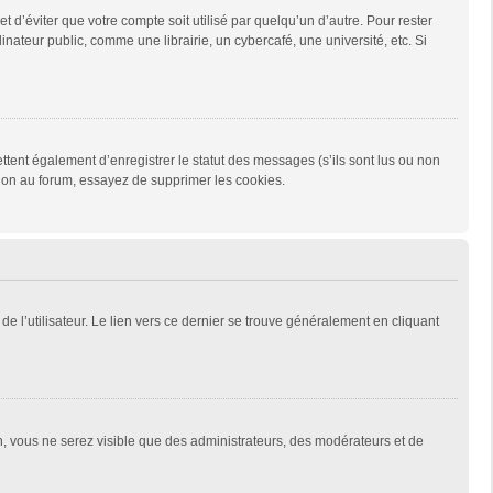
d’éviter que votre compte soit utilisé par quelqu’un d’autre. Pour rester
teur public, comme une librairie, un cybercafé, une université, etc. Si
tent également d’enregistrer le statut des messages (s’ils sont lus ou non
xion au forum, essayez de supprimer les cookies.
e l’utilisateur. Le lien vers ce dernier se trouve généralement en cliquant
on, vous ne serez visible que des administrateurs, des modérateurs et de