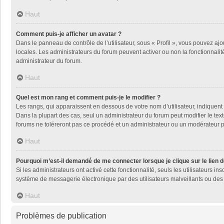
Haut
Comment puis-je afficher un avatar ?
Dans le panneau de contrôle de l’utilisateur, sous « Profil », vous pouvez ajo
locales. Les administrateurs du forum peuvent activer ou non la fonctionnalité
administrateur du forum.
Haut
Quel est mon rang et comment puis-je le modifier ?
Les rangs, qui apparaissent en dessous de votre nom d’utilisateur, indiquent 
Dans la plupart des cas, seul un administrateur du forum peut modifier le t
forums ne toléreront pas ce procédé et un administrateur ou un modérateur
Haut
Pourquoi m’est-il demandé de me connecter lorsque je clique sur le lien de
Si les administrateurs ont activé cette fonctionnalité, seuls les utilisateurs
système de messagerie électronique par des utilisateurs malveillants ou des 
Haut
Problèmes de publication