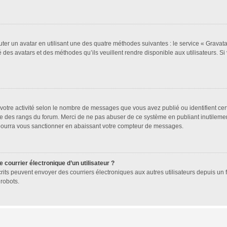
uter un avatar en utilisant une des quatre méthodes suivantes : le service « Gravatar
 des avatars et des méthodes qu’ils veuillent rendre disponible aux utilisateurs. Si
votre activité selon le nombre de messages que vous avez publié ou identifient cer
exte des rangs du forum. Merci de ne pas abuser de ce système en publiant inutile
 pourra vous sanctionner en abaissant votre compteur de messages.
 courrier électronique d’un utilisateur ?
 inscrits peuvent envoyer des courriers électroniques aux autres utilisateurs depuis 
robots.