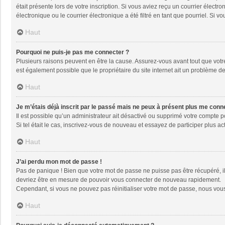
était présente lors de votre inscription. Si vous aviez reçu un courrier élec
électronique ou le courrier électronique a été filtré en tant que pourriel. Si
Haut
Pourquoi ne puis-je pas me connecter ?
Plusieurs raisons peuvent en être la cause. Assurez-vous avant tout que votre 
est également possible que le propriétaire du site internet ait un problème de 
Haut
Je m’étais déjà inscrit par le passé mais ne peux à présent plus me conn
Il est possible qu’un administrateur ait désactivé ou supprimé votre compte 
Si tel était le cas, inscrivez-vous de nouveau et essayez de participer plus 
Haut
J’ai perdu mon mot de passe !
Pas de panique ! Bien que votre mot de passe ne puisse pas être récupéré, il 
devriez être en mesure de pouvoir vous connecter de nouveau rapidement.
Cependant, si vous ne pouvez pas réinitialiser votre mot de passe, nous vous
Haut