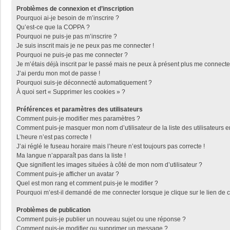
Problèmes de connexion et d’inscription
Pourquoi ai-je besoin de m’inscrire ?
Qu’est-ce que la COPPA ?
Pourquoi ne puis-je pas m’inscrire ?
Je suis inscrit mais je ne peux pas me connecter !
Pourquoi ne puis-je pas me connecter ?
Je m’étais déjà inscrit par le passé mais ne peux à présent plus me connecte
J’ai perdu mon mot de passe !
Pourquoi suis-je déconnecté automatiquement ?
À quoi sert « Supprimer les cookies » ?
Préférences et paramètres des utilisateurs
Comment puis-je modifier mes paramètres ?
Comment puis-je masquer mon nom d’utilisateur de la liste des utilisateurs e
L’heure n’est pas correcte !
J’ai réglé le fuseau horaire mais l’heure n’est toujours pas correcte !
Ma langue n’apparaît pas dans la liste !
Que signifient les images situées à côté de mon nom d’utilisateur ?
Comment puis-je afficher un avatar ?
Quel est mon rang et comment puis-je le modifier ?
Pourquoi m’est-il demandé de me connecter lorsque je clique sur le lien de co
Problèmes de publication
Comment puis-je publier un nouveau sujet ou une réponse ?
Comment puis-je modifier ou supprimer un message ?