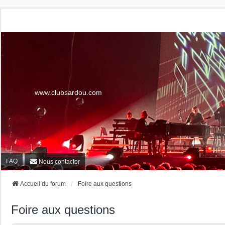
www.clubsardou.com
FAQ
Nous contacter
Accueil du forum
Foire aux questions
Foire aux questions