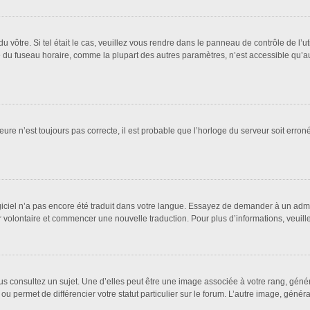
 du vôtre. Si tel était le cas, veuillez vous rendre dans le panneau de contrôle de l’u
u fuseau horaire, comme la plupart des autres paramètres, n’est accessible qu’aux ut
eure n’est toujours pas correcte, il est probable que l’horloge du serveur soit erro
logiciel n’a pas encore été traduit dans votre langue. Essayez de demander à un admin
ter volontaire et commencer une nouvelle traduction. Pour plus d’informations, veuil
us consultez un sujet. Une d’elles peut être une image associée à votre rang, géné
ou permet de différencier votre statut particulier sur le forum. L’autre image, gén