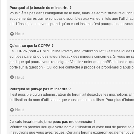
Pourquoi ai-je besoin de m’inscrire ?
Vous n’êtes pas dans l’obligation de le faire, mais les administrateurs du fo
supplémentaires qui ne sont pas disponibles aux visiteurs, tels que l’affichage
etc. L’inscription ne vous prend qu’un court instant, c’est pourquoi nous vou
Haut
Qu’est-ce que la COPPA ?
La COPPA (pour « Child Online Privacy and Protection Act ») est une loi des
écrit des parents ou des tuteurs légaux des mineurs concernés. Si vous ne sa
juridique qui pourra vous renseigner. Veuillez noter que phpBB Limited et qu
porte sur la question « Qui dois-je contacter à propos de problèmes d’abus ou
Haut
Pourquoi ne puis-je pas m’inscrire ?
Il est possible qu’un administrateur du forum ait désactivé les inscriptions a
l’utilisation du nom d’utilisateur que vous souhaitez utiliser. Pour plus d’info
Haut
Je suis inscrit mais je ne peux pas me connecter !
Vérifiez en premier lieu que votre nom d’utilisateur et votre mot de passe soi
instructions que vous avez reçues. Certains forums exigeront également que le