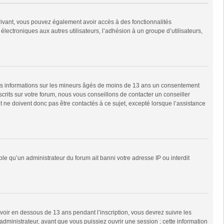
scrivant, vous pouvez également avoir accès à des fonctionnalités
 électroniques aux autres utilisateurs, l’adhésion à un groupe d’utilisateurs,
 des informations sur les mineurs âgés de moins de 13 ans un consentement
rits sur votre forum, nous vous conseillons de contacter un conseiller
 ne doivent donc pas être contactés à ce sujet, excepté lorsque l’assistance
ble qu’un administrateur du forum ait banni votre adresse IP ou interdit
 avoir en dessous de 13 ans pendant l’inscription, vous devrez suivre les
dministrateur, avant que vous puissiez ouvrir une session ; cette information