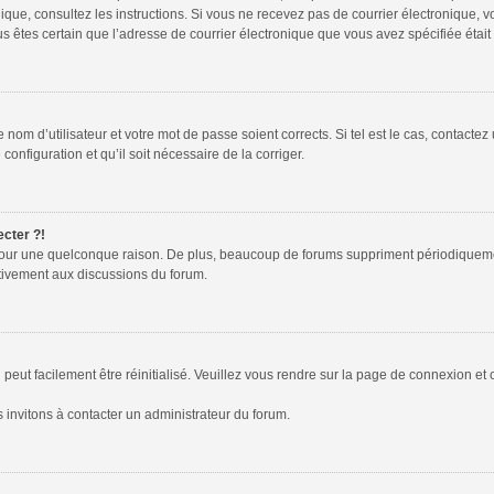
tronique, consultez les instructions. Si vous ne recevez pas de courrier électroniqu
 vous êtes certain que l’adresse de courrier électronique que vous avez spécifiée éta
nom d’utilisateur et votre mot de passe soient corrects. Si tel est le cas, contactez
configuration et qu’il soit nécessaire de la corriger.
ecter ?!
pour une quelconque raison. De plus, beaucoup de forums suppriment périodiquement l
activement aux discussions du forum.
peut facilement être réinitialisé. Veuillez vous rendre sur la page de connexion et 
 invitons à contacter un administrateur du forum.