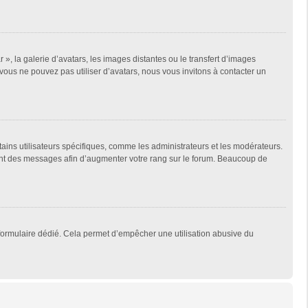
 », la galerie d’avatars, les images distantes ou le transfert d’images
 vous ne pouvez pas utiliser d’avatars, nous vous invitons à contacter un
tains utilisateurs spécifiques, comme les administrateurs et les modérateurs.
ment des messages afin d’augmenter votre rang sur le forum. Beaucoup de
un formulaire dédié. Cela permet d’empêcher une utilisation abusive du