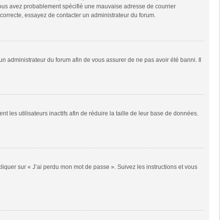
e, vous avez probablement spécifié une mauvaise adresse de courrier
it correcte, essayez de contacter un administrateur du forum.
 un administrateur du forum afin de vous assurer de ne pas avoir été banni. Il
es utilisateurs inactifs afin de réduire la taille de leur base de données.
cliquer sur « J’ai perdu mon mot de passe ». Suivez les instructions et vous