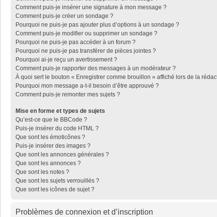
Comment puis-je insérer une signature à mon message ?
Comment puis-je créer un sondage ?
Pourquoi ne puis-je pas ajouter plus d’options à un sondage ?
Comment puis-je modifier ou supprimer un sondage ?
Pourquoi ne puis-je pas accéder à un forum ?
Pourquoi ne puis-je pas transférer de pièces jointes ?
Pourquoi ai-je reçu un avertissement ?
Comment puis-je rapporter des messages à un modérateur ?
À quoi sert le bouton « Enregistrer comme brouillon » affiché lors de la rédac
Pourquoi mon message a-t-il besoin d’être approuvé ?
Comment puis-je remonter mes sujets ?
Mise en forme et types de sujets
Qu’est-ce que le BBCode ?
Puis-je insérer du code HTML ?
Que sont les émoticônes ?
Puis-je insérer des images ?
Que sont les annonces générales ?
Que sont les annonces ?
Que sont les notes ?
Que sont les sujets verrouillés ?
Que sont les icônes de sujet ?
Problèmes de connexion et d’inscription