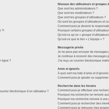
Niveaux des utilisateurs et groupes d
Que sont les administrateurs ?
Que sont les modérateurs ?
Que sont les groupes d’utilisateurs ?
Où sont les groupes d’utilisateurs et c
Comment puis-je devenir le responsable
r ?!
Pourquoi certains groupes d’utilisateu
Qu’est-ce qu’un « groupe d’utilisateurs
Qu’est-ce que le lien « L’équipe » ?
Messagerie privée
Je ne peux pas envoyer de messages p
Je continue à recevoir des messages pri
n ligne ?
J’ai reçu un courrier électronique indés
Amis et ignorés
À quoi sert ma liste d’amis et d’ignorés
Comment puis-je ajouter ou supprimer d
Recherche dans les forums
Comment puis-je effectuer une recher
urrier électronique d’un utilisateur ?
Pourquoi ma recherche ne renvoie aucu
Pourquoi ma recherche renvoie à une 
Comment puis-je rechercher des mem
Comment puis-je retrouver mes propre