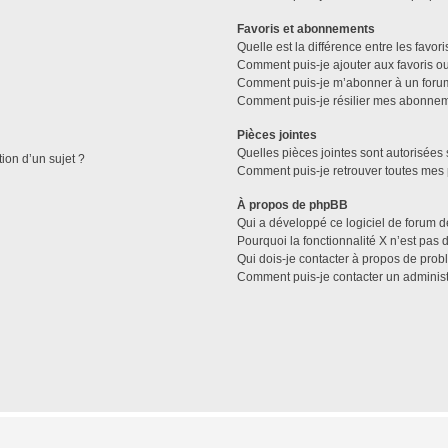
Favoris et abonnements
Quelle est la différence entre les favo
Comment puis-je ajouter aux favoris ou
Comment puis-je m’abonner à un forum
Comment puis-je résilier mes abonne
Pièces jointes
Quelles pièces jointes sont autorisées 
tion d’un sujet ?
Comment puis-je retrouver toutes mes 
À propos de phpBB
Qui a développé ce logiciel de forum d
Pourquoi la fonctionnalité X n’est pas 
Qui dois-je contacter à propos de prob
Comment puis-je contacter un administ