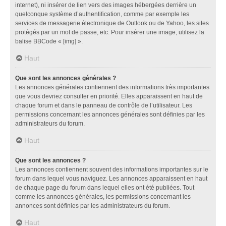
internet), ni insérer de lien vers des images hébergées derrière un
quelconque système d’authentification, comme par exemple les
services de messagerie électronique de Outlook ou de Yahoo, les sites
protégés par un mot de passe, etc. Pour insérer une image, utilisez la
balise BBCode « [img] ».
Haut
Que sont les annonces générales ?
Les annonces générales contiennent des informations très importantes
que vous devriez consulter en priorité. Elles apparaissent en haut de
chaque forum et dans le panneau de contrôle de l’utilisateur. Les
permissions concernant les annonces générales sont définies par les
administrateurs du forum.
Haut
Que sont les annonces ?
Les annonces contiennent souvent des informations importantes sur le
forum dans lequel vous naviguez. Les annonces apparaissent en haut
de chaque page du forum dans lequel elles ont été publiées. Tout
comme les annonces générales, les permissions concernant les
annonces sont définies par les administrateurs du forum.
Haut