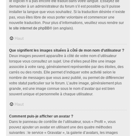
le logiciel n’a pas encore été traduit dans votre langue. Essayez de
demander à un administrateur du forum s’il est possible qu’il puisse
installer la langue que vous souhaitez. Si la traduction désirée n’existe
pas, vous êtes libre de vous porter volontaire et commencer une
nouvelle traduction. Pour plus d’informations, veuillez vous rendre sur
le site internet de phpBB
® (en anglais).
Haut
Que signifient les images situées à côté de mon nom d’utilisateur ?
Deux images peuvent apparaître à côté de votre nom d’utilisateur
lorsque vous consultez un sujet. Une d’elles peut être une image
associée à votre rang, généralement représentée par des étoiles, des
carrés ou des ronds. Elle permet d’indiquer votre activité selon le
nombre de messages que vous avez publié, ou permet de différencier
votre statut particulier sur le forum. L’autre image, généralement plus
grande, est une image connue sous le nom d’avatar qui est bien
souvent unique et personnelle à chaque utilisateur.
Haut
Comment puis-je afficher un avatar ?
Dans le panneau de contrôle de l’utilisateur, sous « Profil », vous
pouvez ajouter un avatar en utilisant une des quatre méthodes
suivantes : le service « Gravatar », la galerie d’avatars, les images