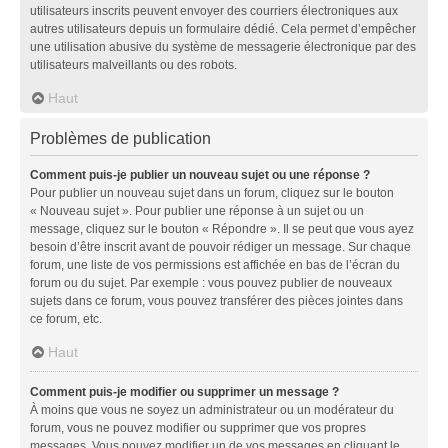
utilisateurs inscrits peuvent envoyer des courriers électroniques aux
autres utilisateurs depuis un formulaire dédié. Cela permet d’empêcher
une utilisation abusive du système de messagerie électronique par des
utilisateurs malveillants ou des robots.
Haut
Problèmes de publication
Comment puis-je publier un nouveau sujet ou une réponse ?
Pour publier un nouveau sujet dans un forum, cliquez sur le bouton
« Nouveau sujet ». Pour publier une réponse à un sujet ou un
message, cliquez sur le bouton « Répondre ». Il se peut que vous ayez
besoin d’être inscrit avant de pouvoir rédiger un message. Sur chaque
forum, une liste de vos permissions est affichée en bas de l’écran du
forum ou du sujet. Par exemple : vous pouvez publier de nouveaux
sujets dans ce forum, vous pouvez transférer des pièces jointes dans
ce forum, etc.
Haut
Comment puis-je modifier ou supprimer un message ?
À moins que vous ne soyez un administrateur ou un modérateur du
forum, vous ne pouvez modifier ou supprimer que vos propres
messages. Vous pouvez modifier un de vos messages en cliquant le