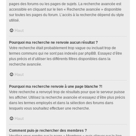
pages des forums ou les pages de sujets. La recherche avancée est
accessible en cliquant sur le lien « Recherche avancée » disponible
sur toutes les pages du forum. L’accès à la recherche dépend du style
utilisé.
Haut
Pourquoi ma recherche ne renvoie aucun résultat ?
Votre recherche était probablement trop vague ou incluait trop de
termes communs qui ne sont pas indexés par phpBB. Essayez d’être
plus précis et d’utiliser les différents filtres disponibles dans la
recherche avancée.
Haut
Pourquoi ma recherche renvoie à une page blanche ?!
Votre recherche a renvoyé trop de résultats pour que le serveur puisse
les afficher. Utilisez la recherche avancée et essayez d’être plus précis
dans les termes employés et dans la sélection des forums dans
lesquels vous souhaitez effectuer une recherche.
Haut
Comment puis-je rechercher des membres ?
Veuillez vous rendre sur la page « Membres » puis cliquer sur le lien