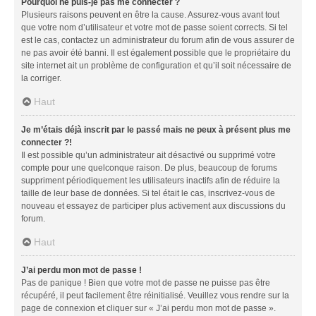
Pourquoi ne puis-je pas me connecter ?
Plusieurs raisons peuvent en être la cause. Assurez-vous avant tout
que votre nom d’utilisateur et votre mot de passe soient corrects. Si tel
est le cas, contactez un administrateur du forum afin de vous assurer de
ne pas avoir été banni. Il est également possible que le propriétaire du
site internet ait un problème de configuration et qu’il soit nécessaire de
la corriger.
Haut
Je m’étais déjà inscrit par le passé mais ne peux à présent plus me
connecter ?!
Il est possible qu’un administrateur ait désactivé ou supprimé votre
compte pour une quelconque raison. De plus, beaucoup de forums
suppriment périodiquement les utilisateurs inactifs afin de réduire la
taille de leur base de données. Si tel était le cas, inscrivez-vous de
nouveau et essayez de participer plus activement aux discussions du
forum.
Haut
J’ai perdu mon mot de passe !
Pas de panique ! Bien que votre mot de passe ne puisse pas être
récupéré, il peut facilement être réinitialisé. Veuillez vous rendre sur la
page de connexion et cliquer sur « J’ai perdu mon mot de passe ».