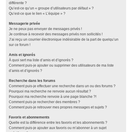
différente ?
Qu’est-ce qu’un « groupe d’utilisateurs par défaut » ?
Qu’est-ce que le lien « L’équipe » ?
Messagerie privée
Je ne peux pas envoyer de messages privés !
Je continue à recevoir des messages privés non sollicités !
J’ai reçu un courrier électronique indésirable de la part de quelqu’un
sur ce forum !
Amis et ignorés
À quoi sert ma liste d’amis et d’ignorés ?
Comment puis-je ajouter ou supprimer des utilisateurs de ma liste
d’amis et d’ignorés ?
Recherche dans les forums
Comment puis-je effectuer une recherche dans un ou des forums ?
Pourquoi ma recherche ne renvoie aucun résultat ?
Pourquoi ma recherche renvoie à une page blanche ?!
Comment puis-je rechercher des membres ?
Comment puis-je retrouver mes propres messages et sujets ?
Favoris et abonnements
Quelle est la différence entre les favoris et les abonnements ?
Comment puis-je ajouter aux favoris ou m’abonner à un sujet