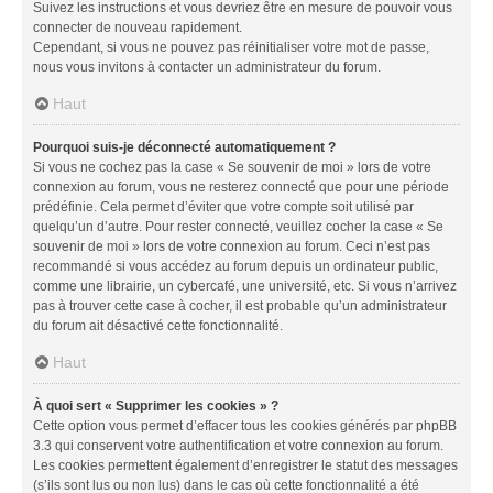
Suivez les instructions et vous devriez être en mesure de pouvoir vous
connecter de nouveau rapidement.
Cependant, si vous ne pouvez pas réinitialiser votre mot de passe,
nous vous invitons à contacter un administrateur du forum.
Haut
Pourquoi suis-je déconnecté automatiquement ?
Si vous ne cochez pas la case « Se souvenir de moi » lors de votre
connexion au forum, vous ne resterez connecté que pour une période
prédéfinie. Cela permet d’éviter que votre compte soit utilisé par
quelqu’un d’autre. Pour rester connecté, veuillez cocher la case « Se
souvenir de moi » lors de votre connexion au forum. Ceci n’est pas
recommandé si vous accédez au forum depuis un ordinateur public,
comme une librairie, un cybercafé, une université, etc. Si vous n’arrivez
pas à trouver cette case à cocher, il est probable qu’un administrateur
du forum ait désactivé cette fonctionnalité.
Haut
À quoi sert « Supprimer les cookies » ?
Cette option vous permet d’effacer tous les cookies générés par phpBB
3.3 qui conservent votre authentification et votre connexion au forum.
Les cookies permettent également d’enregistrer le statut des messages
(s’ils sont lus ou non lus) dans le cas où cette fonctionnalité a été