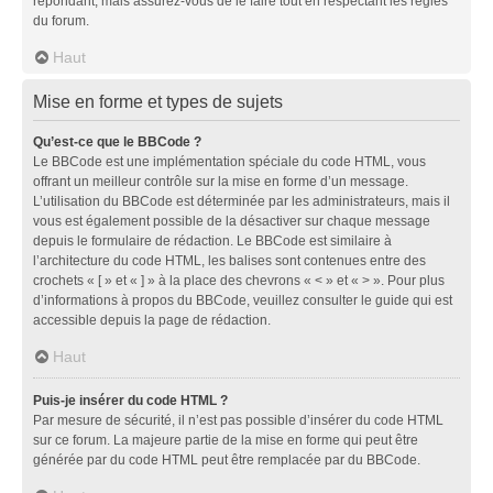
répondant, mais assurez-vous de le faire tout en respectant les règles
du forum.
Haut
Mise en forme et types de sujets
Qu’est-ce que le BBCode ?
Le BBCode est une implémentation spéciale du code HTML, vous
offrant un meilleur contrôle sur la mise en forme d’un message.
L’utilisation du BBCode est déterminée par les administrateurs, mais il
vous est également possible de la désactiver sur chaque message
depuis le formulaire de rédaction. Le BBCode est similaire à
l’architecture du code HTML, les balises sont contenues entre des
crochets « [ » et « ] » à la place des chevrons « < » et « > ». Pour plus
d’informations à propos du BBCode, veuillez consulter le guide qui est
accessible depuis la page de rédaction.
Haut
Puis-je insérer du code HTML ?
Par mesure de sécurité, il n’est pas possible d’insérer du code HTML
sur ce forum. La majeure partie de la mise en forme qui peut être
générée par du code HTML peut être remplacée par du BBCode.