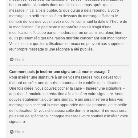
bouton adéquat, parfois dans une limite de temps après que le
message initial ait été publié. Si quelqu’un a déjà répondu à votre
message, un petit texte situé en dessous du message affichera le
nombre de fois que vous l’avez modifié, contenant la date et l’heure de
la modification. Ce petit texte n’apparaîtra pas s’il s’agit d’une
modification effectuée par un modérateur ou un administrateur, bien
qu’ils puissent rédiger une raison discrète concernant leur modification.
Veuillez noter que les utilisateurs normaux ne peuvent pas supprimer
leur propre message si une réponse a été publiée.
Haut
Comment puis-je insérer une signature à mon message ?
Pour insérer une signature à un de vos messages, vous devez tout
d’abord en créer une depuis le panneau de contrôle de l’utilisateur.
Une fois créée, vous pouvez cocher la case « Insérer une signature »
depuis le formulaire de rédaction afin d’insérer votre signature. Vous
pouvez également ajouter une signature qui sera insérée à tous vos
messages en cochant la case appropriée dans le panneau de contrôle
de l’utilisateur. Si vous choisissez cette dernière option, il ne vous sera
plus utile de spécifier sur chaque message votre souhait d’insérer votre
signature.
Haut