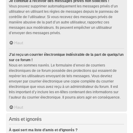
Je continue à recevoir des messages privés non sollicités !
Vous pouvez supprimer automatiquement les messages privés d’un
utilisateur en utilisant les règles de messages depuis le panneau de
contrôle de l’utilisateur. Si vous recevez des messages privés de
manière abusive de la part d’un autre utilisateur, rapportez ces
messages aux modérateurs. Ils peuvent empêcher un utilisateur
d’envoyer des messages privés.
Haut
J’ai reçu un courrier électronique indésirable de la part de quelqu’un
sur ce forum !
Nous en sommes navrés. Le formulaire d’envoi de courriers
électroniques de ce forum possède des protections qui essaient de
repérer les utilisateurs envoyant de tels messages. Vous devriez
envoyer par courrier électronique une copie complète du courrier
électronique que vous avez reçu à un administrateur du forum. Il est
très important d’y inclure les en-têtes contenant des informations sur
l’auteur du courrier électronique. Il pourra alors agir en conséquence.
Haut
Amis et ignorés
À quoi sert ma liste d’amis et d’ignorés ?