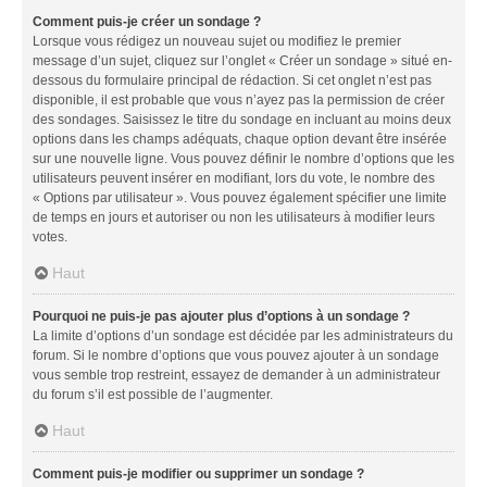
Comment puis-je créer un sondage ?
Lorsque vous rédigez un nouveau sujet ou modifiez le premier
message d’un sujet, cliquez sur l’onglet « Créer un sondage » situé en-
dessous du formulaire principal de rédaction. Si cet onglet n’est pas
disponible, il est probable que vous n’ayez pas la permission de créer
des sondages. Saisissez le titre du sondage en incluant au moins deux
options dans les champs adéquats, chaque option devant être insérée
sur une nouvelle ligne. Vous pouvez définir le nombre d’options que les
utilisateurs peuvent insérer en modifiant, lors du vote, le nombre des
« Options par utilisateur ». Vous pouvez également spécifier une limite
de temps en jours et autoriser ou non les utilisateurs à modifier leurs
votes.
Haut
Pourquoi ne puis-je pas ajouter plus d’options à un sondage ?
La limite d’options d’un sondage est décidée par les administrateurs du
forum. Si le nombre d’options que vous pouvez ajouter à un sondage
vous semble trop restreint, essayez de demander à un administrateur
du forum s’il est possible de l’augmenter.
Haut
Comment puis-je modifier ou supprimer un sondage ?