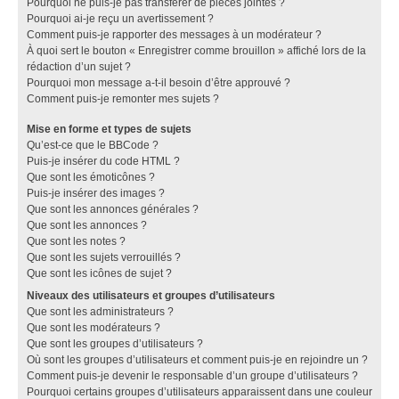
Pourquoi ne puis-je pas transférer de pièces jointes ?
Pourquoi ai-je reçu un avertissement ?
Comment puis-je rapporter des messages à un modérateur ?
À quoi sert le bouton « Enregistrer comme brouillon » affiché lors de la
rédaction d’un sujet ?
Pourquoi mon message a-t-il besoin d’être approuvé ?
Comment puis-je remonter mes sujets ?
Mise en forme et types de sujets
Qu’est-ce que le BBCode ?
Puis-je insérer du code HTML ?
Que sont les émoticônes ?
Puis-je insérer des images ?
Que sont les annonces générales ?
Que sont les annonces ?
Que sont les notes ?
Que sont les sujets verrouillés ?
Que sont les icônes de sujet ?
Niveaux des utilisateurs et groupes d’utilisateurs
Que sont les administrateurs ?
Que sont les modérateurs ?
Que sont les groupes d’utilisateurs ?
Où sont les groupes d’utilisateurs et comment puis-je en rejoindre un ?
Comment puis-je devenir le responsable d’un groupe d’utilisateurs ?
Pourquoi certains groupes d’utilisateurs apparaissent dans une couleur