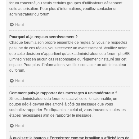
forum concerné, ou seuls certains groupes d’utilisateurs détiennent
cette autorisation. Pour plus d’informations, veuillez contacter un
administrateur du forum.
Haut
Pourquoi ai-je reçu un avertissement ?
Chaque forum a son propre ensemble de règles. Si vous ne respectez
pas une de ces règles, vous recevrez un avertissement. Veuillez noter
que cette décision n’appartient qu’aux administrateurs du forum, phpBB
Limited n’est en aucun cas responsable du règlement instauré sur cet
espace. Pour plus d’informations, veuillez contacter un administrateur
du forum.
Haut
Comment puis-je rapporter des messages à un modérateur ?
Si les administrateurs du forum ont activé cette fonctionnalité, un
bouton dédié devrait être affiché à côté du message que vous
souhaitez rapporter. En cliquant sur celui-ci, vous trouverez toutes les
étapes nécessaires afin de rapporter le message.
Haut
À quoi sert le bouton « Enregistrer comme brouillon » affiché lors de