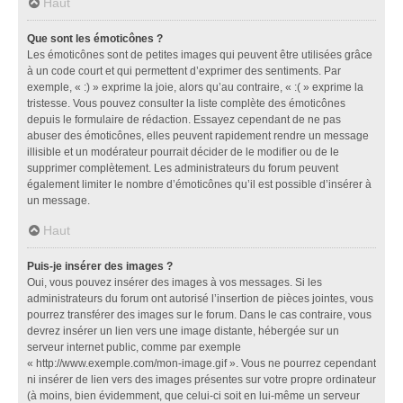
Haut
Que sont les émoticônes ?
Les émoticônes sont de petites images qui peuvent être utilisées grâce
à un code court et qui permettent d’exprimer des sentiments. Par
exemple, « :) » exprime la joie, alors qu’au contraire, « :( » exprime la
tristesse. Vous pouvez consulter la liste complète des émoticônes
depuis le formulaire de rédaction. Essayez cependant de ne pas
abuser des émoticônes, elles peuvent rapidement rendre un message
illisible et un modérateur pourrait décider de le modifier ou de le
supprimer complètement. Les administrateurs du forum peuvent
également limiter le nombre d’émoticônes qu’il est possible d’insérer à
un message.
Haut
Puis-je insérer des images ?
Oui, vous pouvez insérer des images à vos messages. Si les
administrateurs du forum ont autorisé l’insertion de pièces jointes, vous
pourrez transférer des images sur le forum. Dans le cas contraire, vous
devrez insérer un lien vers une image distante, hébergée sur un
serveur internet public, comme par exemple
« http://www.exemple.com/mon-image.gif ». Vous ne pourrez cependant
ni insérer de lien vers des images présentes sur votre propre ordinateur
(à moins, bien évidemment, que celui-ci soit en lui-même un serveur