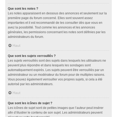
Que sont les notes ?
Les notes apparaissent en dessous des annonces et seulement sur la
première page du forum concerné. Elles sont souvent assez
importantes et il est recommandé de les consulter dès que vous en
avez la possibilité. Tout comme les annonces et les annonces
générales, les permissions concernant les notes sont définies par les
administrateurs du forum.
Haut
Que sont les sujets verrouillés ?
Les sujets verrouillés sont des sujets dans lesquels les utilisateurs ne
peuvent plus répondre et dans lesquels les sondages sont
automatiquement expirés. Les sujets peuvent être verrouillés par un
administrateur ou un modérateur du forum pour de multiples raisons.
Vous pouvez également verrouiller vos propres sujets, si cela a été
autorisé par les administrateurs.
Haut
Que sont les icônes de sujet ?
Les icônes de sujet sont de petites images que l’auteur peut insérer
afin d’illustrer le contenu de son sujet. Les administrateurs peuvent