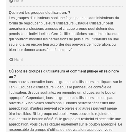
Haut
Que sont les groupes d’utilisateurs ?
Les groupes d’utilisateurs sont une façon pour les administrateurs du
forum de regrouper plusieurs utilisateurs. Chaque utilisateur peut
appartenir à plusieurs groupes et chaque groupe peut détenir des
permissions individuelles. Ceci facilite les tâches aux administrateurs
qui pourront modifier les permissions de plusieurs utilisateurs en une
seule fois, ou encore leur accorder des pouvoirs de modération, ou
bien leur donner accès à un forum privé.
Haut
Où sont les groupes d’utilisateurs et comment puis-je en rejoindre
un ?
Vous pouvez consulter tous les groupes d’utilisateurs en cliquant sur le
lien « Groupes d’utilisateurs » depuis le panneau de contrôle de
l’utilisateur. Si vous souhaitez en rejoindre un, cliquez sur le bouton
approprié. Cependant, tous les groupes d’utilisateurs ne sont pas
ouverts aux nouvelles adhésions. Certains peuvent nécessiter une
approbation, d’autres peuvent être privés et d’autres peuvent même
être invisibles. Si le groupe est public, vous pouvez le rejoindre en
cliquant sur le bouton dédié. Si le groupe est restreint et nécessite une
approbation, vous devez cliquer également sur le bouton approprié. Le
responsable du groupe d’utilisateurs devra alors approuver votre