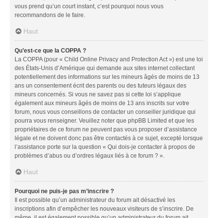
vous prend qu’un court instant, c’est pourquoi nous vous
recommandons de le faire.
Haut
Qu’est-ce que la COPPA ?
La COPPA (pour « Child Online Privacy and Protection Act ») est une loi
des États-Unis d’Amérique qui demande aux sites internet collectant
potentiellement des informations sur les mineurs âgés de moins de 13
ans un consentement écrit des parents ou des tuteurs légaux des
mineurs concernés. Si vous ne savez pas si cette loi s’applique
également aux mineurs âgés de moins de 13 ans inscrits sur votre
forum, nous vous conseillons de contacter un conseiller juridique qui
pourra vous renseigner. Veuillez noter que phpBB Limited et que les
propriétaires de ce forum ne peuvent pas vous proposer d’assistance
légale et ne doivent donc pas être contactés à ce sujet, excepté lorsque
l’assistance porte sur la question « Qui dois-je contacter à propos de
problèmes d’abus ou d’ordres légaux liés à ce forum ? ».
Haut
Pourquoi ne puis-je pas m’inscrire ?
Il est possible qu’un administrateur du forum ait désactivé les
inscriptions afin d’empêcher les nouveaux visiteurs de s’inscrire. De
même, il est également possible qu’un administrateur du forum ait