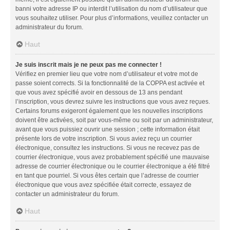
banni votre adresse IP ou interdit l’utilisation du nom d’utilisateur que
vous souhaitez utiliser. Pour plus d’informations, veuillez contacter un
administrateur du forum.
Haut
Je suis inscrit mais je ne peux pas me connecter !
Vérifiez en premier lieu que votre nom d’utilisateur et votre mot de
passe soient corrects. Si la fonctionnalité de la COPPA est activée et
que vous avez spécifié avoir en dessous de 13 ans pendant
l’inscription, vous devrez suivre les instructions que vous avez reçues.
Certains forums exigeront également que les nouvelles inscriptions
doivent être activées, soit par vous-même ou soit par un administrateur,
avant que vous puissiez ouvrir une session ; cette information était
présente lors de votre inscription. Si vous aviez reçu un courrier
électronique, consultez les instructions. Si vous ne recevez pas de
courrier électronique, vous avez probablement spécifié une mauvaise
adresse de courrier électronique ou le courrier électronique a été filtré
en tant que pourriel. Si vous êtes certain que l’adresse de courrier
électronique que vous avez spécifiée était correcte, essayez de
contacter un administrateur du forum.
Haut