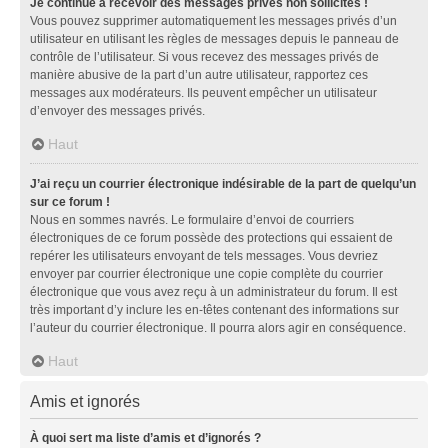
Je continue à recevoir des messages privés non sollicités !
Vous pouvez supprimer automatiquement les messages privés d’un
utilisateur en utilisant les règles de messages depuis le panneau de
contrôle de l’utilisateur. Si vous recevez des messages privés de
manière abusive de la part d’un autre utilisateur, rapportez ces
messages aux modérateurs. Ils peuvent empêcher un utilisateur
d’envoyer des messages privés.
Haut
J’ai reçu un courrier électronique indésirable de la part de quelqu’un
sur ce forum !
Nous en sommes navrés. Le formulaire d’envoi de courriers
électroniques de ce forum possède des protections qui essaient de
repérer les utilisateurs envoyant de tels messages. Vous devriez
envoyer par courrier électronique une copie complète du courrier
électronique que vous avez reçu à un administrateur du forum. Il est
très important d’y inclure les en-têtes contenant des informations sur
l’auteur du courrier électronique. Il pourra alors agir en conséquence.
Haut
Amis et ignorés
À quoi sert ma liste d’amis et d’ignorés ?