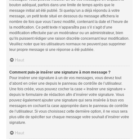
bouton adéquat, parfois dans une limite de temps après que le
message initial ait été publié. Si quelqu’un a déjà répondu à votre
message, un petit texte situé en dessous du message affichera le
nombre de fois que vous l’avez modifié, contenant la date et l’heure de
la modification. Ce petit texte n’apparaîtra pas s’il s’agit d’une
modification effectuée par un modérateur ou un administrateur, bien
qu’ils puissent rédiger une raison discrète concernant leur modification.
Veuillez noter que les utilisateurs normaux ne peuvent pas supprimer
leur propre message si une réponse a été publiée.
Haut
Comment puis-je insérer une signature à mon message ?
Pour insérer une signature à un de vos messages, vous devez tout
d’abord en créer une depuis le panneau de contrôle de l’utilisateur.
Une fois créée, vous pouvez cocher la case « Insérer une signature »
depuis le formulaire de rédaction afin d’insérer votre signature. Vous
pouvez également ajouter une signature qui sera insérée à tous vos
messages en cochant la case appropriée dans le panneau de contrôle
de l’utilisateur. Si vous choisissez cette dernière option, il ne vous sera
plus utile de spécifier sur chaque message votre souhait d’insérer votre
signature.
Haut