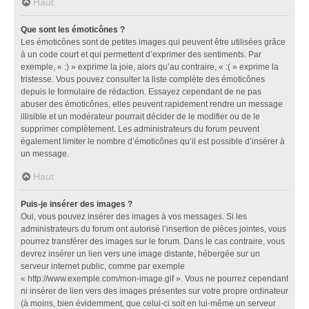
Haut
Que sont les émoticônes ?
Les émoticônes sont de petites images qui peuvent être utilisées grâce
à un code court et qui permettent d’exprimer des sentiments. Par
exemple, « :) » exprime la joie, alors qu’au contraire, « :( » exprime la
tristesse. Vous pouvez consulter la liste complète des émoticônes
depuis le formulaire de rédaction. Essayez cependant de ne pas
abuser des émoticônes, elles peuvent rapidement rendre un message
illisible et un modérateur pourrait décider de le modifier ou de le
supprimer complètement. Les administrateurs du forum peuvent
également limiter le nombre d’émoticônes qu’il est possible d’insérer à
un message.
Haut
Puis-je insérer des images ?
Oui, vous pouvez insérer des images à vos messages. Si les
administrateurs du forum ont autorisé l’insertion de pièces jointes, vous
pourrez transférer des images sur le forum. Dans le cas contraire, vous
devrez insérer un lien vers une image distante, hébergée sur un
serveur internet public, comme par exemple
« http://www.exemple.com/mon-image.gif ». Vous ne pourrez cependant
ni insérer de lien vers des images présentes sur votre propre ordinateur
(à moins, bien évidemment, que celui-ci soit en lui-même un serveur