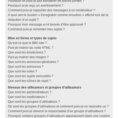
Pourquoi ne puis-je pas transférer de pièces jointes ?
Pourquoi ai-je reçu un avertissement ?
Comment puis-je rapporter des messages à un modérateur ?
À quoi sert le bouton « Enregistrer comme brouillon » affiché lors de la
rédaction d’un sujet ?
Pourquoi mon message a-t-il besoin d’être approuvé ?
Comment puis-je remonter mes sujets ?
Mise en forme et types de sujets
Qu’est-ce que le BBCode ?
Puis-je insérer du code HTML ?
Que sont les émoticônes ?
Puis-je insérer des images ?
Que sont les annonces générales ?
Que sont les annonces ?
Que sont les notes ?
Que sont les sujets verrouillés ?
Que sont les icônes de sujet ?
Niveaux des utilisateurs et groupes d’utilisateurs
Que sont les administrateurs ?
Que sont les modérateurs ?
Que sont les groupes d’utilisateurs ?
Où sont les groupes d’utilisateurs et comment puis-je en rejoindre un ?
Comment puis-je devenir le responsable d’un groupe d’utilisateurs ?
Pourquoi certains groupes d’utilisateurs apparaissent dans une couleur