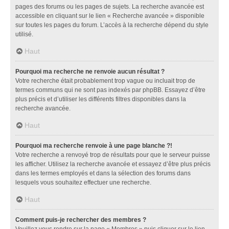
pages des forums ou les pages de sujets. La recherche avancée est
accessible en cliquant sur le lien « Recherche avancée » disponible
sur toutes les pages du forum. L’accès à la recherche dépend du style
utilisé.
Haut
Pourquoi ma recherche ne renvoie aucun résultat ?
Votre recherche était probablement trop vague ou incluait trop de
termes communs qui ne sont pas indexés par phpBB. Essayez d’être
plus précis et d’utiliser les différents filtres disponibles dans la
recherche avancée.
Haut
Pourquoi ma recherche renvoie à une page blanche ?!
Votre recherche a renvoyé trop de résultats pour que le serveur puisse
les afficher. Utilisez la recherche avancée et essayez d’être plus précis
dans les termes employés et dans la sélection des forums dans
lesquels vous souhaitez effectuer une recherche.
Haut
Comment puis-je rechercher des membres ?
Veuillez vous rendre sur la page « Membres » puis cliquer sur le lien