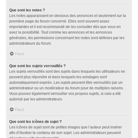
Que sont les notes ?
Les notes apparaissent en dessous des annonces et seulement sur la
première page du forum concerné. Elles sont souvent assez
importantes et il est recommandé de les consulter dès que vous en
avez la possibilité. Tout comme les annonces et les annonces
générales, les permissions concernant les notes sont définies par les
administrateurs du forum.
Haut
Que sont les sujets verrouillés ?
Les sujets verrouillés sont des sujets dans lesquels les utilisateurs ne
peuvent plus répondre et dans lesquels les sondages sont
automatiquement expirés. Les sujets peuvent être verrouillés par un
administrateur ou un modérateur du forum pour de multiples raisons.
Vous pouvez également verrouiller vos propres sujets, si cela a été
autorisé par les administrateurs.
Haut
Que sont les icônes de sujet ?
Les icônes de sujet sont de petites images que l’auteur peut insérer
afin d’illustrer le contenu de son sujet. Les administrateurs peuvent