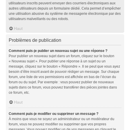
utilisateurs inscrits peuvent envoyer des courriers électroniques aux
autres utilisateurs depuis un formulaire dédié. Cela permet d’empêcher
une utilisation abusive du système de messagerie électronique par des
utilisateurs malveillants ou des robots.
Haut
Problèmes de publication
Comment puis-je publier un nouveau sujet ou une réponse ?
Pour publier un nouveau sujet dans un forum, cliquez sur le bouton
« Nouveau sujet ». Pour publier une réponse à un sujet ou un
message, cliquez sur le bouton « Répondre ». Il se peut que vous ayez
besoin d’être inscrit avant de pouvoir rédiger un message. Sur chaque
forum, une liste de vos permissions est affichée en bas de l’écran du
forum ou du sujet. Par exemple : vous pouvez publier de nouveaux
sujets dans ce forum, vous pouvez transférer des pièces jointes dans
ce forum, etc.
Haut
Comment puis-je modifier ou supprimer un message ?
À moins que vous ne soyez un administrateur ou un modérateur du
forum, vous ne pouvez modifier ou supprimer que vos propres
messages. Vous pouvez modifier un de vos messages en cliquant le