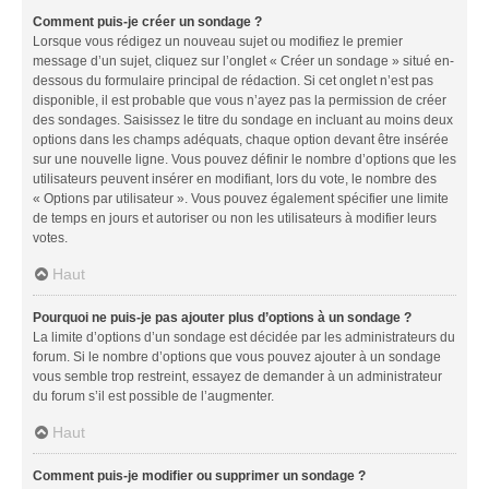
Comment puis-je créer un sondage ?
Lorsque vous rédigez un nouveau sujet ou modifiez le premier
message d’un sujet, cliquez sur l’onglet « Créer un sondage » situé en-
dessous du formulaire principal de rédaction. Si cet onglet n’est pas
disponible, il est probable que vous n’ayez pas la permission de créer
des sondages. Saisissez le titre du sondage en incluant au moins deux
options dans les champs adéquats, chaque option devant être insérée
sur une nouvelle ligne. Vous pouvez définir le nombre d’options que les
utilisateurs peuvent insérer en modifiant, lors du vote, le nombre des
« Options par utilisateur ». Vous pouvez également spécifier une limite
de temps en jours et autoriser ou non les utilisateurs à modifier leurs
votes.
Haut
Pourquoi ne puis-je pas ajouter plus d’options à un sondage ?
La limite d’options d’un sondage est décidée par les administrateurs du
forum. Si le nombre d’options que vous pouvez ajouter à un sondage
vous semble trop restreint, essayez de demander à un administrateur
du forum s’il est possible de l’augmenter.
Haut
Comment puis-je modifier ou supprimer un sondage ?