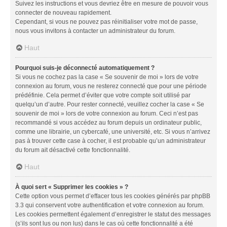
Suivez les instructions et vous devriez être en mesure de pouvoir vous
connecter de nouveau rapidement.
Cependant, si vous ne pouvez pas réinitialiser votre mot de passe,
nous vous invitons à contacter un administrateur du forum.
Haut
Pourquoi suis-je déconnecté automatiquement ?
Si vous ne cochez pas la case « Se souvenir de moi » lors de votre
connexion au forum, vous ne resterez connecté que pour une période
prédéfinie. Cela permet d’éviter que votre compte soit utilisé par
quelqu’un d’autre. Pour rester connecté, veuillez cocher la case « Se
souvenir de moi » lors de votre connexion au forum. Ceci n’est pas
recommandé si vous accédez au forum depuis un ordinateur public,
comme une librairie, un cybercafé, une université, etc. Si vous n’arrivez
pas à trouver cette case à cocher, il est probable qu’un administrateur
du forum ait désactivé cette fonctionnalité.
Haut
À quoi sert « Supprimer les cookies » ?
Cette option vous permet d’effacer tous les cookies générés par phpBB
3.3 qui conservent votre authentification et votre connexion au forum.
Les cookies permettent également d’enregistrer le statut des messages
(s’ils sont lus ou non lus) dans le cas où cette fonctionnalité a été