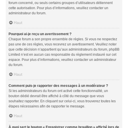
forum concerné, ou seuls certains groupes d’utilisateurs détiennent
cette autorisation. Pour plus d’informations, veuillez contacter un
administrateur du forum.
Haut
Pourquoi ai-je reçu un avertissement ?
Chaque forum a son propre ensemble de règles. Si vous ne respectez
pas une de ces règles, vous recevrez un avertissement. Veuillez noter
que cette décision n’appartient qu’aux administrateurs du forum, phpBB
Limited n’est en aucun cas responsable du règlement instauré sur cet
espace. Pour plus d’informations, veuillez contacter un administrateur
du forum.
Haut
Comment puis-je rapporter des messages à un modérateur ?
Si les administrateurs du forum ont activé cette fonctionnalité, un
bouton dédié devrait être affiché à côté du message que vous
souhaitez rapporter. En cliquant sur celui-ci, vous trouverez toutes les
étapes nécessaires afin de rapporter le message.
Haut
À quoi sert le bouton « Enregistrer comme brouillon » affiché lors de