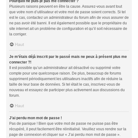
Pourquoi ne puis-je pas me connecter ?
Plusieurs raisons peuvent en être la cause. Assurez-vous avant tout
que votre nom d’utilisateur et votre mot de passe soient corrects. Si tel
est le cas, contactez un administrateur du forum afin de vous assurer de
ne pas avoir été banni. Il est également possible que le propriétaire du
site internet ait un problème de configuration et qu’il soit nécessaire de
la corriger.
Haut
Je m’étais déjà inscrit par le passé mais ne peux à présent plus me
connecter ?!
Il est possible qu’un administrateur ait désactivé ou supprimé votre
compte pour une quelconque raison. De plus, beaucoup de forums
suppriment périodiquement les utilisateurs inactifs afin de réduire la
taille de leur base de données. Si tel était le cas, inscrivez-vous de
nouveau et essayez de participer plus activement aux discussions du
forum.
Haut
J’ai perdu mon mot de passe !
Pas de panique ! Bien que votre mot de passe ne puisse pas être
récupéré, il peut facilement être réinitialisé. Veuillez vous rendre sur la
page de connexion et cliquer sur « J’ai perdu mon mot de passe ».