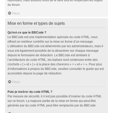
répondant, mais assurez-vous de le faire tout en respectant les règles
du forum.
Haut
Mise en forme et types de sujets
Qu’est-ce que le BBCode ?
Le BBCode est une implémentation spéciale du code HTML, vous
offrant un meilleur contrôle sur la mise en forme d’un message.
L’utilisation du BBCode est déterminée par les administrateurs, mais il
vous est également possible de la désactiver sur chaque message
depuis le formulaire de rédaction. Le BBCode est similaire à
l’architecture du code HTML, les balises sont contenues entre des
crochets « [ » et « ] » à la place des chevrons « < » et « > ». Pour plus
d’informations à propos du BBCode, veuillez consulter le guide qui est
accessible depuis la page de rédaction.
Haut
Puis-je insérer du code HTML ?
Par mesure de sécurité, il n’est pas possible d’insérer du code HTML
sur ce forum. La majeure partie de la mise en forme qui peut être
générée par du code HTML peut être remplacée par du BBCode.