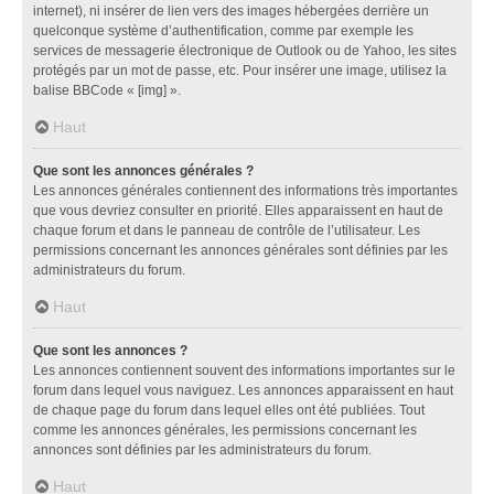
internet), ni insérer de lien vers des images hébergées derrière un
quelconque système d’authentification, comme par exemple les
services de messagerie électronique de Outlook ou de Yahoo, les sites
protégés par un mot de passe, etc. Pour insérer une image, utilisez la
balise BBCode « [img] ».
Haut
Que sont les annonces générales ?
Les annonces générales contiennent des informations très importantes
que vous devriez consulter en priorité. Elles apparaissent en haut de
chaque forum et dans le panneau de contrôle de l’utilisateur. Les
permissions concernant les annonces générales sont définies par les
administrateurs du forum.
Haut
Que sont les annonces ?
Les annonces contiennent souvent des informations importantes sur le
forum dans lequel vous naviguez. Les annonces apparaissent en haut
de chaque page du forum dans lequel elles ont été publiées. Tout
comme les annonces générales, les permissions concernant les
annonces sont définies par les administrateurs du forum.
Haut