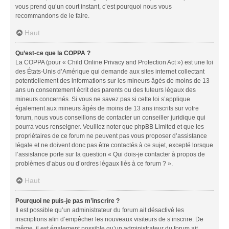
vous prend qu’un court instant, c’est pourquoi nous vous
recommandons de le faire.
Haut
Qu’est-ce que la COPPA ?
La COPPA (pour « Child Online Privacy and Protection Act ») est une loi
des États-Unis d’Amérique qui demande aux sites internet collectant
potentiellement des informations sur les mineurs âgés de moins de 13
ans un consentement écrit des parents ou des tuteurs légaux des
mineurs concernés. Si vous ne savez pas si cette loi s’applique
également aux mineurs âgés de moins de 13 ans inscrits sur votre
forum, nous vous conseillons de contacter un conseiller juridique qui
pourra vous renseigner. Veuillez noter que phpBB Limited et que les
propriétaires de ce forum ne peuvent pas vous proposer d’assistance
légale et ne doivent donc pas être contactés à ce sujet, excepté lorsque
l’assistance porte sur la question « Qui dois-je contacter à propos de
problèmes d’abus ou d’ordres légaux liés à ce forum ? ».
Haut
Pourquoi ne puis-je pas m’inscrire ?
Il est possible qu’un administrateur du forum ait désactivé les
inscriptions afin d’empêcher les nouveaux visiteurs de s’inscrire. De
même, il est également possible qu’un administrateur du forum ait