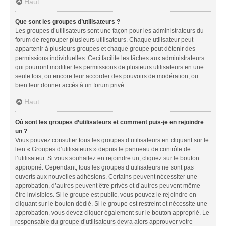
Haut
Que sont les groupes d’utilisateurs ?
Les groupes d’utilisateurs sont une façon pour les administrateurs du
forum de regrouper plusieurs utilisateurs. Chaque utilisateur peut
appartenir à plusieurs groupes et chaque groupe peut détenir des
permissions individuelles. Ceci facilite les tâches aux administrateurs
qui pourront modifier les permissions de plusieurs utilisateurs en une
seule fois, ou encore leur accorder des pouvoirs de modération, ou
bien leur donner accès à un forum privé.
Haut
Où sont les groupes d’utilisateurs et comment puis-je en rejoindre
un ?
Vous pouvez consulter tous les groupes d’utilisateurs en cliquant sur le
lien « Groupes d’utilisateurs » depuis le panneau de contrôle de
l’utilisateur. Si vous souhaitez en rejoindre un, cliquez sur le bouton
approprié. Cependant, tous les groupes d’utilisateurs ne sont pas
ouverts aux nouvelles adhésions. Certains peuvent nécessiter une
approbation, d’autres peuvent être privés et d’autres peuvent même
être invisibles. Si le groupe est public, vous pouvez le rejoindre en
cliquant sur le bouton dédié. Si le groupe est restreint et nécessite une
approbation, vous devez cliquer également sur le bouton approprié. Le
responsable du groupe d’utilisateurs devra alors approuver votre