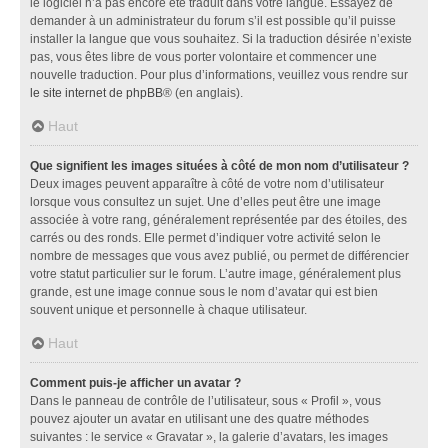
le logiciel n’a pas encore été traduit dans votre langue. Essayez de
demander à un administrateur du forum s’il est possible qu’il puisse
installer la langue que vous souhaitez. Si la traduction désirée n’existe
pas, vous êtes libre de vous porter volontaire et commencer une
nouvelle traduction. Pour plus d’informations, veuillez vous rendre sur
le site internet de phpBB
® (en anglais).
Haut
Que signifient les images situées à côté de mon nom d’utilisateur ?
Deux images peuvent apparaître à côté de votre nom d’utilisateur
lorsque vous consultez un sujet. Une d’elles peut être une image
associée à votre rang, généralement représentée par des étoiles, des
carrés ou des ronds. Elle permet d’indiquer votre activité selon le
nombre de messages que vous avez publié, ou permet de différencier
votre statut particulier sur le forum. L’autre image, généralement plus
grande, est une image connue sous le nom d’avatar qui est bien
souvent unique et personnelle à chaque utilisateur.
Haut
Comment puis-je afficher un avatar ?
Dans le panneau de contrôle de l’utilisateur, sous « Profil », vous
pouvez ajouter un avatar en utilisant une des quatre méthodes
suivantes : le service « Gravatar », la galerie d’avatars, les images