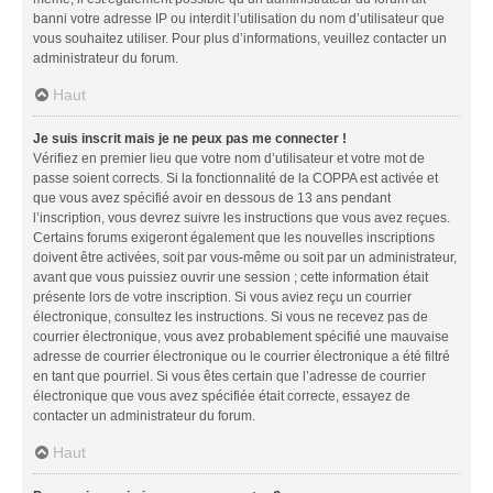
banni votre adresse IP ou interdit l’utilisation du nom d’utilisateur que
vous souhaitez utiliser. Pour plus d’informations, veuillez contacter un
administrateur du forum.
Haut
Je suis inscrit mais je ne peux pas me connecter !
Vérifiez en premier lieu que votre nom d’utilisateur et votre mot de
passe soient corrects. Si la fonctionnalité de la COPPA est activée et
que vous avez spécifié avoir en dessous de 13 ans pendant
l’inscription, vous devrez suivre les instructions que vous avez reçues.
Certains forums exigeront également que les nouvelles inscriptions
doivent être activées, soit par vous-même ou soit par un administrateur,
avant que vous puissiez ouvrir une session ; cette information était
présente lors de votre inscription. Si vous aviez reçu un courrier
électronique, consultez les instructions. Si vous ne recevez pas de
courrier électronique, vous avez probablement spécifié une mauvaise
adresse de courrier électronique ou le courrier électronique a été filtré
en tant que pourriel. Si vous êtes certain que l’adresse de courrier
électronique que vous avez spécifiée était correcte, essayez de
contacter un administrateur du forum.
Haut