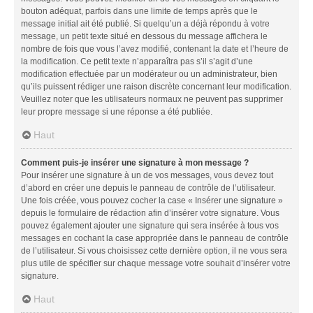
bouton adéquat, parfois dans une limite de temps après que le
message initial ait été publié. Si quelqu’un a déjà répondu à votre
message, un petit texte situé en dessous du message affichera le
nombre de fois que vous l’avez modifié, contenant la date et l’heure de
la modification. Ce petit texte n’apparaîtra pas s’il s’agit d’une
modification effectuée par un modérateur ou un administrateur, bien
qu’ils puissent rédiger une raison discrète concernant leur modification.
Veuillez noter que les utilisateurs normaux ne peuvent pas supprimer
leur propre message si une réponse a été publiée.
Haut
Comment puis-je insérer une signature à mon message ?
Pour insérer une signature à un de vos messages, vous devez tout
d’abord en créer une depuis le panneau de contrôle de l’utilisateur.
Une fois créée, vous pouvez cocher la case « Insérer une signature »
depuis le formulaire de rédaction afin d’insérer votre signature. Vous
pouvez également ajouter une signature qui sera insérée à tous vos
messages en cochant la case appropriée dans le panneau de contrôle
de l’utilisateur. Si vous choisissez cette dernière option, il ne vous sera
plus utile de spécifier sur chaque message votre souhait d’insérer votre
signature.
Haut