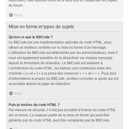
répondant, mais assurez-vous de le faire tout en respectant les règles
du forum.
Haut
Mise en forme et types de sujets
Qu’est-ce que le BBCode ?
Le BBCode est une implémentation spéciale du code HTML, vous
offrant un meilleur contrôle sur la mise en forme d’un message.
L’utilisation du BBCode est déterminée par les administrateurs, mais il
vous est également possible de la désactiver sur chaque message
depuis le formulaire de rédaction. Le BBCode est similaire à
l’architecture du code HTML, les balises sont contenues entre des
crochets « [ » et « ] » à la place des chevrons « < » et « > ». Pour plus
d’informations à propos du BBCode, veuillez consulter le guide qui est
accessible depuis la page de rédaction.
Haut
Puis-je insérer du code HTML ?
Par mesure de sécurité, il n’est pas possible d’insérer du code HTML
sur ce forum. La majeure partie de la mise en forme qui peut être
générée par du code HTML peut être remplacée par du BBCode.