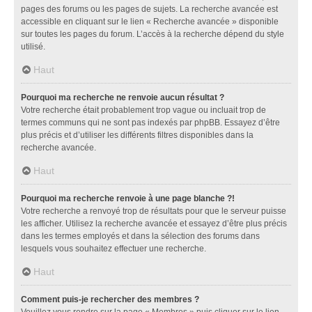
pages des forums ou les pages de sujets. La recherche avancée est
accessible en cliquant sur le lien « Recherche avancée » disponible
sur toutes les pages du forum. L’accès à la recherche dépend du style
utilisé.
Haut
Pourquoi ma recherche ne renvoie aucun résultat ?
Votre recherche était probablement trop vague ou incluait trop de
termes communs qui ne sont pas indexés par phpBB. Essayez d’être
plus précis et d’utiliser les différents filtres disponibles dans la
recherche avancée.
Haut
Pourquoi ma recherche renvoie à une page blanche ?!
Votre recherche a renvoyé trop de résultats pour que le serveur puisse
les afficher. Utilisez la recherche avancée et essayez d’être plus précis
dans les termes employés et dans la sélection des forums dans
lesquels vous souhaitez effectuer une recherche.
Haut
Comment puis-je rechercher des membres ?
Veuillez vous rendre sur la page « Membres » puis cliquer sur le lien