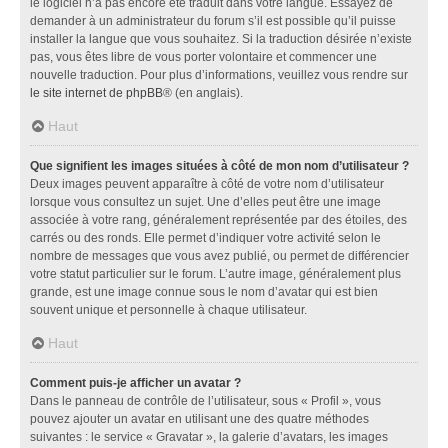
le logiciel n’a pas encore été traduit dans votre langue. Essayez de
demander à un administrateur du forum s’il est possible qu’il puisse
installer la langue que vous souhaitez. Si la traduction désirée n’existe
pas, vous êtes libre de vous porter volontaire et commencer une
nouvelle traduction. Pour plus d’informations, veuillez vous rendre sur
le site internet de phpBB
® (en anglais).
Haut
Que signifient les images situées à côté de mon nom d’utilisateur ?
Deux images peuvent apparaître à côté de votre nom d’utilisateur
lorsque vous consultez un sujet. Une d’elles peut être une image
associée à votre rang, généralement représentée par des étoiles, des
carrés ou des ronds. Elle permet d’indiquer votre activité selon le
nombre de messages que vous avez publié, ou permet de différencier
votre statut particulier sur le forum. L’autre image, généralement plus
grande, est une image connue sous le nom d’avatar qui est bien
souvent unique et personnelle à chaque utilisateur.
Haut
Comment puis-je afficher un avatar ?
Dans le panneau de contrôle de l’utilisateur, sous « Profil », vous
pouvez ajouter un avatar en utilisant une des quatre méthodes
suivantes : le service « Gravatar », la galerie d’avatars, les images