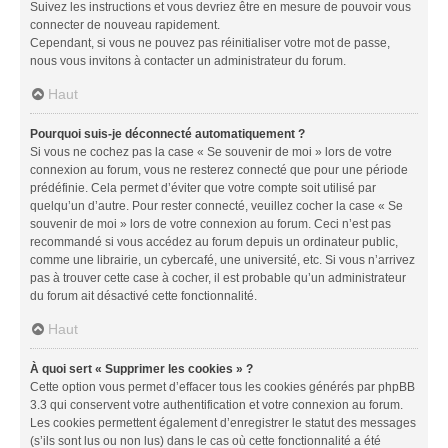
Suivez les instructions et vous devriez être en mesure de pouvoir vous
connecter de nouveau rapidement.
Cependant, si vous ne pouvez pas réinitialiser votre mot de passe,
nous vous invitons à contacter un administrateur du forum.
Haut
Pourquoi suis-je déconnecté automatiquement ?
Si vous ne cochez pas la case « Se souvenir de moi » lors de votre
connexion au forum, vous ne resterez connecté que pour une période
prédéfinie. Cela permet d’éviter que votre compte soit utilisé par
quelqu’un d’autre. Pour rester connecté, veuillez cocher la case « Se
souvenir de moi » lors de votre connexion au forum. Ceci n’est pas
recommandé si vous accédez au forum depuis un ordinateur public,
comme une librairie, un cybercafé, une université, etc. Si vous n’arrivez
pas à trouver cette case à cocher, il est probable qu’un administrateur
du forum ait désactivé cette fonctionnalité.
Haut
À quoi sert « Supprimer les cookies » ?
Cette option vous permet d’effacer tous les cookies générés par phpBB
3.3 qui conservent votre authentification et votre connexion au forum.
Les cookies permettent également d’enregistrer le statut des messages
(s’ils sont lus ou non lus) dans le cas où cette fonctionnalité a été