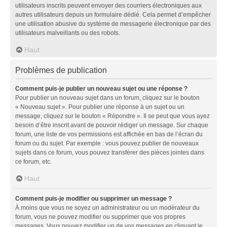
utilisateurs inscrits peuvent envoyer des courriers électroniques aux
autres utilisateurs depuis un formulaire dédié. Cela permet d’empêcher
une utilisation abusive du système de messagerie électronique par des
utilisateurs malveillants ou des robots.
Haut
Problèmes de publication
Comment puis-je publier un nouveau sujet ou une réponse ?
Pour publier un nouveau sujet dans un forum, cliquez sur le bouton
« Nouveau sujet ». Pour publier une réponse à un sujet ou un
message, cliquez sur le bouton « Répondre ». Il se peut que vous ayez
besoin d’être inscrit avant de pouvoir rédiger un message. Sur chaque
forum, une liste de vos permissions est affichée en bas de l’écran du
forum ou du sujet. Par exemple : vous pouvez publier de nouveaux
sujets dans ce forum, vous pouvez transférer des pièces jointes dans
ce forum, etc.
Haut
Comment puis-je modifier ou supprimer un message ?
À moins que vous ne soyez un administrateur ou un modérateur du
forum, vous ne pouvez modifier ou supprimer que vos propres
messages. Vous pouvez modifier un de vos messages en cliquant le