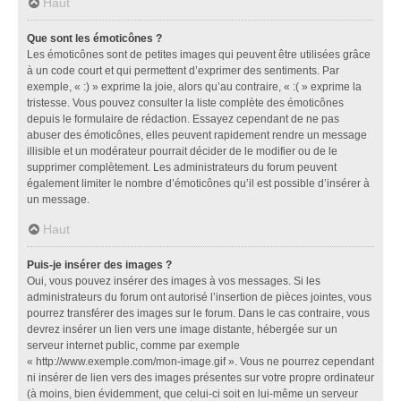
Haut
Que sont les émoticônes ?
Les émoticônes sont de petites images qui peuvent être utilisées grâce
à un code court et qui permettent d’exprimer des sentiments. Par
exemple, « :) » exprime la joie, alors qu’au contraire, « :( » exprime la
tristesse. Vous pouvez consulter la liste complète des émoticônes
depuis le formulaire de rédaction. Essayez cependant de ne pas
abuser des émoticônes, elles peuvent rapidement rendre un message
illisible et un modérateur pourrait décider de le modifier ou de le
supprimer complètement. Les administrateurs du forum peuvent
également limiter le nombre d’émoticônes qu’il est possible d’insérer à
un message.
Haut
Puis-je insérer des images ?
Oui, vous pouvez insérer des images à vos messages. Si les
administrateurs du forum ont autorisé l’insertion de pièces jointes, vous
pourrez transférer des images sur le forum. Dans le cas contraire, vous
devrez insérer un lien vers une image distante, hébergée sur un
serveur internet public, comme par exemple
« http://www.exemple.com/mon-image.gif ». Vous ne pourrez cependant
ni insérer de lien vers des images présentes sur votre propre ordinateur
(à moins, bien évidemment, que celui-ci soit en lui-même un serveur