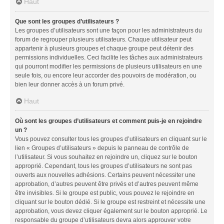
Haut
Que sont les groupes d’utilisateurs ?
Les groupes d’utilisateurs sont une façon pour les administrateurs du
forum de regrouper plusieurs utilisateurs. Chaque utilisateur peut
appartenir à plusieurs groupes et chaque groupe peut détenir des
permissions individuelles. Ceci facilite les tâches aux administrateurs
qui pourront modifier les permissions de plusieurs utilisateurs en une
seule fois, ou encore leur accorder des pouvoirs de modération, ou
bien leur donner accès à un forum privé.
Haut
Où sont les groupes d’utilisateurs et comment puis-je en rejoindre
un ?
Vous pouvez consulter tous les groupes d’utilisateurs en cliquant sur le
lien « Groupes d’utilisateurs » depuis le panneau de contrôle de
l’utilisateur. Si vous souhaitez en rejoindre un, cliquez sur le bouton
approprié. Cependant, tous les groupes d’utilisateurs ne sont pas
ouverts aux nouvelles adhésions. Certains peuvent nécessiter une
approbation, d’autres peuvent être privés et d’autres peuvent même
être invisibles. Si le groupe est public, vous pouvez le rejoindre en
cliquant sur le bouton dédié. Si le groupe est restreint et nécessite une
approbation, vous devez cliquer également sur le bouton approprié. Le
responsable du groupe d’utilisateurs devra alors approuver votre