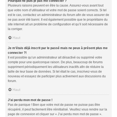
Pourquoi ne puis-je pas me connecter ?
Plusieurs raisons peuvent en être la cause. Assurez-vous avant tout
que votre nom d’utilisateur et votre mot de passe soient corrects. Si tel
est le cas, contactez un administrateur du forum afin de vous assurer de
ne pas avoir été banni. Il est également possible que le propriétaire du
site internet ait un problème de configuration et qu’il soit nécessaire de
la corriger.
Haut
Je m’étais déjà inscrit par le passé mais ne peux à présent plus me
connecter ?!
Il est possible qu’un administrateur ait désactivé ou supprimé votre
compte pour une quelconque raison. De plus, beaucoup de forums
suppriment périodiquement les utilisateurs inactifs afin de réduire la
taille de leur base de données. Si tel était le cas, inscrivez-vous de
nouveau et essayez de participer plus activement aux discussions du
forum.
Haut
J’ai perdu mon mot de passe !
Pas de panique ! Bien que votre mot de passe ne puisse pas être
récupéré, il peut facilement être réinitialisé. Veuillez vous rendre sur la
page de connexion et cliquer sur « J’ai perdu mon mot de passe ».