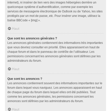
internet), ni insérer de lien vers des images hébergées derrière un
quelconque système d’authentification, comme par exemple les
services de messagerie électronique de Outlook ou de Yahoo, les sites
protégés par un mot de passe, etc. Pour insérer une image, utilisez la
balise BBCode « [img] ».
Haut
Que sont les annonces générales ?
Les annonces générales contiennent des informations très importantes
que vous devriez consulter en priorité. Elles apparaissent en haut de
chaque forum et dans le panneau de contrôle de l’utilisateur. Les
permissions concernant les annonces générales sont définies par les
administrateurs du forum.
Haut
Que sont les annonces ?
Les annonces contiennent souvent des informations importantes sur le
forum dans lequel vous naviguez. Les annonces apparaissent en haut
de chaque page du forum dans lequel elles ont été publiées. Tout
comme les annonces générales, les permissions concernant les
annonces sont définies par les administrateurs du forum.
Haut