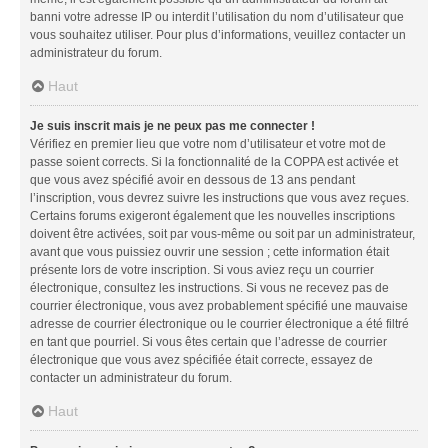
banni votre adresse IP ou interdit l’utilisation du nom d’utilisateur que
vous souhaitez utiliser. Pour plus d’informations, veuillez contacter un
administrateur du forum.
Haut
Je suis inscrit mais je ne peux pas me connecter !
Vérifiez en premier lieu que votre nom d’utilisateur et votre mot de
passe soient corrects. Si la fonctionnalité de la COPPA est activée et
que vous avez spécifié avoir en dessous de 13 ans pendant
l’inscription, vous devrez suivre les instructions que vous avez reçues.
Certains forums exigeront également que les nouvelles inscriptions
doivent être activées, soit par vous-même ou soit par un administrateur,
avant que vous puissiez ouvrir une session ; cette information était
présente lors de votre inscription. Si vous aviez reçu un courrier
électronique, consultez les instructions. Si vous ne recevez pas de
courrier électronique, vous avez probablement spécifié une mauvaise
adresse de courrier électronique ou le courrier électronique a été filtré
en tant que pourriel. Si vous êtes certain que l’adresse de courrier
électronique que vous avez spécifiée était correcte, essayez de
contacter un administrateur du forum.
Haut