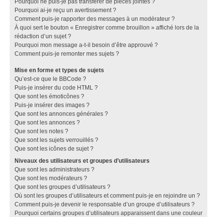
Pourquoi ne puis-je pas transférer de pièces jointes ?
Pourquoi ai-je reçu un avertissement ?
Comment puis-je rapporter des messages à un modérateur ?
À quoi sert le bouton « Enregistrer comme brouillon » affiché lors de la
rédaction d’un sujet ?
Pourquoi mon message a-t-il besoin d’être approuvé ?
Comment puis-je remonter mes sujets ?
Mise en forme et types de sujets
Qu’est-ce que le BBCode ?
Puis-je insérer du code HTML ?
Que sont les émoticônes ?
Puis-je insérer des images ?
Que sont les annonces générales ?
Que sont les annonces ?
Que sont les notes ?
Que sont les sujets verrouillés ?
Que sont les icônes de sujet ?
Niveaux des utilisateurs et groupes d’utilisateurs
Que sont les administrateurs ?
Que sont les modérateurs ?
Que sont les groupes d’utilisateurs ?
Où sont les groupes d’utilisateurs et comment puis-je en rejoindre un ?
Comment puis-je devenir le responsable d’un groupe d’utilisateurs ?
Pourquoi certains groupes d’utilisateurs apparaissent dans une couleur