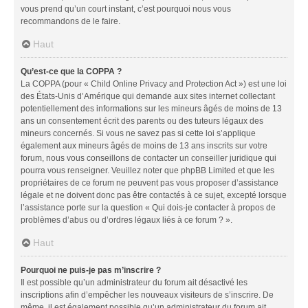
vous prend qu’un court instant, c’est pourquoi nous vous
recommandons de le faire.
Haut
Qu’est-ce que la COPPA ?
La COPPA (pour « Child Online Privacy and Protection Act ») est une loi
des États-Unis d’Amérique qui demande aux sites internet collectant
potentiellement des informations sur les mineurs âgés de moins de 13
ans un consentement écrit des parents ou des tuteurs légaux des
mineurs concernés. Si vous ne savez pas si cette loi s’applique
également aux mineurs âgés de moins de 13 ans inscrits sur votre
forum, nous vous conseillons de contacter un conseiller juridique qui
pourra vous renseigner. Veuillez noter que phpBB Limited et que les
propriétaires de ce forum ne peuvent pas vous proposer d’assistance
légale et ne doivent donc pas être contactés à ce sujet, excepté lorsque
l’assistance porte sur la question « Qui dois-je contacter à propos de
problèmes d’abus ou d’ordres légaux liés à ce forum ? ».
Haut
Pourquoi ne puis-je pas m’inscrire ?
Il est possible qu’un administrateur du forum ait désactivé les
inscriptions afin d’empêcher les nouveaux visiteurs de s’inscrire. De
même, il est également possible qu’un administrateur du forum ait