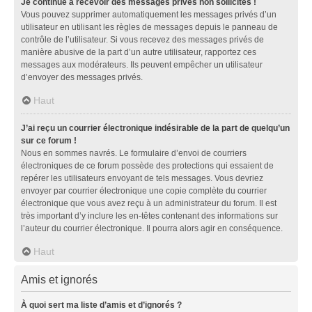
Je continue à recevoir des messages privés non sollicités !
Vous pouvez supprimer automatiquement les messages privés d’un
utilisateur en utilisant les règles de messages depuis le panneau de
contrôle de l’utilisateur. Si vous recevez des messages privés de
manière abusive de la part d’un autre utilisateur, rapportez ces
messages aux modérateurs. Ils peuvent empêcher un utilisateur
d’envoyer des messages privés.
Haut
J’ai reçu un courrier électronique indésirable de la part de quelqu’un
sur ce forum !
Nous en sommes navrés. Le formulaire d’envoi de courriers
électroniques de ce forum possède des protections qui essaient de
repérer les utilisateurs envoyant de tels messages. Vous devriez
envoyer par courrier électronique une copie complète du courrier
électronique que vous avez reçu à un administrateur du forum. Il est
très important d’y inclure les en-têtes contenant des informations sur
l’auteur du courrier électronique. Il pourra alors agir en conséquence.
Haut
Amis et ignorés
À quoi sert ma liste d’amis et d’ignorés ?