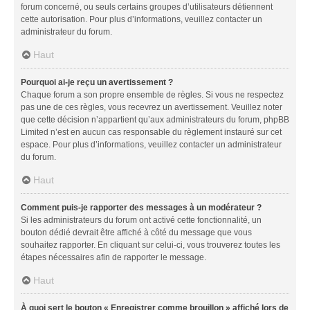
forum concerné, ou seuls certains groupes d’utilisateurs détiennent
cette autorisation. Pour plus d’informations, veuillez contacter un
administrateur du forum.
Haut
Pourquoi ai-je reçu un avertissement ?
Chaque forum a son propre ensemble de règles. Si vous ne respectez
pas une de ces règles, vous recevrez un avertissement. Veuillez noter
que cette décision n’appartient qu’aux administrateurs du forum, phpBB
Limited n’est en aucun cas responsable du règlement instauré sur cet
espace. Pour plus d’informations, veuillez contacter un administrateur
du forum.
Haut
Comment puis-je rapporter des messages à un modérateur ?
Si les administrateurs du forum ont activé cette fonctionnalité, un
bouton dédié devrait être affiché à côté du message que vous
souhaitez rapporter. En cliquant sur celui-ci, vous trouverez toutes les
étapes nécessaires afin de rapporter le message.
Haut
À quoi sert le bouton « Enregistrer comme brouillon » affiché lors de