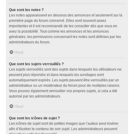
Que sont les notes ?
Les notes apparaissent en dessous des annonces et seulement sur la
première page du forum concerné. Elles sont souvent assez
importantes et il est recommandé de les consulter dès que vous en
avez la possibilité. Tout comme les annonces et les annonces
générales, les permissions concernant les notes sont définies par les
administrateurs du forum.
Haut
Que sont les sujets verrouillés ?
Les sujets verrouillés sont des sujets dans lesquels les utilisateurs ne
peuvent plus répondre et dans lesquels les sondages sont
automatiquement expirés. Les sujets peuvent être verrouillés par un
administrateur ou un modérateur du forum pour de multiples raisons.
Vous pouvez également verrouiller vos propres sujets, si cela a été
autorisé par les administrateurs.
Haut
Que sont les icônes de sujet ?
Les icônes de sujet sont de petites images que l’auteur peut insérer
afin d’illustrer le contenu de son sujet. Les administrateurs peuvent