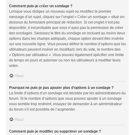
Comment puis-je créer un sondage ?
Lorsque vous rédigez un nouveau sujet ou modifiez le premier
message d’un sujet, cliquez sur l’onglet « Créer un sondage » situé en-
dessous du formulaire principal de rédaction. Si cet onglet n’est pas
disponible, il est probable que vous n’ayez pas la permission de créer
des sondages. Saisissez le titre du sondage en incluant au moins deux
options dans les champs adéquats, chaque option devant être insérée
sur une nouvelle ligne. Vous pouvez définir le nombre d’options que les
utilisateurs peuvent insérer en modifiant, lors du vote, le nombre des
« Options par utilisateur ». Vous pouvez également spécifier une limite
de temps en jours et autoriser ou non les utilisateurs à modifier leurs
votes.
Haut
Pourquoi ne puis-je pas ajouter plus d’options à un sondage ?
La limite d’options d’un sondage est décidée par les administrateurs du
forum. Si le nombre d’options que vous pouvez ajouter à un sondage
vous semble trop restreint, essayez de demander à un administrateur
du forum s’il est possible de l’augmenter.
Haut
Comment puis-je modifier ou supprimer un sondage ?