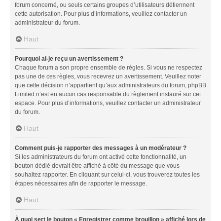
forum concerné, ou seuls certains groupes d’utilisateurs détiennent
cette autorisation. Pour plus d’informations, veuillez contacter un
administrateur du forum.
Haut
Pourquoi ai-je reçu un avertissement ?
Chaque forum a son propre ensemble de règles. Si vous ne respectez
pas une de ces règles, vous recevrez un avertissement. Veuillez noter
que cette décision n’appartient qu’aux administrateurs du forum, phpBB
Limited n’est en aucun cas responsable du règlement instauré sur cet
espace. Pour plus d’informations, veuillez contacter un administrateur
du forum.
Haut
Comment puis-je rapporter des messages à un modérateur ?
Si les administrateurs du forum ont activé cette fonctionnalité, un
bouton dédié devrait être affiché à côté du message que vous
souhaitez rapporter. En cliquant sur celui-ci, vous trouverez toutes les
étapes nécessaires afin de rapporter le message.
Haut
À quoi sert le bouton « Enregistrer comme brouillon » affiché lors de