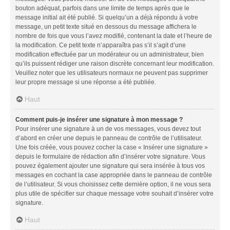
bouton adéquat, parfois dans une limite de temps après que le
message initial ait été publié. Si quelqu’un a déjà répondu à votre
message, un petit texte situé en dessous du message affichera le
nombre de fois que vous l’avez modifié, contenant la date et l’heure de
la modification. Ce petit texte n’apparaîtra pas s’il s’agit d’une
modification effectuée par un modérateur ou un administrateur, bien
qu’ils puissent rédiger une raison discrète concernant leur modification.
Veuillez noter que les utilisateurs normaux ne peuvent pas supprimer
leur propre message si une réponse a été publiée.
Haut
Comment puis-je insérer une signature à mon message ?
Pour insérer une signature à un de vos messages, vous devez tout
d’abord en créer une depuis le panneau de contrôle de l’utilisateur.
Une fois créée, vous pouvez cocher la case « Insérer une signature »
depuis le formulaire de rédaction afin d’insérer votre signature. Vous
pouvez également ajouter une signature qui sera insérée à tous vos
messages en cochant la case appropriée dans le panneau de contrôle
de l’utilisateur. Si vous choisissez cette dernière option, il ne vous sera
plus utile de spécifier sur chaque message votre souhait d’insérer votre
signature.
Haut