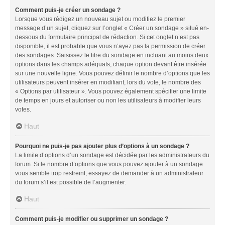
Comment puis-je créer un sondage ?
Lorsque vous rédigez un nouveau sujet ou modifiez le premier
message d’un sujet, cliquez sur l’onglet « Créer un sondage » situé en-
dessous du formulaire principal de rédaction. Si cet onglet n’est pas
disponible, il est probable que vous n’ayez pas la permission de créer
des sondages. Saisissez le titre du sondage en incluant au moins deux
options dans les champs adéquats, chaque option devant être insérée
sur une nouvelle ligne. Vous pouvez définir le nombre d’options que les
utilisateurs peuvent insérer en modifiant, lors du vote, le nombre des
« Options par utilisateur ». Vous pouvez également spécifier une limite
de temps en jours et autoriser ou non les utilisateurs à modifier leurs
votes.
Haut
Pourquoi ne puis-je pas ajouter plus d’options à un sondage ?
La limite d’options d’un sondage est décidée par les administrateurs du
forum. Si le nombre d’options que vous pouvez ajouter à un sondage
vous semble trop restreint, essayez de demander à un administrateur
du forum s’il est possible de l’augmenter.
Haut
Comment puis-je modifier ou supprimer un sondage ?