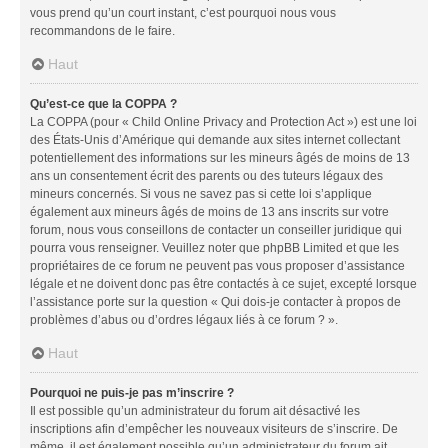
vous prend qu’un court instant, c’est pourquoi nous vous
recommandons de le faire.
Haut
Qu’est-ce que la COPPA ?
La COPPA (pour « Child Online Privacy and Protection Act ») est une loi
des États-Unis d’Amérique qui demande aux sites internet collectant
potentiellement des informations sur les mineurs âgés de moins de 13
ans un consentement écrit des parents ou des tuteurs légaux des
mineurs concernés. Si vous ne savez pas si cette loi s’applique
également aux mineurs âgés de moins de 13 ans inscrits sur votre
forum, nous vous conseillons de contacter un conseiller juridique qui
pourra vous renseigner. Veuillez noter que phpBB Limited et que les
propriétaires de ce forum ne peuvent pas vous proposer d’assistance
légale et ne doivent donc pas être contactés à ce sujet, excepté lorsque
l’assistance porte sur la question « Qui dois-je contacter à propos de
problèmes d’abus ou d’ordres légaux liés à ce forum ? ».
Haut
Pourquoi ne puis-je pas m’inscrire ?
Il est possible qu’un administrateur du forum ait désactivé les
inscriptions afin d’empêcher les nouveaux visiteurs de s’inscrire. De
même, il est également possible qu’un administrateur du forum ait