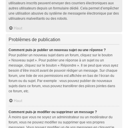
utilisateurs inscrits peuvent envoyer des courriers électroniques aux
autres utilisateurs depuis un formulaire dédié. Cela permet d’empêcher
une utilisation abusive du système de messagerie électronique par des
utilisateurs malveillants ou des robots.
Haut
Problèmes de publication
Comment puis-je publier un nouveau sujet ou une réponse ?
Pour publier un nouveau sujet dans un forum, cliquez sur le bouton
« Nouveau sujet ». Pour publier une réponse à un sujet ou un
message, cliquez sur le bouton « Répondre ». Il se peut que vous ayez
besoin d’être inscrit avant de pouvoir rédiger un message. Sur chaque
forum, une liste de vos permissions est affichée en bas de l’écran du
forum ou du sujet. Par exemple : vous pouvez publier de nouveaux
sujets dans ce forum, vous pouvez transférer des pièces jointes dans
ce forum, etc.
Haut
Comment puis-je modifier ou supprimer un message ?
À moins que vous ne soyez un administrateur ou un modérateur du
forum, vous ne pouvez modifier ou supprimer que vos propres
messages. Vous pouvez modifier un de vos messages en cliquant le