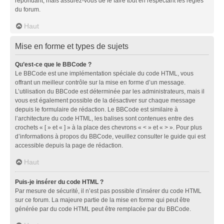
répondant, mais assurez-vous de le faire tout en respectant les règles
du forum.
Haut
Mise en forme et types de sujets
Qu’est-ce que le BBCode ?
Le BBCode est une implémentation spéciale du code HTML, vous
offrant un meilleur contrôle sur la mise en forme d’un message.
L’utilisation du BBCode est déterminée par les administrateurs, mais il
vous est également possible de la désactiver sur chaque message
depuis le formulaire de rédaction. Le BBCode est similaire à
l’architecture du code HTML, les balises sont contenues entre des
crochets « [ » et « ] » à la place des chevrons « < » et « > ». Pour plus
d’informations à propos du BBCode, veuillez consulter le guide qui est
accessible depuis la page de rédaction.
Haut
Puis-je insérer du code HTML ?
Par mesure de sécurité, il n’est pas possible d’insérer du code HTML
sur ce forum. La majeure partie de la mise en forme qui peut être
générée par du code HTML peut être remplacée par du BBCode.