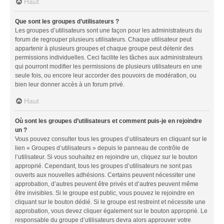
Haut
Que sont les groupes d’utilisateurs ?
Les groupes d’utilisateurs sont une façon pour les administrateurs du
forum de regrouper plusieurs utilisateurs. Chaque utilisateur peut
appartenir à plusieurs groupes et chaque groupe peut détenir des
permissions individuelles. Ceci facilite les tâches aux administrateurs
qui pourront modifier les permissions de plusieurs utilisateurs en une
seule fois, ou encore leur accorder des pouvoirs de modération, ou
bien leur donner accès à un forum privé.
Haut
Où sont les groupes d’utilisateurs et comment puis-je en rejoindre
un ?
Vous pouvez consulter tous les groupes d’utilisateurs en cliquant sur le
lien « Groupes d’utilisateurs » depuis le panneau de contrôle de
l’utilisateur. Si vous souhaitez en rejoindre un, cliquez sur le bouton
approprié. Cependant, tous les groupes d’utilisateurs ne sont pas
ouverts aux nouvelles adhésions. Certains peuvent nécessiter une
approbation, d’autres peuvent être privés et d’autres peuvent même
être invisibles. Si le groupe est public, vous pouvez le rejoindre en
cliquant sur le bouton dédié. Si le groupe est restreint et nécessite une
approbation, vous devez cliquer également sur le bouton approprié. Le
responsable du groupe d’utilisateurs devra alors approuver votre