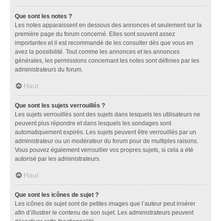
Que sont les notes ?
Les notes apparaissent en dessous des annonces et seulement sur la
première page du forum concerné. Elles sont souvent assez
importantes et il est recommandé de les consulter dès que vous en
avez la possibilité. Tout comme les annonces et les annonces
générales, les permissions concernant les notes sont définies par les
administrateurs du forum.
Haut
Que sont les sujets verrouillés ?
Les sujets verrouillés sont des sujets dans lesquels les utilisateurs ne
peuvent plus répondre et dans lesquels les sondages sont
automatiquement expirés. Les sujets peuvent être verrouillés par un
administrateur ou un modérateur du forum pour de multiples raisons.
Vous pouvez également verrouiller vos propres sujets, si cela a été
autorisé par les administrateurs.
Haut
Que sont les icônes de sujet ?
Les icônes de sujet sont de petites images que l’auteur peut insérer
afin d’illustrer le contenu de son sujet. Les administrateurs peuvent