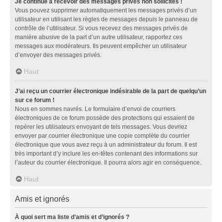
Je continue à recevoir des messages privés non sollicités !
Vous pouvez supprimer automatiquement les messages privés d’un
utilisateur en utilisant les règles de messages depuis le panneau de
contrôle de l’utilisateur. Si vous recevez des messages privés de
manière abusive de la part d’un autre utilisateur, rapportez ces
messages aux modérateurs. Ils peuvent empêcher un utilisateur
d’envoyer des messages privés.
Haut
J’ai reçu un courrier électronique indésirable de la part de quelqu’un
sur ce forum !
Nous en sommes navrés. Le formulaire d’envoi de courriers
électroniques de ce forum possède des protections qui essaient de
repérer les utilisateurs envoyant de tels messages. Vous devriez
envoyer par courrier électronique une copie complète du courrier
électronique que vous avez reçu à un administrateur du forum. Il est
très important d’y inclure les en-têtes contenant des informations sur
l’auteur du courrier électronique. Il pourra alors agir en conséquence.
Haut
Amis et ignorés
À quoi sert ma liste d’amis et d’ignorés ?