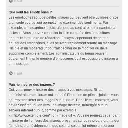
Haut
Que sont les émoticônes ?
Les émoticônes sont de petites images qui peuvent être utilisées grâce
à un code court et qui permettent d’exprimer des sentiments. Par
exemple, « :) » exprime la joie, alors qu’au contraire, « :( » exprime la
tristesse. Vous pouvez consulter la liste complète des émoticônes
depuis le formulaire de rédaction. Essayez cependant de ne pas
abuser des émoticônes, elles peuvent rapidement rendre un message
illisible et un modérateur pourrait décider de le modifier ou de le
supprimer complètement. Les administrateurs du forum peuvent
également limiter le nombre d’émoticônes qu’il est possible d’insérer à
un message.
Haut
Puis-je insérer des images ?
Oui, vous pouvez insérer des images à vos messages. Si les
administrateurs du forum ont autorisé l’insertion de pièces jointes, vous
pourrez transférer des images sur le forum. Dans le cas contraire, vous
devrez insérer un lien vers une image distante, hébergée sur un
serveur internet public, comme par exemple
« http://www.exemple.com/mon-image.gif ». Vous ne pourrez cependant
ni insérer de lien vers des images présentes sur votre propre ordinateur
(à moins, bien évidemment, que celui-ci soit en lui-même un serveur