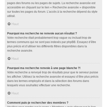
pages des forums ou les pages de sujets. La recherche avancée est
accessible en cliquant sur le lien « Recherche avancée » disponible
sur toutes les pages du forum. L’accès à la recherche dépend du style
utilisé.
Haut
Pourquoi ma recherche ne renvoie aucun résultat ?
Votre recherche était probablement trop vague ou incluait trop de
termes communs qui ne sont pas indexés par phpBB. Essayez d’être
plus précis et d’utiliser les différents filtres disponibles dans la
recherche avancée.
Haut
Pourquoi ma recherche renvoie à une page blanche ?!
Votre recherche a renvoyé trop de résultats pour que le serveur puisse
les afficher. Utilisez la recherche avancée et essayez d’être plus précis
dans les termes employés et dans la sélection des forums dans
lesquels vous souhaitez effectuer une recherche.
Haut
Comment puis-je rechercher des membres ?
Veuillez vous rendre sur la page « Membres » puis cliquer sur le lien