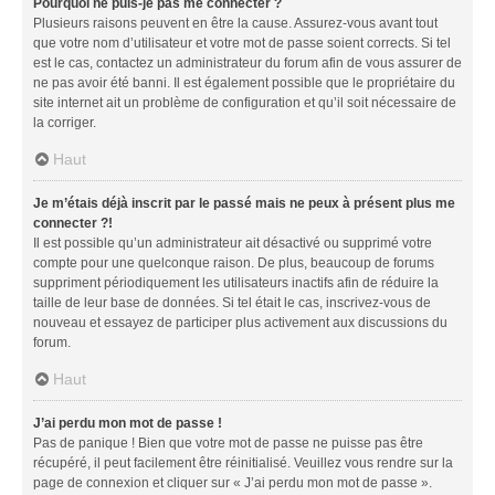
Pourquoi ne puis-je pas me connecter ?
Plusieurs raisons peuvent en être la cause. Assurez-vous avant tout
que votre nom d’utilisateur et votre mot de passe soient corrects. Si tel
est le cas, contactez un administrateur du forum afin de vous assurer de
ne pas avoir été banni. Il est également possible que le propriétaire du
site internet ait un problème de configuration et qu’il soit nécessaire de
la corriger.
Haut
Je m’étais déjà inscrit par le passé mais ne peux à présent plus me
connecter ?!
Il est possible qu’un administrateur ait désactivé ou supprimé votre
compte pour une quelconque raison. De plus, beaucoup de forums
suppriment périodiquement les utilisateurs inactifs afin de réduire la
taille de leur base de données. Si tel était le cas, inscrivez-vous de
nouveau et essayez de participer plus activement aux discussions du
forum.
Haut
J’ai perdu mon mot de passe !
Pas de panique ! Bien que votre mot de passe ne puisse pas être
récupéré, il peut facilement être réinitialisé. Veuillez vous rendre sur la
page de connexion et cliquer sur « J’ai perdu mon mot de passe ».