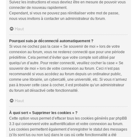
Suivez les instructions et vous devriez être en mesure de pouvoir vous
connecter de nouveau rapidement.
Cependant, si vous ne pouvez pas réinitialiser votre mot de passe,
nous vous invitons à contacter un administrateur du forum.
Haut
Pourquoi suis-je déconnecté automatiquement ?
Si vous ne cochez pas la case « Se souvenir de moi » lors de votre
connexion au forum, vous ne resterez connecté que pour une période
prédéfinie. Cela permet d’éviter que votre compte soit utilisé par
quelqu’un d’autre. Pour rester connecté, veuillez cocher la case « Se
souvenir de moi » lors de votre connexion au forum. Ceci n’est pas
recommandé si vous accédez au forum depuis un ordinateur public,
comme une librairie, un cybercafé, une université, etc. Si vous n’arrivez
pas à trouver cette case à cocher, il est probable qu’un administrateur
du forum ait désactivé cette fonctionnalité.
Haut
À quoi sert « Supprimer les cookies » ?
Cette option vous permet d’effacer tous les cookies générés par phpBB
3.3 qui conservent votre authentification et votre connexion au forum.
Les cookies permettent également d’enregistrer le statut des messages
(s’ils sont lus ou non lus) dans le cas où cette fonctionnalité a été