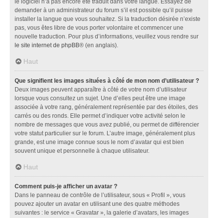
le logiciel n’a pas encore été traduit dans votre langue. Essayez de
demander à un administrateur du forum s’il est possible qu’il puisse
installer la langue que vous souhaitez. Si la traduction désirée n’existe
pas, vous êtes libre de vous porter volontaire et commencer une
nouvelle traduction. Pour plus d’informations, veuillez vous rendre sur
le site internet de phpBB
® (en anglais).
Haut
Que signifient les images situées à côté de mon nom d’utilisateur ?
Deux images peuvent apparaître à côté de votre nom d’utilisateur
lorsque vous consultez un sujet. Une d’elles peut être une image
associée à votre rang, généralement représentée par des étoiles, des
carrés ou des ronds. Elle permet d’indiquer votre activité selon le
nombre de messages que vous avez publié, ou permet de différencier
votre statut particulier sur le forum. L’autre image, généralement plus
grande, est une image connue sous le nom d’avatar qui est bien
souvent unique et personnelle à chaque utilisateur.
Haut
Comment puis-je afficher un avatar ?
Dans le panneau de contrôle de l’utilisateur, sous « Profil », vous
pouvez ajouter un avatar en utilisant une des quatre méthodes
suivantes : le service « Gravatar », la galerie d’avatars, les images