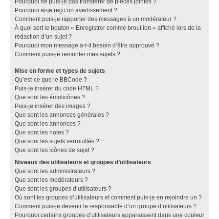
Pourquoi ne puis-je pas transférer de pièces jointes ?
Pourquoi ai-je reçu un avertissement ?
Comment puis-je rapporter des messages à un modérateur ?
À quoi sert le bouton « Enregistrer comme brouillon » affiché lors de la
rédaction d’un sujet ?
Pourquoi mon message a-t-il besoin d’être approuvé ?
Comment puis-je remonter mes sujets ?
Mise en forme et types de sujets
Qu’est-ce que le BBCode ?
Puis-je insérer du code HTML ?
Que sont les émoticônes ?
Puis-je insérer des images ?
Que sont les annonces générales ?
Que sont les annonces ?
Que sont les notes ?
Que sont les sujets verrouillés ?
Que sont les icônes de sujet ?
Niveaux des utilisateurs et groupes d’utilisateurs
Que sont les administrateurs ?
Que sont les modérateurs ?
Que sont les groupes d’utilisateurs ?
Où sont les groupes d’utilisateurs et comment puis-je en rejoindre un ?
Comment puis-je devenir le responsable d’un groupe d’utilisateurs ?
Pourquoi certains groupes d’utilisateurs apparaissent dans une couleur