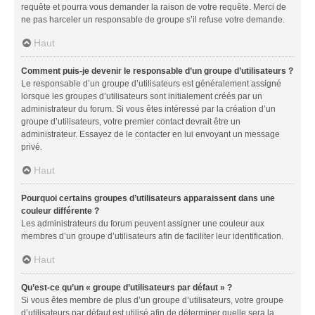
requête et pourra vous demander la raison de votre requête. Merci de
ne pas harceler un responsable de groupe s’il refuse votre demande.
Haut
Comment puis-je devenir le responsable d’un groupe d’utilisateurs ?
Le responsable d’un groupe d’utilisateurs est généralement assigné
lorsque les groupes d’utilisateurs sont initialement créés par un
administrateur du forum. Si vous êtes intéressé par la création d’un
groupe d’utilisateurs, votre premier contact devrait être un
administrateur. Essayez de le contacter en lui envoyant un message
privé.
Haut
Pourquoi certains groupes d’utilisateurs apparaissent dans une
couleur différente ?
Les administrateurs du forum peuvent assigner une couleur aux
membres d’un groupe d’utilisateurs afin de faciliter leur identification.
Haut
Qu’est-ce qu’un « groupe d’utilisateurs par défaut » ?
Si vous êtes membre de plus d’un groupe d’utilisateurs, votre groupe
d’utilisateurs par défaut est utilisé afin de déterminer quelle sera la