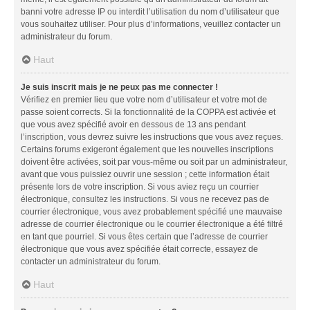
banni votre adresse IP ou interdit l’utilisation du nom d’utilisateur que
vous souhaitez utiliser. Pour plus d’informations, veuillez contacter un
administrateur du forum.
Haut
Je suis inscrit mais je ne peux pas me connecter !
Vérifiez en premier lieu que votre nom d’utilisateur et votre mot de
passe soient corrects. Si la fonctionnalité de la COPPA est activée et
que vous avez spécifié avoir en dessous de 13 ans pendant
l’inscription, vous devrez suivre les instructions que vous avez reçues.
Certains forums exigeront également que les nouvelles inscriptions
doivent être activées, soit par vous-même ou soit par un administrateur,
avant que vous puissiez ouvrir une session ; cette information était
présente lors de votre inscription. Si vous aviez reçu un courrier
électronique, consultez les instructions. Si vous ne recevez pas de
courrier électronique, vous avez probablement spécifié une mauvaise
adresse de courrier électronique ou le courrier électronique a été filtré
en tant que pourriel. Si vous êtes certain que l’adresse de courrier
électronique que vous avez spécifiée était correcte, essayez de
contacter un administrateur du forum.
Haut