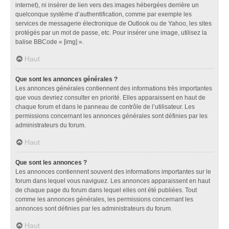
internet), ni insérer de lien vers des images hébergées derrière un
quelconque système d’authentification, comme par exemple les
services de messagerie électronique de Outlook ou de Yahoo, les sites
protégés par un mot de passe, etc. Pour insérer une image, utilisez la
balise BBCode « [img] ».
Haut
Que sont les annonces générales ?
Les annonces générales contiennent des informations très importantes
que vous devriez consulter en priorité. Elles apparaissent en haut de
chaque forum et dans le panneau de contrôle de l’utilisateur. Les
permissions concernant les annonces générales sont définies par les
administrateurs du forum.
Haut
Que sont les annonces ?
Les annonces contiennent souvent des informations importantes sur le
forum dans lequel vous naviguez. Les annonces apparaissent en haut
de chaque page du forum dans lequel elles ont été publiées. Tout
comme les annonces générales, les permissions concernant les
annonces sont définies par les administrateurs du forum.
Haut