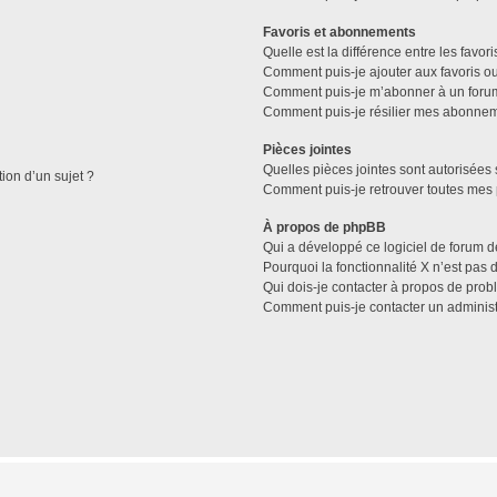
Favoris et abonnements
Quelle est la différence entre les favo
Comment puis-je ajouter aux favoris ou
Comment puis-je m’abonner à un forum
Comment puis-je résilier mes abonne
Pièces jointes
Quelles pièces jointes sont autorisées 
tion d’un sujet ?
Comment puis-je retrouver toutes mes 
À propos de phpBB
Qui a développé ce logiciel de forum d
Pourquoi la fonctionnalité X n’est pas 
Qui dois-je contacter à propos de prob
Comment puis-je contacter un administ