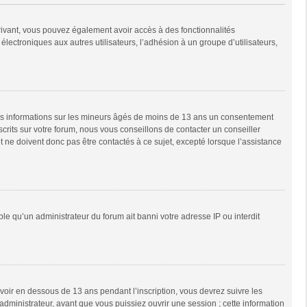
scrivant, vous pouvez également avoir accès à des fonctionnalités
 électroniques aux autres utilisateurs, l’adhésion à un groupe d’utilisateurs,
 des informations sur les mineurs âgés de moins de 13 ans un consentement
rits sur votre forum, nous vous conseillons de contacter un conseiller
 ne doivent donc pas être contactés à ce sujet, excepté lorsque l’assistance
ble qu’un administrateur du forum ait banni votre adresse IP ou interdit
 avoir en dessous de 13 ans pendant l’inscription, vous devrez suivre les
dministrateur, avant que vous puissiez ouvrir une session ; cette information