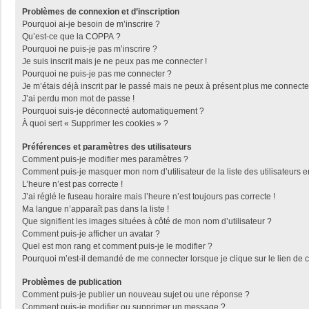
Problèmes de connexion et d’inscription
Pourquoi ai-je besoin de m’inscrire ?
Qu’est-ce que la COPPA ?
Pourquoi ne puis-je pas m’inscrire ?
Je suis inscrit mais je ne peux pas me connecter !
Pourquoi ne puis-je pas me connecter ?
Je m’étais déjà inscrit par le passé mais ne peux à présent plus me connecte
J’ai perdu mon mot de passe !
Pourquoi suis-je déconnecté automatiquement ?
À quoi sert « Supprimer les cookies » ?
Préférences et paramètres des utilisateurs
Comment puis-je modifier mes paramètres ?
Comment puis-je masquer mon nom d’utilisateur de la liste des utilisateurs e
L’heure n’est pas correcte !
J’ai réglé le fuseau horaire mais l’heure n’est toujours pas correcte !
Ma langue n’apparaît pas dans la liste !
Que signifient les images situées à côté de mon nom d’utilisateur ?
Comment puis-je afficher un avatar ?
Quel est mon rang et comment puis-je le modifier ?
Pourquoi m’est-il demandé de me connecter lorsque je clique sur le lien de co
Problèmes de publication
Comment puis-je publier un nouveau sujet ou une réponse ?
Comment puis-je modifier ou supprimer un message ?