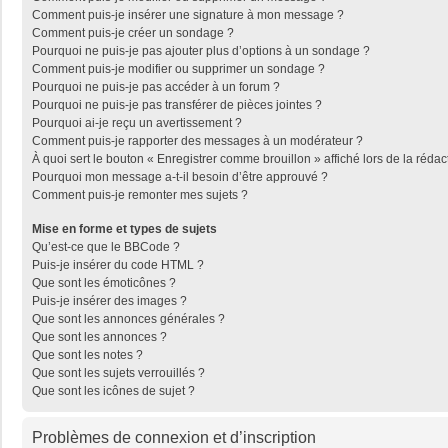
Comment puis-je insérer une signature à mon message ?
Comment puis-je créer un sondage ?
Pourquoi ne puis-je pas ajouter plus d’options à un sondage ?
Comment puis-je modifier ou supprimer un sondage ?
Pourquoi ne puis-je pas accéder à un forum ?
Pourquoi ne puis-je pas transférer de pièces jointes ?
Pourquoi ai-je reçu un avertissement ?
Comment puis-je rapporter des messages à un modérateur ?
À quoi sert le bouton « Enregistrer comme brouillon » affiché lors de la rédac
Pourquoi mon message a-t-il besoin d’être approuvé ?
Comment puis-je remonter mes sujets ?
Mise en forme et types de sujets
Qu’est-ce que le BBCode ?
Puis-je insérer du code HTML ?
Que sont les émoticônes ?
Puis-je insérer des images ?
Que sont les annonces générales ?
Que sont les annonces ?
Que sont les notes ?
Que sont les sujets verrouillés ?
Que sont les icônes de sujet ?
Problèmes de connexion et d’inscription