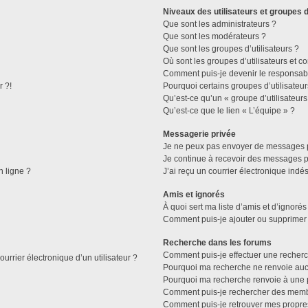
Niveaux des utilisateurs et groupes d
Que sont les administrateurs ?
Que sont les modérateurs ?
Que sont les groupes d’utilisateurs ?
Où sont les groupes d’utilisateurs et c
Comment puis-je devenir le responsable
r ?!
Pourquoi certains groupes d’utilisateu
Qu’est-ce qu’un « groupe d’utilisateurs
Qu’est-ce que le lien « L’équipe » ?
Messagerie privée
Je ne peux pas envoyer de messages p
Je continue à recevoir des messages pri
n ligne ?
J’ai reçu un courrier électronique indés
Amis et ignorés
À quoi sert ma liste d’amis et d’ignorés
Comment puis-je ajouter ou supprimer d
Recherche dans les forums
Comment puis-je effectuer une recher
urrier électronique d’un utilisateur ?
Pourquoi ma recherche ne renvoie aucu
Pourquoi ma recherche renvoie à une 
Comment puis-je rechercher des mem
Comment puis-je retrouver mes propre