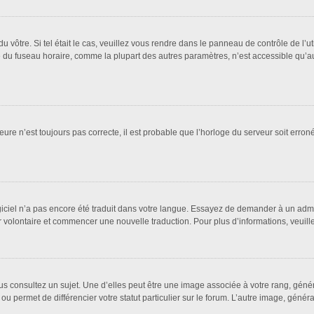
 du vôtre. Si tel était le cas, veuillez vous rendre dans le panneau de contrôle de l’u
u fuseau horaire, comme la plupart des autres paramètres, n’est accessible qu’aux ut
eure n’est toujours pas correcte, il est probable que l’horloge du serveur soit erro
logiciel n’a pas encore été traduit dans votre langue. Essayez de demander à un admin
ter volontaire et commencer une nouvelle traduction. Pour plus d’informations, veuil
us consultez un sujet. Une d’elles peut être une image associée à votre rang, géné
ou permet de différencier votre statut particulier sur le forum. L’autre image, gén