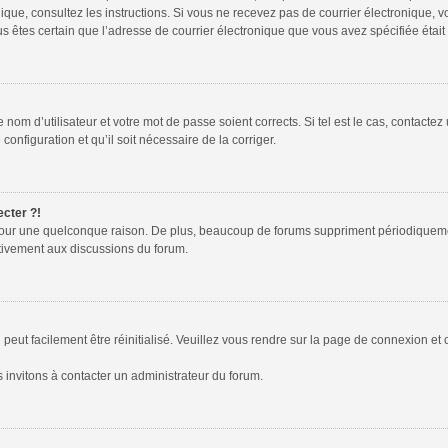
tronique, consultez les instructions. Si vous ne recevez pas de courrier électroniqu
 vous êtes certain que l’adresse de courrier électronique que vous avez spécifiée éta
nom d’utilisateur et votre mot de passe soient corrects. Si tel est le cas, contactez
configuration et qu’il soit nécessaire de la corriger.
ecter ?!
pour une quelconque raison. De plus, beaucoup de forums suppriment périodiquement l
activement aux discussions du forum.
peut facilement être réinitialisé. Veuillez vous rendre sur la page de connexion et 
 invitons à contacter un administrateur du forum.