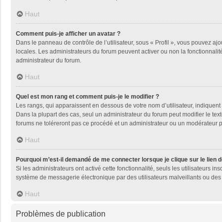
Haut
Comment puis-je afficher un avatar ?
Dans le panneau de contrôle de l’utilisateur, sous « Profil », vous pouvez ajo
locales. Les administrateurs du forum peuvent activer ou non la fonctionnalité
administrateur du forum.
Haut
Quel est mon rang et comment puis-je le modifier ?
Les rangs, qui apparaissent en dessous de votre nom d’utilisateur, indiquent 
Dans la plupart des cas, seul un administrateur du forum peut modifier le t
forums ne toléreront pas ce procédé et un administrateur ou un modérateur
Haut
Pourquoi m’est-il demandé de me connecter lorsque je clique sur le lien de
Si les administrateurs ont activé cette fonctionnalité, seuls les utilisateurs
système de messagerie électronique par des utilisateurs malveillants ou des 
Haut
Problèmes de publication