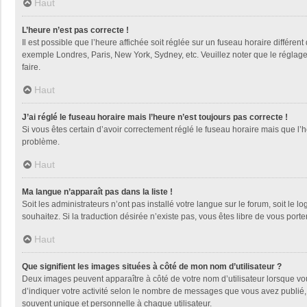
Haut
L’heure n’est pas correcte !
Il est possible que l’heure affichée soit réglée sur un fuseau horaire différent
exemple Londres, Paris, New York, Sydney, etc. Veuillez noter que le réglage d
faire.
Haut
J’ai réglé le fuseau horaire mais l’heure n’est toujours pas correcte !
Si vous êtes certain d’avoir correctement réglé le fuseau horaire mais que l’h
problème.
Haut
Ma langue n’apparaît pas dans la liste !
Soit les administrateurs n’ont pas installé votre langue sur le forum, soit le 
souhaitez. Si la traduction désirée n’existe pas, vous êtes libre de vous por
Haut
Que signifient les images situées à côté de mon nom d’utilisateur ?
Deux images peuvent apparaître à côté de votre nom d’utilisateur lorsque vo
d’indiquer votre activité selon le nombre de messages que vous avez publié, 
souvent unique et personnelle à chaque utilisateur.