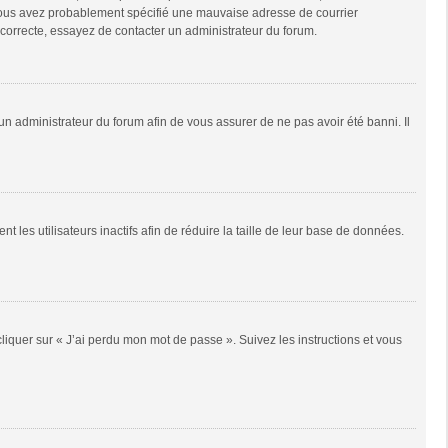
e, vous avez probablement spécifié une mauvaise adresse de courrier
it correcte, essayez de contacter un administrateur du forum.
 un administrateur du forum afin de vous assurer de ne pas avoir été banni. Il
es utilisateurs inactifs afin de réduire la taille de leur base de données.
cliquer sur « J’ai perdu mon mot de passe ». Suivez les instructions et vous