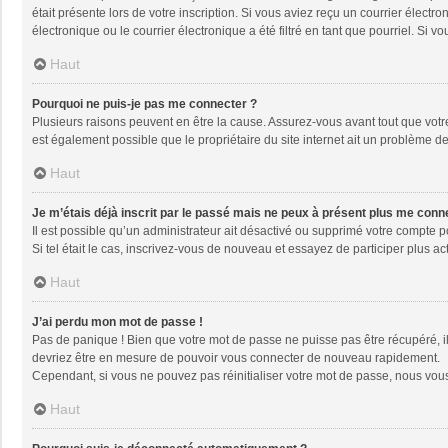
était présente lors de votre inscription. Si vous aviez reçu un courrier élec
électronique ou le courrier électronique a été filtré en tant que pourriel. Si
Haut
Pourquoi ne puis-je pas me connecter ?
Plusieurs raisons peuvent en être la cause. Assurez-vous avant tout que votre 
est également possible que le propriétaire du site internet ait un problème de 
Haut
Je m’étais déjà inscrit par le passé mais ne peux à présent plus me conn
Il est possible qu’un administrateur ait désactivé ou supprimé votre compte 
Si tel était le cas, inscrivez-vous de nouveau et essayez de participer plus 
Haut
J’ai perdu mon mot de passe !
Pas de panique ! Bien que votre mot de passe ne puisse pas être récupéré, il 
devriez être en mesure de pouvoir vous connecter de nouveau rapidement.
Cependant, si vous ne pouvez pas réinitialiser votre mot de passe, nous vous
Haut