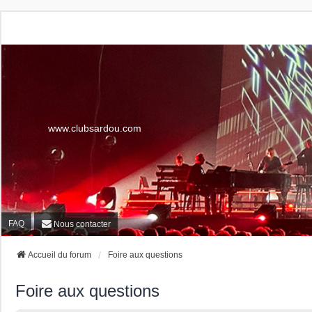
www.clubsardou.com
FAQ
Nous contacter
Accueil du forum
Foire aux questions
Foire aux questions