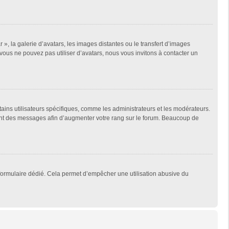
 », la galerie d’avatars, les images distantes ou le transfert d’images
 vous ne pouvez pas utiliser d’avatars, nous vous invitons à contacter un
tains utilisateurs spécifiques, comme les administrateurs et les modérateurs.
ment des messages afin d’augmenter votre rang sur le forum. Beaucoup de
un formulaire dédié. Cela permet d’empêcher une utilisation abusive du