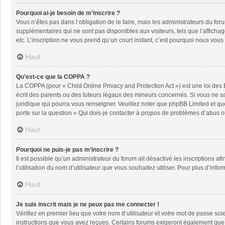
Pourquoi ai-je besoin de m’inscrire ?
Vous n’êtes pas dans l’obligation de le faire, mais les administrateurs du fo
supplémentaires qui ne sont pas disponibles aux visiteurs, tels que l’affichage
etc. L’inscription ne vous prend qu’un court instant, c’est pourquoi nous vou
Haut
Qu’est-ce que la COPPA ?
La COPPA (pour « Child Online Privacy and Protection Act ») est une loi des
écrit des parents ou des tuteurs légaux des mineurs concernés. Si vous ne sa
juridique qui pourra vous renseigner. Veuillez noter que phpBB Limited et qu
porte sur la question « Qui dois-je contacter à propos de problèmes d’abus ou
Haut
Pourquoi ne puis-je pas m’inscrire ?
Il est possible qu’un administrateur du forum ait désactivé les inscriptions a
l’utilisation du nom d’utilisateur que vous souhaitez utiliser. Pour plus d’info
Haut
Je suis inscrit mais je ne peux pas me connecter !
Vérifiez en premier lieu que votre nom d’utilisateur et votre mot de passe soi
instructions que vous avez reçues. Certains forums exigeront également que le