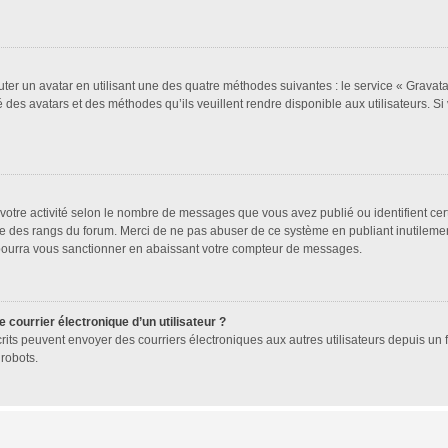
uter un avatar en utilisant une des quatre méthodes suivantes : le service « Gravatar
 des avatars et des méthodes qu’ils veuillent rendre disponible aux utilisateurs. Si
votre activité selon le nombre de messages que vous avez publié ou identifient cer
exte des rangs du forum. Merci de ne pas abuser de ce système en publiant inutile
 pourra vous sanctionner en abaissant votre compteur de messages.
 courrier électronique d’un utilisateur ?
 inscrits peuvent envoyer des courriers électroniques aux autres utilisateurs depuis 
robots.