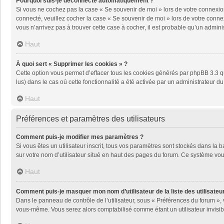
Pourquoi suis-je déconnecté automatiquement ?
Si vous ne cochez pas la case « Se souvenir de moi » lors de votre connexion
connecté, veuillez cocher la case « Se souvenir de moi » lors de votre conne
vous n’arrivez pas à trouver cette case à cocher, il est probable qu’un adminis
Haut
À quoi sert « Supprimer les cookies » ?
Cette option vous permet d’effacer tous les cookies générés par phpBB 3.3 qu
lus) dans le cas où cette fonctionnalité a été activée par un administrateu
Haut
Préférences et paramètres des utilisateurs
Comment puis-je modifier mes paramètres ?
Si vous êtes un utilisateur inscrit, tous vos paramètres sont stockés dans la
sur votre nom d’utilisateur situé en haut des pages du forum. Ce système vou
Haut
Comment puis-je masquer mon nom d’utilisateur de la liste des utilisateur
Dans le panneau de contrôle de l’utilisateur, sous « Préférences du forum », 
vous-même. Vous serez alors comptabilisé comme étant un utilisateur invisib