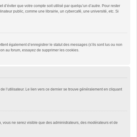
d’éviter que votre compte soit utilisé par quelqu’un d’autre. Pour rester
teur public, comme une librairie, un cybercafé, une université, etc. Si
tent également d’enregistrer le statut des messages (s’ils sont lus ou non
xion au forum, essayez de supprimer les cookies.
e l’utilisateur. Le lien vers ce dernier se trouve généralement en cliquant
on, vous ne serez visible que des administrateurs, des modérateurs et de