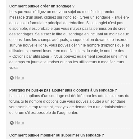
Comment puis-je créer un sondage ?
Lorsque vous rédigez un nouveau sujet ou modifiez le premier
message d’un sujet, cliquez sur l’onglet « Créer un sondage » situé en-
dessous du formulaire principal de rédaction. Si cet onglet n’est pas
disponible, il est probable que vous n’ayez pas la permission de créer
des sondages. Saisissez le titre du sondage en incluant au moins deux
options dans les champs adéquats, chaque option devant être insérée
sur une nouvelle ligne. Vous pouvez définir le nombre d’options que les
utilisateurs peuvent insérer en modifiant, lors du vote, le nombre des
« Options par utilisateur ». Vous pouvez également spécifier une limite
de temps en jours et autoriser ou non les utilisateurs à modifier leurs
votes.
Haut
Pourquoi ne puis-je pas ajouter plus d’options à un sondage ?
La limite d’options d’un sondage est décidée par les administrateurs du
forum. Si le nombre d’options que vous pouvez ajouter à un sondage
vous semble trop restreint, essayez de demander à un administrateur
du forum s’il est possible de l’augmenter.
Haut
Comment puis-je modifier ou supprimer un sondage ?