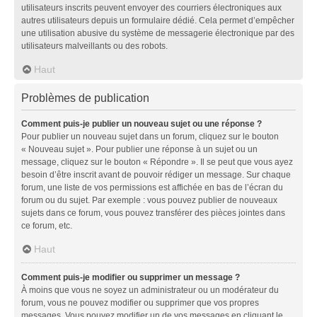
utilisateurs inscrits peuvent envoyer des courriers électroniques aux
autres utilisateurs depuis un formulaire dédié. Cela permet d’empêcher
une utilisation abusive du système de messagerie électronique par des
utilisateurs malveillants ou des robots.
Haut
Problèmes de publication
Comment puis-je publier un nouveau sujet ou une réponse ?
Pour publier un nouveau sujet dans un forum, cliquez sur le bouton
« Nouveau sujet ». Pour publier une réponse à un sujet ou un
message, cliquez sur le bouton « Répondre ». Il se peut que vous ayez
besoin d’être inscrit avant de pouvoir rédiger un message. Sur chaque
forum, une liste de vos permissions est affichée en bas de l’écran du
forum ou du sujet. Par exemple : vous pouvez publier de nouveaux
sujets dans ce forum, vous pouvez transférer des pièces jointes dans
ce forum, etc.
Haut
Comment puis-je modifier ou supprimer un message ?
À moins que vous ne soyez un administrateur ou un modérateur du
forum, vous ne pouvez modifier ou supprimer que vos propres
messages. Vous pouvez modifier un de vos messages en cliquant le