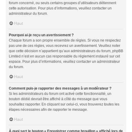
forum concerné, ou seuls certains groupes d’utilisateurs détiennent
cette autorisation. Pour plus d’informations, veuillez contacter un
administrateur du forum.
Haut
Pourquoi ai-je reçu un avertissement ?
Chaque forum a son propre ensemble de règles. Si vous ne respectez
pas une de ces règles, vous recevrez un avertissement. Veuillez noter
que cette décision n’appartient qu’aux administrateurs du forum, phpBB
Limited n’est en aucun cas responsable du règlement instauré sur cet
espace. Pour plus d’informations, veuillez contacter un administrateur
du forum.
Haut
Comment puis-je rapporter des messages à un modérateur ?
Si les administrateurs du forum ont activé cette fonctionnalité, un
bouton dédié devrait être affiché à côté du message que vous
souhaitez rapporter. En cliquant sur celui-ci, vous trouverez toutes les
étapes nécessaires afin de rapporter le message.
Haut
À quoi sert le bouton « Enregistrer comme brouillon » affiché lors de