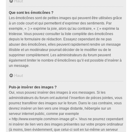
Haut
Que sont les émoticônes ?
Les émoticônes sont de petites images qui peuvent être utilisées grâce
à un code court et qui permettent d’exprimer des sentiments. Par
exemple, « :) » exprime la joie, alors qu’au contraire, « :( » exprime la
tristesse. Vous pouvez consulter la liste complète des émoticônes
depuis le formulaire de rédaction. Essayez cependant de ne pas
abuser des émoticônes, elles peuvent rapidement rendre un message
illisible et un modérateur pourrait décider de le modifier ou de le
supprimer complètement. Les administrateurs du forum peuvent
également limiter le nombre d’émoticônes qu’il est possible d’insérer à
un message.
Haut
Puis-je insérer des images ?
Oui, vous pouvez insérer des images à vos messages. Si les
administrateurs du forum ont autorisé l’insertion de pièces jointes, vous
pourrez transférer des images sur le forum. Dans le cas contraire, vous
devrez insérer un lien vers une image distante, hébergée sur un
serveur internet public, comme par exemple
« http://www.exemple.com/mon-image.gif ». Vous ne pourrez cependant
ni insérer de lien vers des images présentes sur votre propre ordinateur
(à moins, bien évidemment, que celui-ci soit en lui-même un serveur