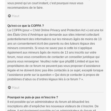
vous prend qu’un court instant, c’est pourquoi nous vous
recommandons de le faire.
Haut
Qu’est-ce que la COPPA ?
La COPPA (pour « Child Online Privacy and Protection Act ») est une loi
des États-Unis d’Amérique qui demande aux sites internet collectant
potentiellement des informations sur les mineurs âgés de moins de 13
ans un consentement écrit des parents ou des tuteurs légaux des
mineurs concernés. Si vous ne savez pas si cette loi s’applique
également aux mineurs âgés de moins de 13 ans inscrits sur votre
forum, nous vous conseillons de contacter un conseiller juridique qui
pourra vous renseigner. Veuillez noter que phpBB Limited et que les
propriétaires de ce forum ne peuvent pas vous proposer d’assistance
légale et ne doivent donc pas être contactés à ce sujet, excepté lorsque
l’assistance porte sur la question « Qui dois-je contacter à propos de
problèmes d’abus ou d’ordres légaux liés à ce forum ? ».
Haut
Pourquoi ne puis-je pas m’inscrire ?
Il est possible qu’un administrateur du forum ait désactivé les
inscriptions afin d’empêcher les nouveaux visiteurs de s’inscrire. De
même, il est également possible qu’un administrateur du forum ait