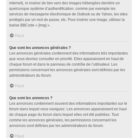
internet), ni insérer de lien vers des images hébergées derrière un
quelconque système d’authentification, comme par exemple les
services de messagerie électronique de Outlook ou de Yahoo, les sites
protégés par un mot de passe, etc. Pour insérer une image, utilisez la
balise BBCode « [img] ».
Haut
Que sont les annonces générales ?
Les annonces générales contiennent des informations très importantes
que vous devriez consulter en priorité. Elles apparaissent en haut de
chaque forum et dans le panneau de contrôle de l’utilisateur. Les
permissions concernant les annonces générales sont définies par les
administrateurs du forum.
Haut
Que sont les annonces ?
Les annonces contiennent souvent des informations importantes sur le
forum dans lequel vous naviguez. Les annonces apparaissent en haut
de chaque page du forum dans lequel elles ont été publiées. Tout
comme les annonces générales, les permissions concernant les
annonces sont définies par les administrateurs du forum.
Haut