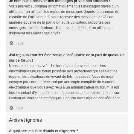
Je continue à recevoir des messages privés non sollicités !
Vous pouvez supprimer automatiquement les messages privés d’un
utilisateur en utilisant les règles de messages depuis le panneau de
contrôle de l’utilisateur. Si vous recevez des messages privés de
manière abusive de la part d’un autre utilisateur, rapportez ces
messages aux modérateurs. Ils peuvent empêcher un utilisateur
d’envoyer des messages privés.
Haut
J’ai reçu un courrier électronique indésirable de la part de quelqu’un
sur ce forum !
Nous en sommes navrés. Le formulaire d’envoi de courriers
électroniques de ce forum possède des protections qui essaient de
repérer les utilisateurs envoyant de tels messages. Vous devriez
envoyer par courrier électronique une copie complète du courrier
électronique que vous avez reçu à un administrateur du forum. Il est
très important d’y inclure les en-têtes contenant des informations sur
l’auteur du courrier électronique. Il pourra alors agir en conséquence.
Haut
Amis et ignorés
À quoi sert ma liste d’amis et d’ignorés ?