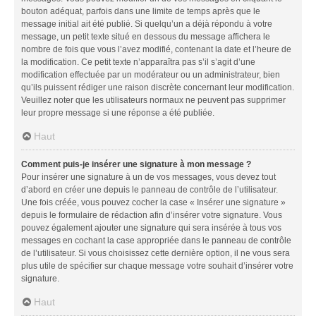
bouton adéquat, parfois dans une limite de temps après que le
message initial ait été publié. Si quelqu’un a déjà répondu à votre
message, un petit texte situé en dessous du message affichera le
nombre de fois que vous l’avez modifié, contenant la date et l’heure de
la modification. Ce petit texte n’apparaîtra pas s’il s’agit d’une
modification effectuée par un modérateur ou un administrateur, bien
qu’ils puissent rédiger une raison discrète concernant leur modification.
Veuillez noter que les utilisateurs normaux ne peuvent pas supprimer
leur propre message si une réponse a été publiée.
Haut
Comment puis-je insérer une signature à mon message ?
Pour insérer une signature à un de vos messages, vous devez tout
d’abord en créer une depuis le panneau de contrôle de l’utilisateur.
Une fois créée, vous pouvez cocher la case « Insérer une signature »
depuis le formulaire de rédaction afin d’insérer votre signature. Vous
pouvez également ajouter une signature qui sera insérée à tous vos
messages en cochant la case appropriée dans le panneau de contrôle
de l’utilisateur. Si vous choisissez cette dernière option, il ne vous sera
plus utile de spécifier sur chaque message votre souhait d’insérer votre
signature.
Haut