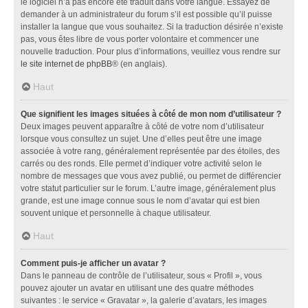
le logiciel n’a pas encore été traduit dans votre langue. Essayez de
demander à un administrateur du forum s’il est possible qu’il puisse
installer la langue que vous souhaitez. Si la traduction désirée n’existe
pas, vous êtes libre de vous porter volontaire et commencer une
nouvelle traduction. Pour plus d’informations, veuillez vous rendre sur
le site internet de phpBB
® (en anglais).
Haut
Que signifient les images situées à côté de mon nom d’utilisateur ?
Deux images peuvent apparaître à côté de votre nom d’utilisateur
lorsque vous consultez un sujet. Une d’elles peut être une image
associée à votre rang, généralement représentée par des étoiles, des
carrés ou des ronds. Elle permet d’indiquer votre activité selon le
nombre de messages que vous avez publié, ou permet de différencier
votre statut particulier sur le forum. L’autre image, généralement plus
grande, est une image connue sous le nom d’avatar qui est bien
souvent unique et personnelle à chaque utilisateur.
Haut
Comment puis-je afficher un avatar ?
Dans le panneau de contrôle de l’utilisateur, sous « Profil », vous
pouvez ajouter un avatar en utilisant une des quatre méthodes
suivantes : le service « Gravatar », la galerie d’avatars, les images