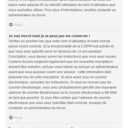
banni votre adresse IP ou interdit l’utilisation du nom d’utilisateur que
vous souhaitez utiliser. Pour plus d’informations, veuillez contacter un
administrateur du forum.
Haut
Je suis inscrit mais je ne peux pas me connecter !
Vérifiez en premier lieu que votre nom d’utilisateur et votre mot de
passe soient corrects. Si la fonctionnalité de la COPPA est activée et
que vous avez spécifié avoir en dessous de 13 ans pendant
l’inscription, vous devrez suivre les instructions que vous avez reçues.
Certains forums exigeront également que les nouvelles inscriptions
doivent être activées, soit par vous-même ou soit par un administrateur,
avant que vous puissiez ouvrir une session ; cette information était
présente lors de votre inscription. Si vous aviez reçu un courrier
électronique, consultez les instructions. Si vous ne recevez pas de
courrier électronique, vous avez probablement spécifié une mauvaise
adresse de courrier électronique ou le courrier électronique a été filtré
en tant que pourriel. Si vous êtes certain que l’adresse de courrier
électronique que vous avez spécifiée était correcte, essayez de
contacter un administrateur du forum.
Haut