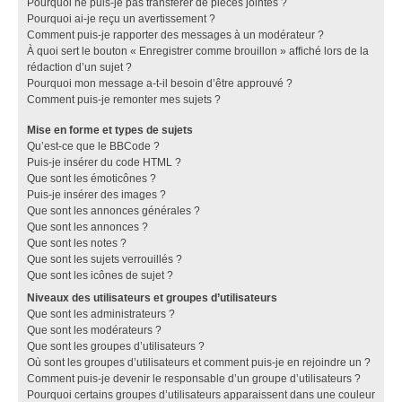
Pourquoi ne puis-je pas transférer de pièces jointes ?
Pourquoi ai-je reçu un avertissement ?
Comment puis-je rapporter des messages à un modérateur ?
À quoi sert le bouton « Enregistrer comme brouillon » affiché lors de la
rédaction d’un sujet ?
Pourquoi mon message a-t-il besoin d’être approuvé ?
Comment puis-je remonter mes sujets ?
Mise en forme et types de sujets
Qu’est-ce que le BBCode ?
Puis-je insérer du code HTML ?
Que sont les émoticônes ?
Puis-je insérer des images ?
Que sont les annonces générales ?
Que sont les annonces ?
Que sont les notes ?
Que sont les sujets verrouillés ?
Que sont les icônes de sujet ?
Niveaux des utilisateurs et groupes d’utilisateurs
Que sont les administrateurs ?
Que sont les modérateurs ?
Que sont les groupes d’utilisateurs ?
Où sont les groupes d’utilisateurs et comment puis-je en rejoindre un ?
Comment puis-je devenir le responsable d’un groupe d’utilisateurs ?
Pourquoi certains groupes d’utilisateurs apparaissent dans une couleur