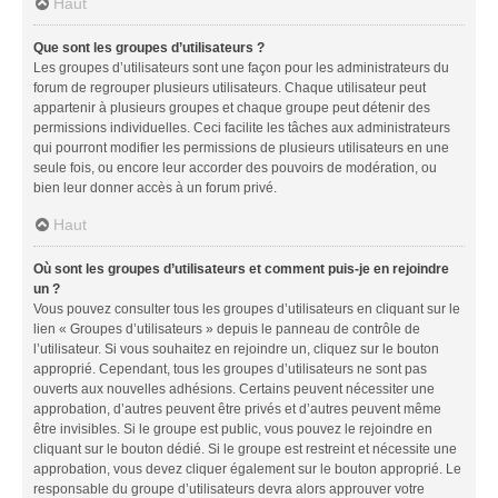
Haut
Que sont les groupes d’utilisateurs ?
Les groupes d’utilisateurs sont une façon pour les administrateurs du
forum de regrouper plusieurs utilisateurs. Chaque utilisateur peut
appartenir à plusieurs groupes et chaque groupe peut détenir des
permissions individuelles. Ceci facilite les tâches aux administrateurs
qui pourront modifier les permissions de plusieurs utilisateurs en une
seule fois, ou encore leur accorder des pouvoirs de modération, ou
bien leur donner accès à un forum privé.
Haut
Où sont les groupes d’utilisateurs et comment puis-je en rejoindre
un ?
Vous pouvez consulter tous les groupes d’utilisateurs en cliquant sur le
lien « Groupes d’utilisateurs » depuis le panneau de contrôle de
l’utilisateur. Si vous souhaitez en rejoindre un, cliquez sur le bouton
approprié. Cependant, tous les groupes d’utilisateurs ne sont pas
ouverts aux nouvelles adhésions. Certains peuvent nécessiter une
approbation, d’autres peuvent être privés et d’autres peuvent même
être invisibles. Si le groupe est public, vous pouvez le rejoindre en
cliquant sur le bouton dédié. Si le groupe est restreint et nécessite une
approbation, vous devez cliquer également sur le bouton approprié. Le
responsable du groupe d’utilisateurs devra alors approuver votre