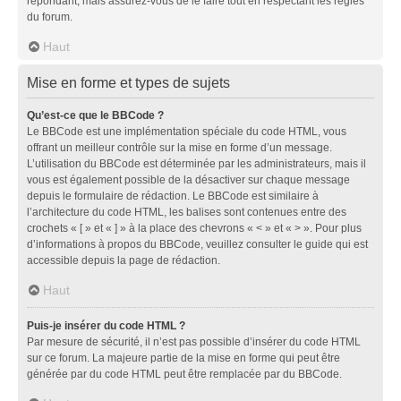
répondant, mais assurez-vous de le faire tout en respectant les règles
du forum.
Haut
Mise en forme et types de sujets
Qu’est-ce que le BBCode ?
Le BBCode est une implémentation spéciale du code HTML, vous
offrant un meilleur contrôle sur la mise en forme d’un message.
L’utilisation du BBCode est déterminée par les administrateurs, mais il
vous est également possible de la désactiver sur chaque message
depuis le formulaire de rédaction. Le BBCode est similaire à
l’architecture du code HTML, les balises sont contenues entre des
crochets « [ » et « ] » à la place des chevrons « < » et « > ». Pour plus
d’informations à propos du BBCode, veuillez consulter le guide qui est
accessible depuis la page de rédaction.
Haut
Puis-je insérer du code HTML ?
Par mesure de sécurité, il n’est pas possible d’insérer du code HTML
sur ce forum. La majeure partie de la mise en forme qui peut être
générée par du code HTML peut être remplacée par du BBCode.