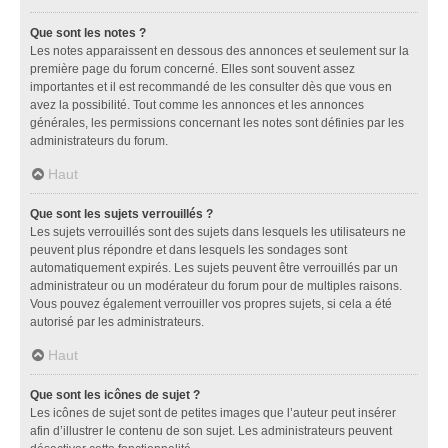
Que sont les notes ?
Les notes apparaissent en dessous des annonces et seulement sur la
première page du forum concerné. Elles sont souvent assez
importantes et il est recommandé de les consulter dès que vous en
avez la possibilité. Tout comme les annonces et les annonces
générales, les permissions concernant les notes sont définies par les
administrateurs du forum.
Haut
Que sont les sujets verrouillés ?
Les sujets verrouillés sont des sujets dans lesquels les utilisateurs ne
peuvent plus répondre et dans lesquels les sondages sont
automatiquement expirés. Les sujets peuvent être verrouillés par un
administrateur ou un modérateur du forum pour de multiples raisons.
Vous pouvez également verrouiller vos propres sujets, si cela a été
autorisé par les administrateurs.
Haut
Que sont les icônes de sujet ?
Les icônes de sujet sont de petites images que l’auteur peut insérer
afin d’illustrer le contenu de son sujet. Les administrateurs peuvent