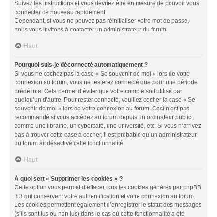
Suivez les instructions et vous devriez être en mesure de pouvoir vous
connecter de nouveau rapidement.
Cependant, si vous ne pouvez pas réinitialiser votre mot de passe,
nous vous invitons à contacter un administrateur du forum.
Haut
Pourquoi suis-je déconnecté automatiquement ?
Si vous ne cochez pas la case « Se souvenir de moi » lors de votre
connexion au forum, vous ne resterez connecté que pour une période
prédéfinie. Cela permet d’éviter que votre compte soit utilisé par
quelqu’un d’autre. Pour rester connecté, veuillez cocher la case « Se
souvenir de moi » lors de votre connexion au forum. Ceci n’est pas
recommandé si vous accédez au forum depuis un ordinateur public,
comme une librairie, un cybercafé, une université, etc. Si vous n’arrivez
pas à trouver cette case à cocher, il est probable qu’un administrateur
du forum ait désactivé cette fonctionnalité.
Haut
À quoi sert « Supprimer les cookies » ?
Cette option vous permet d’effacer tous les cookies générés par phpBB
3.3 qui conservent votre authentification et votre connexion au forum.
Les cookies permettent également d’enregistrer le statut des messages
(s’ils sont lus ou non lus) dans le cas où cette fonctionnalité a été