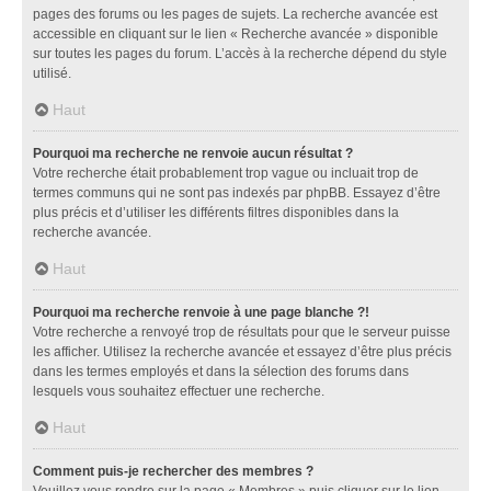
pages des forums ou les pages de sujets. La recherche avancée est
accessible en cliquant sur le lien « Recherche avancée » disponible
sur toutes les pages du forum. L’accès à la recherche dépend du style
utilisé.
Haut
Pourquoi ma recherche ne renvoie aucun résultat ?
Votre recherche était probablement trop vague ou incluait trop de
termes communs qui ne sont pas indexés par phpBB. Essayez d’être
plus précis et d’utiliser les différents filtres disponibles dans la
recherche avancée.
Haut
Pourquoi ma recherche renvoie à une page blanche ?!
Votre recherche a renvoyé trop de résultats pour que le serveur puisse
les afficher. Utilisez la recherche avancée et essayez d’être plus précis
dans les termes employés et dans la sélection des forums dans
lesquels vous souhaitez effectuer une recherche.
Haut
Comment puis-je rechercher des membres ?
Veuillez vous rendre sur la page « Membres » puis cliquer sur le lien