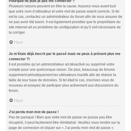
Pourquoi ne puis-je pas me connecter ?
Plusieurs raisons peuvent en être la cause. Assurez-vous avant tout
que votre nom d’utilisateur et votre mot de passe soient corrects. Si tel
est le cas, contactez un administrateur du forum afin de vous assurer de
ne pas avoir été banni. Il est également possible que le propriétaire du
site internet ait un problème de configuration et qu’il soit nécessaire de
la corriger.
Haut
Je m’étais déjà inscrit par le passé mais ne peux à présent plus me
connecter ?!
Il est possible qu’un administrateur ait désactivé ou supprimé votre
compte pour une quelconque raison. De plus, beaucoup de forums
suppriment périodiquement les utilisateurs inactifs afin de réduire la
taille de leur base de données. Si tel était le cas, inscrivez-vous de
nouveau et essayez de participer plus activement aux discussions du
forum.
Haut
J’ai perdu mon mot de passe !
Pas de panique ! Bien que votre mot de passe ne puisse pas être
récupéré, il peut facilement être réinitialisé. Veuillez vous rendre sur la
page de connexion et cliquer sur « J’ai perdu mon mot de passe ».