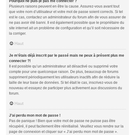
Pourquoi ne puis-je pas me connecter ?
Plusieurs raisons peuvent en être la cause. Assurez-vous avant tout
que votre nom d’utilisateur et votre mot de passe soient corrects. Si tel
est le cas, contactez un administrateur du forum afin de vous assurer de
ne pas avoir été banni. Il est également possible que le propriétaire du
site internet ait un problème de configuration et qu’il soit nécessaire de
la corriger.
Haut
Je m’étais déjà inscrit par le passé mais ne peux à présent plus me
connecter ?!
Il est possible qu’un administrateur ait désactivé ou supprimé votre
compte pour une quelconque raison. De plus, beaucoup de forums
suppriment périodiquement les utilisateurs inactifs afin de réduire la
taille de leur base de données. Si tel était le cas, inscrivez-vous de
nouveau et essayez de participer plus activement aux discussions du
forum.
Haut
J’ai perdu mon mot de passe !
Pas de panique ! Bien que votre mot de passe ne puisse pas être
récupéré, il peut facilement être réinitialisé. Veuillez vous rendre sur la
page de connexion et cliquer sur « J’ai perdu mon mot de passe ».