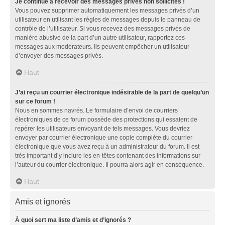
Je continue à recevoir des messages privés non sollicités !
Vous pouvez supprimer automatiquement les messages privés d’un
utilisateur en utilisant les règles de messages depuis le panneau de
contrôle de l’utilisateur. Si vous recevez des messages privés de
manière abusive de la part d’un autre utilisateur, rapportez ces
messages aux modérateurs. Ils peuvent empêcher un utilisateur
d’envoyer des messages privés.
Haut
J’ai reçu un courrier électronique indésirable de la part de quelqu’un
sur ce forum !
Nous en sommes navrés. Le formulaire d’envoi de courriers
électroniques de ce forum possède des protections qui essaient de
repérer les utilisateurs envoyant de tels messages. Vous devriez
envoyer par courrier électronique une copie complète du courrier
électronique que vous avez reçu à un administrateur du forum. Il est
très important d’y inclure les en-têtes contenant des informations sur
l’auteur du courrier électronique. Il pourra alors agir en conséquence.
Haut
Amis et ignorés
À quoi sert ma liste d’amis et d’ignorés ?