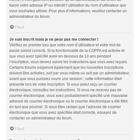
banni votre adresse IP ou interdit l’utilisation du nom d’utilisateur que
vous souhaitez utiliser. Pour plus d’informations, veuillez contacter un
administrateur du forum.
Haut
Je suis inscrit mais je ne peux pas me connecter !
Vérifiez en premier lieu que votre nom d’utilisateur et votre mot de
passe soient corrects. Si la fonctionnalité de la COPPA est activée et
que vous avez spécifié avoir en dessous de 13 ans pendant
l’inscription, vous devrez suivre les instructions que vous avez reçues.
Certains forums exigeront également que les nouvelles inscriptions
doivent être activées, soit par vous-même ou soit par un administrateur,
avant que vous puissiez ouvrir une session ; cette information était
présente lors de votre inscription. Si vous aviez reçu un courrier
électronique, consultez les instructions. Si vous ne recevez pas de
courrier électronique, vous avez probablement spécifié une mauvaise
adresse de courrier électronique ou le courrier électronique a été filtré
en tant que pourriel. Si vous êtes certain que l’adresse de courrier
électronique que vous avez spécifiée était correcte, essayez de
contacter un administrateur du forum.
Haut