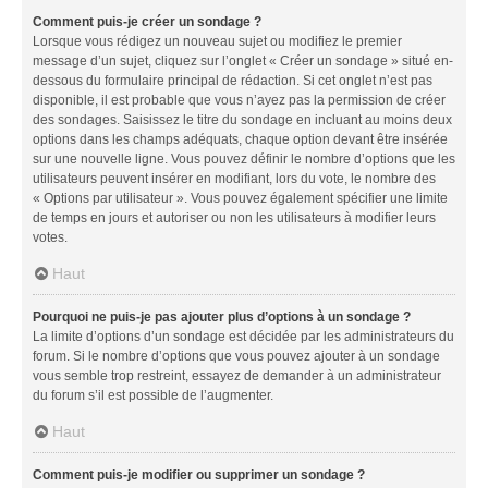
Comment puis-je créer un sondage ?
Lorsque vous rédigez un nouveau sujet ou modifiez le premier
message d’un sujet, cliquez sur l’onglet « Créer un sondage » situé en-
dessous du formulaire principal de rédaction. Si cet onglet n’est pas
disponible, il est probable que vous n’ayez pas la permission de créer
des sondages. Saisissez le titre du sondage en incluant au moins deux
options dans les champs adéquats, chaque option devant être insérée
sur une nouvelle ligne. Vous pouvez définir le nombre d’options que les
utilisateurs peuvent insérer en modifiant, lors du vote, le nombre des
« Options par utilisateur ». Vous pouvez également spécifier une limite
de temps en jours et autoriser ou non les utilisateurs à modifier leurs
votes.
Haut
Pourquoi ne puis-je pas ajouter plus d’options à un sondage ?
La limite d’options d’un sondage est décidée par les administrateurs du
forum. Si le nombre d’options que vous pouvez ajouter à un sondage
vous semble trop restreint, essayez de demander à un administrateur
du forum s’il est possible de l’augmenter.
Haut
Comment puis-je modifier ou supprimer un sondage ?