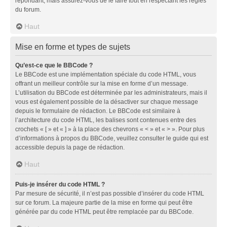
répondant, mais assurez-vous de le faire tout en respectant les règles
du forum.
Haut
Mise en forme et types de sujets
Qu’est-ce que le BBCode ?
Le BBCode est une implémentation spéciale du code HTML, vous
offrant un meilleur contrôle sur la mise en forme d’un message.
L’utilisation du BBCode est déterminée par les administrateurs, mais il
vous est également possible de la désactiver sur chaque message
depuis le formulaire de rédaction. Le BBCode est similaire à
l’architecture du code HTML, les balises sont contenues entre des
crochets « [ » et « ] » à la place des chevrons « < » et « > ». Pour plus
d’informations à propos du BBCode, veuillez consulter le guide qui est
accessible depuis la page de rédaction.
Haut
Puis-je insérer du code HTML ?
Par mesure de sécurité, il n’est pas possible d’insérer du code HTML
sur ce forum. La majeure partie de la mise en forme qui peut être
générée par du code HTML peut être remplacée par du BBCode.