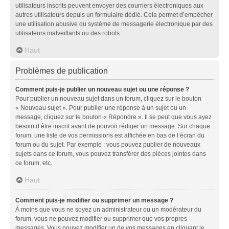
utilisateurs inscrits peuvent envoyer des courriers électroniques aux
autres utilisateurs depuis un formulaire dédié. Cela permet d’empêcher
une utilisation abusive du système de messagerie électronique par des
utilisateurs malveillants ou des robots.
Haut
Problèmes de publication
Comment puis-je publier un nouveau sujet ou une réponse ?
Pour publier un nouveau sujet dans un forum, cliquez sur le bouton
« Nouveau sujet ». Pour publier une réponse à un sujet ou un
message, cliquez sur le bouton « Répondre ». Il se peut que vous ayez
besoin d’être inscrit avant de pouvoir rédiger un message. Sur chaque
forum, une liste de vos permissions est affichée en bas de l’écran du
forum ou du sujet. Par exemple : vous pouvez publier de nouveaux
sujets dans ce forum, vous pouvez transférer des pièces jointes dans
ce forum, etc.
Haut
Comment puis-je modifier ou supprimer un message ?
À moins que vous ne soyez un administrateur ou un modérateur du
forum, vous ne pouvez modifier ou supprimer que vos propres
messages. Vous pouvez modifier un de vos messages en cliquant le