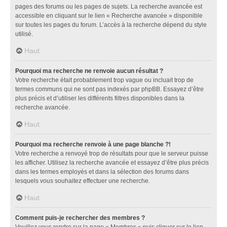
pages des forums ou les pages de sujets. La recherche avancée est
accessible en cliquant sur le lien « Recherche avancée » disponible
sur toutes les pages du forum. L’accès à la recherche dépend du style
utilisé.
Haut
Pourquoi ma recherche ne renvoie aucun résultat ?
Votre recherche était probablement trop vague ou incluait trop de
termes communs qui ne sont pas indexés par phpBB. Essayez d’être
plus précis et d’utiliser les différents filtres disponibles dans la
recherche avancée.
Haut
Pourquoi ma recherche renvoie à une page blanche ?!
Votre recherche a renvoyé trop de résultats pour que le serveur puisse
les afficher. Utilisez la recherche avancée et essayez d’être plus précis
dans les termes employés et dans la sélection des forums dans
lesquels vous souhaitez effectuer une recherche.
Haut
Comment puis-je rechercher des membres ?
Veuillez vous rendre sur la page « Membres » puis cliquer sur le lien