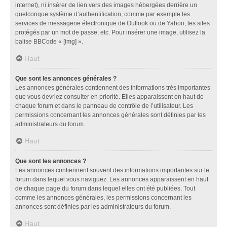
internet), ni insérer de lien vers des images hébergées derrière un
quelconque système d’authentification, comme par exemple les
services de messagerie électronique de Outlook ou de Yahoo, les sites
protégés par un mot de passe, etc. Pour insérer une image, utilisez la
balise BBCode « [img] ».
Haut
Que sont les annonces générales ?
Les annonces générales contiennent des informations très importantes
que vous devriez consulter en priorité. Elles apparaissent en haut de
chaque forum et dans le panneau de contrôle de l’utilisateur. Les
permissions concernant les annonces générales sont définies par les
administrateurs du forum.
Haut
Que sont les annonces ?
Les annonces contiennent souvent des informations importantes sur le
forum dans lequel vous naviguez. Les annonces apparaissent en haut
de chaque page du forum dans lequel elles ont été publiées. Tout
comme les annonces générales, les permissions concernant les
annonces sont définies par les administrateurs du forum.
Haut