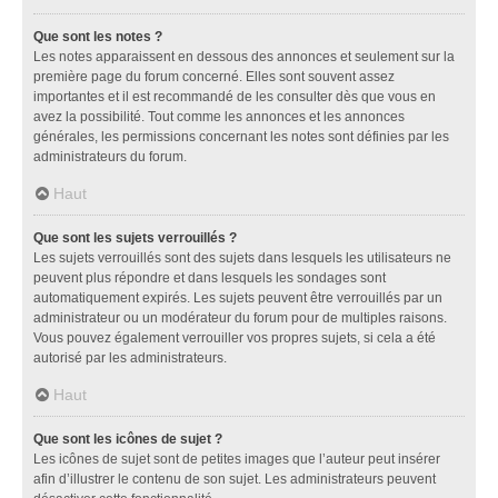
Que sont les notes ?
Les notes apparaissent en dessous des annonces et seulement sur la
première page du forum concerné. Elles sont souvent assez
importantes et il est recommandé de les consulter dès que vous en
avez la possibilité. Tout comme les annonces et les annonces
générales, les permissions concernant les notes sont définies par les
administrateurs du forum.
Haut
Que sont les sujets verrouillés ?
Les sujets verrouillés sont des sujets dans lesquels les utilisateurs ne
peuvent plus répondre et dans lesquels les sondages sont
automatiquement expirés. Les sujets peuvent être verrouillés par un
administrateur ou un modérateur du forum pour de multiples raisons.
Vous pouvez également verrouiller vos propres sujets, si cela a été
autorisé par les administrateurs.
Haut
Que sont les icônes de sujet ?
Les icônes de sujet sont de petites images que l’auteur peut insérer
afin d’illustrer le contenu de son sujet. Les administrateurs peuvent