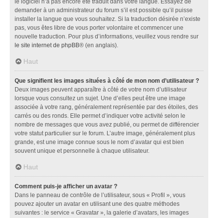
le logiciel n’a pas encore été traduit dans votre langue. Essayez de
demander à un administrateur du forum s’il est possible qu’il puisse
installer la langue que vous souhaitez. Si la traduction désirée n’existe
pas, vous êtes libre de vous porter volontaire et commencer une
nouvelle traduction. Pour plus d’informations, veuillez vous rendre sur
le site internet de phpBB
® (en anglais).
Haut
Que signifient les images situées à côté de mon nom d’utilisateur ?
Deux images peuvent apparaître à côté de votre nom d’utilisateur
lorsque vous consultez un sujet. Une d’elles peut être une image
associée à votre rang, généralement représentée par des étoiles, des
carrés ou des ronds. Elle permet d’indiquer votre activité selon le
nombre de messages que vous avez publié, ou permet de différencier
votre statut particulier sur le forum. L’autre image, généralement plus
grande, est une image connue sous le nom d’avatar qui est bien
souvent unique et personnelle à chaque utilisateur.
Haut
Comment puis-je afficher un avatar ?
Dans le panneau de contrôle de l’utilisateur, sous « Profil », vous
pouvez ajouter un avatar en utilisant une des quatre méthodes
suivantes : le service « Gravatar », la galerie d’avatars, les images