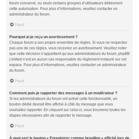
forum concerné, ou seuls certains groupes d’utilisateurs détiennent
cette autorisation. Pour plus d’informations, veuillez contacter un
administrateur du forum.
Haut
Pourquoi ai-je reçu un avertissement ?
Chaque forum a son propre ensemble de règles. Si vous ne respectez
pas une de ces règles, vous recevrez un avertissement. Veuillez noter
que cette décision n’appartient qu’aux administrateurs du forum, phpBB
Limited n’est en aucun cas responsable du règlement instauré sur cet
espace. Pour plus d’informations, veuillez contacter un administrateur
du forum.
Haut
Comment puis-je rapporter des messages à un modérateur ?
Si les administrateurs du forum ont activé cette fonctionnalité, un
bouton dédié devrait être affiché à côté du message que vous
souhaitez rapporter. En cliquant sur celui-ci, vous trouverez toutes les
étapes nécessaires afin de rapporter le message.
Haut
À quoi sert le bouton « Enregistrer comme brouillon » affiché lors de