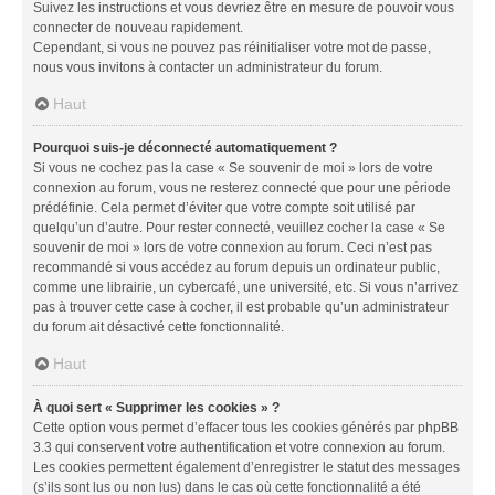
Suivez les instructions et vous devriez être en mesure de pouvoir vous
connecter de nouveau rapidement.
Cependant, si vous ne pouvez pas réinitialiser votre mot de passe,
nous vous invitons à contacter un administrateur du forum.
Haut
Pourquoi suis-je déconnecté automatiquement ?
Si vous ne cochez pas la case « Se souvenir de moi » lors de votre
connexion au forum, vous ne resterez connecté que pour une période
prédéfinie. Cela permet d’éviter que votre compte soit utilisé par
quelqu’un d’autre. Pour rester connecté, veuillez cocher la case « Se
souvenir de moi » lors de votre connexion au forum. Ceci n’est pas
recommandé si vous accédez au forum depuis un ordinateur public,
comme une librairie, un cybercafé, une université, etc. Si vous n’arrivez
pas à trouver cette case à cocher, il est probable qu’un administrateur
du forum ait désactivé cette fonctionnalité.
Haut
À quoi sert « Supprimer les cookies » ?
Cette option vous permet d’effacer tous les cookies générés par phpBB
3.3 qui conservent votre authentification et votre connexion au forum.
Les cookies permettent également d’enregistrer le statut des messages
(s’ils sont lus ou non lus) dans le cas où cette fonctionnalité a été