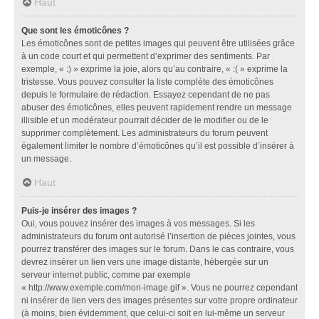
Haut
Que sont les émoticônes ?
Les émoticônes sont de petites images qui peuvent être utilisées grâce
à un code court et qui permettent d’exprimer des sentiments. Par
exemple, « :) » exprime la joie, alors qu’au contraire, « :( » exprime la
tristesse. Vous pouvez consulter la liste complète des émoticônes
depuis le formulaire de rédaction. Essayez cependant de ne pas
abuser des émoticônes, elles peuvent rapidement rendre un message
illisible et un modérateur pourrait décider de le modifier ou de le
supprimer complètement. Les administrateurs du forum peuvent
également limiter le nombre d’émoticônes qu’il est possible d’insérer à
un message.
Haut
Puis-je insérer des images ?
Oui, vous pouvez insérer des images à vos messages. Si les
administrateurs du forum ont autorisé l’insertion de pièces jointes, vous
pourrez transférer des images sur le forum. Dans le cas contraire, vous
devrez insérer un lien vers une image distante, hébergée sur un
serveur internet public, comme par exemple
« http://www.exemple.com/mon-image.gif ». Vous ne pourrez cependant
ni insérer de lien vers des images présentes sur votre propre ordinateur
(à moins, bien évidemment, que celui-ci soit en lui-même un serveur