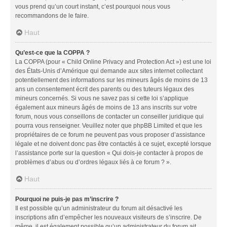
vous prend qu’un court instant, c’est pourquoi nous vous
recommandons de le faire.
Haut
Qu’est-ce que la COPPA ?
La COPPA (pour « Child Online Privacy and Protection Act ») est une loi
des États-Unis d’Amérique qui demande aux sites internet collectant
potentiellement des informations sur les mineurs âgés de moins de 13
ans un consentement écrit des parents ou des tuteurs légaux des
mineurs concernés. Si vous ne savez pas si cette loi s’applique
également aux mineurs âgés de moins de 13 ans inscrits sur votre
forum, nous vous conseillons de contacter un conseiller juridique qui
pourra vous renseigner. Veuillez noter que phpBB Limited et que les
propriétaires de ce forum ne peuvent pas vous proposer d’assistance
légale et ne doivent donc pas être contactés à ce sujet, excepté lorsque
l’assistance porte sur la question « Qui dois-je contacter à propos de
problèmes d’abus ou d’ordres légaux liés à ce forum ? ».
Haut
Pourquoi ne puis-je pas m’inscrire ?
Il est possible qu’un administrateur du forum ait désactivé les
inscriptions afin d’empêcher les nouveaux visiteurs de s’inscrire. De
même, il est également possible qu’un administrateur du forum ait