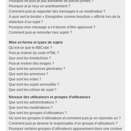
Pourquoi ne puis-je pas transférer de pièces jointes ?
Pourquoi ai-je reçu un avertissement ?
Comment puis-je rapporter des messages à un modérateur ?
À quoi sert le bouton « Enregistrer comme brouillon » affiché lors de la
rédaction d’un sujet ?
Pourquoi mon message a-t-il besoin d’être approuvé ?
Comment puis-je remonter mes sujets ?
Mise en forme et types de sujets
Qu’est-ce que le BBCode ?
Puis-je insérer du code HTML ?
Que sont les émoticônes ?
Puis-je insérer des images ?
Que sont les annonces générales ?
Que sont les annonces ?
Que sont les notes ?
Que sont les sujets verrouillés ?
Que sont les icônes de sujet ?
Niveaux des utilisateurs et groupes d’utilisateurs
Que sont les administrateurs ?
Que sont les modérateurs ?
Que sont les groupes d’utilisateurs ?
Où sont les groupes d’utilisateurs et comment puis-je en rejoindre un ?
Comment puis-je devenir le responsable d’un groupe d’utilisateurs ?
Pourquoi certains groupes d’utilisateurs apparaissent dans une couleur