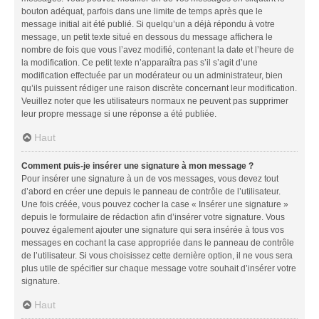
bouton adéquat, parfois dans une limite de temps après que le
message initial ait été publié. Si quelqu’un a déjà répondu à votre
message, un petit texte situé en dessous du message affichera le
nombre de fois que vous l’avez modifié, contenant la date et l’heure de
la modification. Ce petit texte n’apparaîtra pas s’il s’agit d’une
modification effectuée par un modérateur ou un administrateur, bien
qu’ils puissent rédiger une raison discrète concernant leur modification.
Veuillez noter que les utilisateurs normaux ne peuvent pas supprimer
leur propre message si une réponse a été publiée.
Haut
Comment puis-je insérer une signature à mon message ?
Pour insérer une signature à un de vos messages, vous devez tout
d’abord en créer une depuis le panneau de contrôle de l’utilisateur.
Une fois créée, vous pouvez cocher la case « Insérer une signature »
depuis le formulaire de rédaction afin d’insérer votre signature. Vous
pouvez également ajouter une signature qui sera insérée à tous vos
messages en cochant la case appropriée dans le panneau de contrôle
de l’utilisateur. Si vous choisissez cette dernière option, il ne vous sera
plus utile de spécifier sur chaque message votre souhait d’insérer votre
signature.
Haut