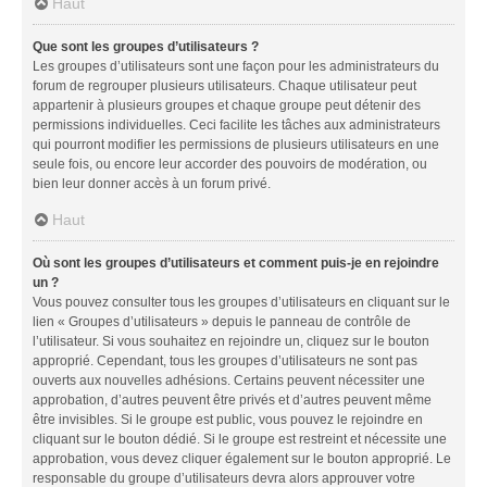
Haut
Que sont les groupes d’utilisateurs ?
Les groupes d’utilisateurs sont une façon pour les administrateurs du
forum de regrouper plusieurs utilisateurs. Chaque utilisateur peut
appartenir à plusieurs groupes et chaque groupe peut détenir des
permissions individuelles. Ceci facilite les tâches aux administrateurs
qui pourront modifier les permissions de plusieurs utilisateurs en une
seule fois, ou encore leur accorder des pouvoirs de modération, ou
bien leur donner accès à un forum privé.
Haut
Où sont les groupes d’utilisateurs et comment puis-je en rejoindre
un ?
Vous pouvez consulter tous les groupes d’utilisateurs en cliquant sur le
lien « Groupes d’utilisateurs » depuis le panneau de contrôle de
l’utilisateur. Si vous souhaitez en rejoindre un, cliquez sur le bouton
approprié. Cependant, tous les groupes d’utilisateurs ne sont pas
ouverts aux nouvelles adhésions. Certains peuvent nécessiter une
approbation, d’autres peuvent être privés et d’autres peuvent même
être invisibles. Si le groupe est public, vous pouvez le rejoindre en
cliquant sur le bouton dédié. Si le groupe est restreint et nécessite une
approbation, vous devez cliquer également sur le bouton approprié. Le
responsable du groupe d’utilisateurs devra alors approuver votre