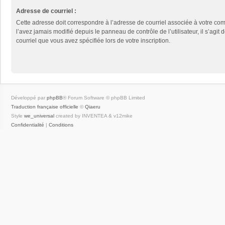
Adresse de courriel :
Cette adresse doit correspondre à l’adresse de courriel associée à votre com
l’avez jamais modifié depuis le panneau de contrôle de l’utilisateur, il s’agit 
courriel que vous avez spécifiée lors de votre inscription.
Développé par
phpBB
® Forum Software © phpBB Limited
Traduction française officielle
©
Qiaeru
Style
we_universal
created by INVENTEA & v12mike
Confidentialité
|
Conditions