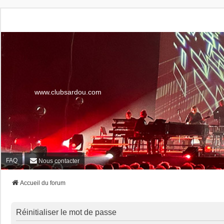
www.clubsardou.com
FAQ
Nous contacter
Accueil du forum
Réinitialiser le mot de passe