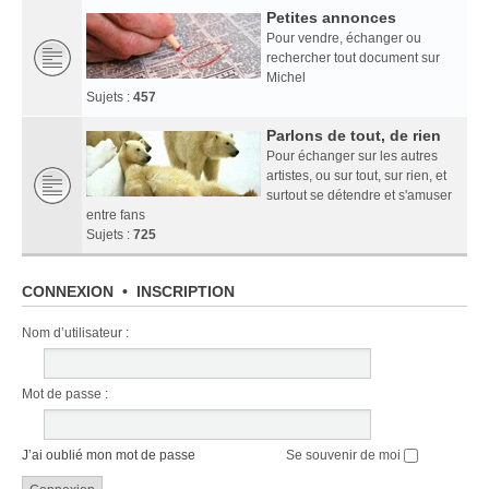
Petites annonces
Pour vendre, échanger ou
rechercher tout document sur
Michel
Sujets :
457
Parlons de tout, de rien
Pour échanger sur les autres
artistes, ou sur tout, sur rien, et
surtout se détendre et s'amuser
entre fans
Sujets :
725
CONNEXION
•
INSCRIPTION
Nom d’utilisateur :
Mot de passe :
J’ai oublié mon mot de passe
Se souvenir de moi