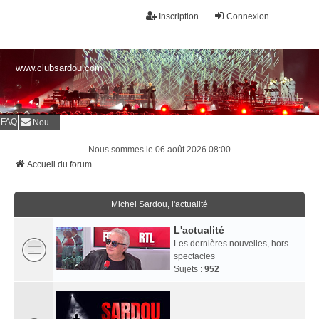
Inscription
Connexion
www.clubsardou.com
FAQ
Nous contacter
Nous sommes le 06 août 2026 08:00
Accueil du forum
Michel Sardou, l'actualité
L'actualité
Les dernières nouvelles, hors
spectacles
Sujets :
952