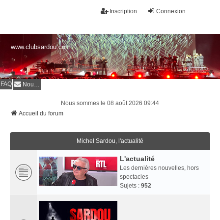
Inscription
Connexion
www.clubsardou.com
FAQ
Nous contacter
Nous sommes le 08 août 2026 09:44
Accueil du forum
Michel Sardou, l'actualité
L'actualité
Les dernières nouvelles, hors
spectacles
Sujets :
952