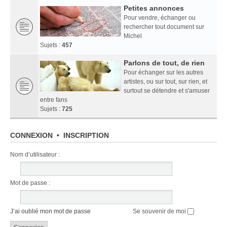
Petites annonces
Pour vendre, échanger ou
rechercher tout document sur
Michel
Sujets :
457
Parlons de tout, de rien
Pour échanger sur les autres
artistes, ou sur tout, sur rien, et
surtout se détendre et s'amuser
entre fans
Sujets :
725
CONNEXION
•
INSCRIPTION
Nom d’utilisateur :
Mot de passe :
J’ai oublié mon mot de passe
Se souvenir de moi