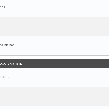
cles
s internet
DOU, L'ARTISTE
e 2018