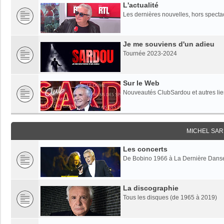
L'actualité
Les dernières nouvelles, hors specta
Je me souviens d'un adieu
Tournée 2023-2024
Sur le Web
Nouveautés ClubSardou et autres lien
MICHEL SAR
Les concerts
De Bobino 1966 à La Dernière Dans
La discographie
Tous les disques (de 1965 à 2019)