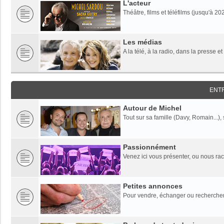
L'acteur
Théâtre, films et téléfilms (jusqu'à 20
Les médias
A la télé, à la radio, dans la presse et
ENT
Autour de Michel
Tout sur sa famille (Davy, Romain...),
Passionnément
Venez ici vous présenter, ou nous rac
Petites annonces
Pour vendre, échanger ou rechercher