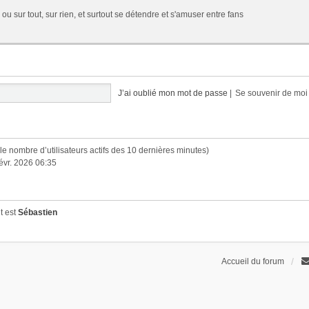
 ou sur tout, sur rien, et surtout se détendre et s'amuser entre fans
J’ai oublié mon mot de passe
|
Se souvenir de mo
lon le nombre d’utilisateurs actifs des 10 dernières minutes)
févr. 2026 06:35
t est
Sébastien
Accueil du forum