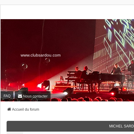
www.clubsardou.com
FAQ
Nous contacter
Accueil du forum
MICHEL SARD