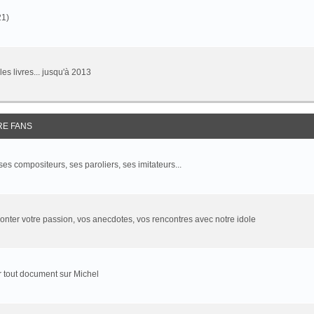
21)
 les livres... jusqu'à 2013
RE FANS
 ses compositeurs, ses paroliers, ses imitateurs...
onter votre passion, vos anecdotes, vos rencontres avec notre idole
 tout document sur Michel