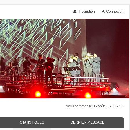
Inscription
Connexion
Nous sommes le 06 août 2026 22:56
STATISTIQUES
DERNIER MESSAGE