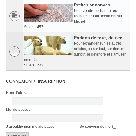
Petites annonces
Pour vendre, échanger ou
rechercher tout document sur
Michel
Sujets :
457
Parlons de tout, de rien
Pour échanger sur les autres
artistes, ou sur tout, sur rien, et
surtout se détendre et s'amuser
entre fans
Sujets :
725
CONNEXION
•
INSCRIPTION
Nom d’utilisateur :
Mot de passe :
J’ai oublié mon mot de passe
Se souvenir de moi