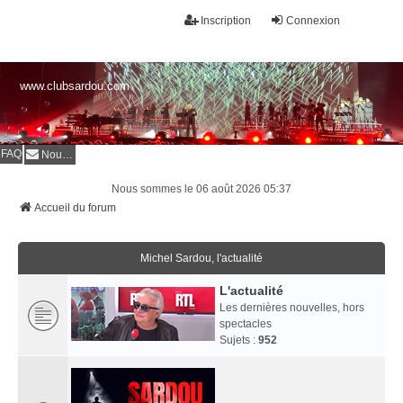
Inscription
Connexion
www.clubsardou.com
FAQ
Nous contacter
Nous sommes le 06 août 2026 05:37
Accueil du forum
Michel Sardou, l'actualité
L'actualité
Les dernières nouvelles, hors
spectacles
Sujets :
952