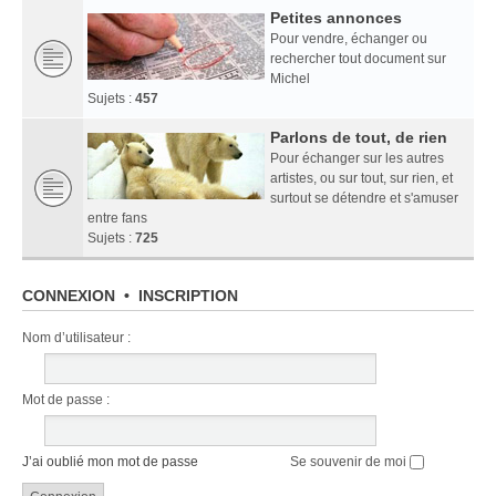
Petites annonces
Pour vendre, échanger ou
rechercher tout document sur
Michel
Sujets :
457
Parlons de tout, de rien
Pour échanger sur les autres
artistes, ou sur tout, sur rien, et
surtout se détendre et s'amuser
entre fans
Sujets :
725
CONNEXION
•
INSCRIPTION
Nom d’utilisateur :
Mot de passe :
J’ai oublié mon mot de passe
Se souvenir de moi