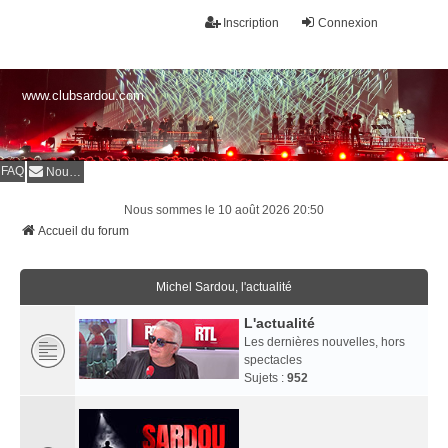
Inscription
Connexion
www.clubsardou.com
FAQ
Nous contacter
Nous sommes le 10 août 2026 20:50
Accueil du forum
Michel Sardou, l'actualité
L'actualité
Les dernières nouvelles, hors
spectacles
Sujets :
952