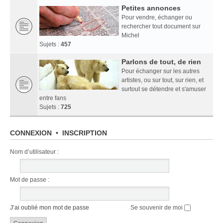
Petites annonces
Pour vendre, échanger ou
rechercher tout document sur
Michel
Sujets :
457
Parlons de tout, de rien
Pour échanger sur les autres
artistes, ou sur tout, sur rien, et
surtout se détendre et s'amuser
entre fans
Sujets :
725
CONNEXION
•
INSCRIPTION
Nom d’utilisateur :
Mot de passe :
J’ai oublié mon mot de passe
Se souvenir de moi