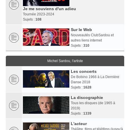
Je me souviens d'un adieu
Tournée 2023-2024
Sujets :
108
Sur le Web
Nouveautés ClubSardou et
autres liens internet
Sujets :
310
Michel Sardou, l'artiste
Les concerts
De Bobino 1966 à La Dernière
Danse 2018
Sujets :
1628
La discographie
Tous les disques (de 1965 à
2019)
Sujets :
1339
L'acteur
Théâtre, films et téléfilms (jusqu'à