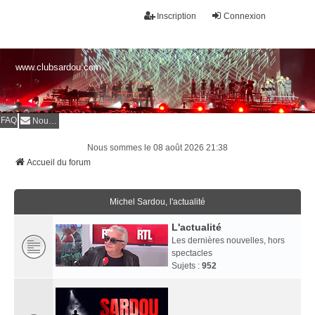
Inscription
Connexion
www.clubsardou.com
FAQ
Nous contacter
Nous sommes le 08 août 2026 21:38
Accueil du forum
Michel Sardou, l'actualité
L'actualité
Les dernières nouvelles, hors
spectacles
Sujets :
952