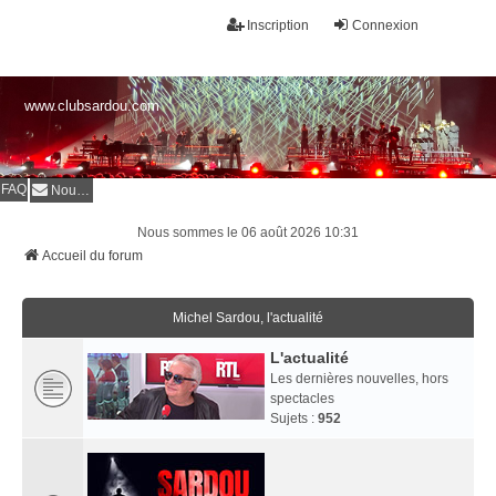
Inscription
Connexion
www.clubsardou.com
FAQ
Nous contacter
Nous sommes le 06 août 2026 10:31
Accueil du forum
Michel Sardou, l'actualité
L'actualité
Les dernières nouvelles, hors
spectacles
Sujets :
952