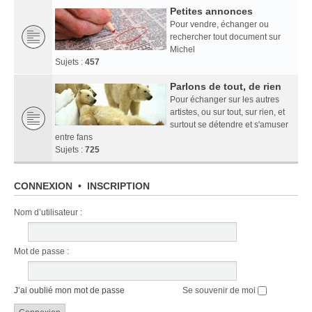
Petites annonces
Pour vendre, échanger ou
rechercher tout document sur
Michel
Sujets :
457
Parlons de tout, de rien
Pour échanger sur les autres
artistes, ou sur tout, sur rien, et
surtout se détendre et s'amuser
entre fans
Sujets :
725
CONNEXION
•
INSCRIPTION
Nom d’utilisateur :
Mot de passe :
J’ai oublié mon mot de passe
Se souvenir de moi