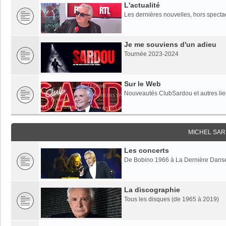
L'actualité
Les dernières nouvelles, hors specta
Je me souviens d'un adieu
Tournée 2023-2024
Sur le Web
Nouveautés ClubSardou et autres lien
MICHEL SAR
Les concerts
De Bobino 1966 à La Dernière Dans
La discographie
Tous les disques (de 1965 à 2019)