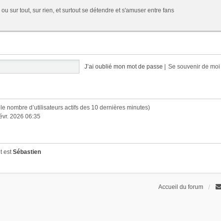
 ou sur tout, sur rien, et surtout se détendre et s'amuser entre fans
J’ai oublié mon mot de passe
|
Se souvenir de mo
lon le nombre d’utilisateurs actifs des 10 dernières minutes)
févr. 2026 06:35
t est
Sébastien
Accueil du forum