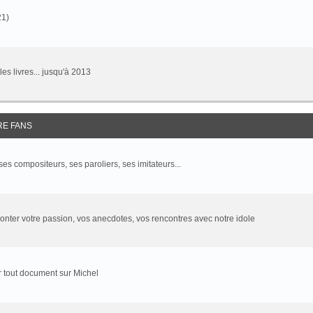
21)
 les livres... jusqu'à 2013
RE FANS
 ses compositeurs, ses paroliers, ses imitateurs...
onter votre passion, vos anecdotes, vos rencontres avec notre idole
 tout document sur Michel