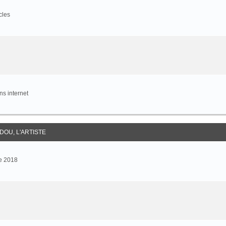
cles
s internet
DOU, L'ARTISTE
e 2018