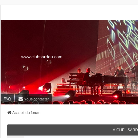
www.clubsardou.com
FAQ
Nous contacter
Accueil du forum
MICHEL SARD