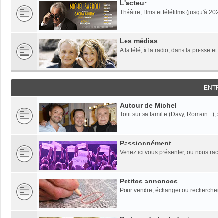
L'acteur
Théâtre, films et téléfilms (jusqu'à 20
Les médias
A la télé, à la radio, dans la presse et
ENT
Autour de Michel
Tout sur sa famille (Davy, Romain...),
Passionnément
Venez ici vous présenter, ou nous rac
Petites annonces
Pour vendre, échanger ou rechercher