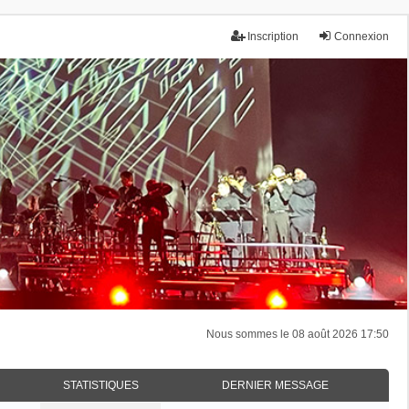
Inscription
Connexion
Nous sommes le 08 août 2026 17:50
STATISTIQUES
DERNIER MESSAGE