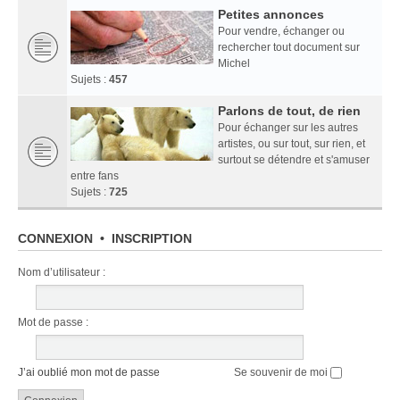
Petites annonces
Pour vendre, échanger ou
rechercher tout document sur
Michel
Sujets :
457
Parlons de tout, de rien
Pour échanger sur les autres
artistes, ou sur tout, sur rien, et
surtout se détendre et s'amuser
entre fans
Sujets :
725
CONNEXION
•
INSCRIPTION
Nom d’utilisateur :
Mot de passe :
J’ai oublié mon mot de passe
Se souvenir de moi