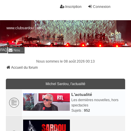
Inscription
Connexion
www.clubsardou.com
FAQ
Nous contacter
Nous sommes le 08 août 2026 00:13
Accueil du forum
Michel Sardou, l'actualité
L'actualité
Les dernières nouvelles, hors
spectacles
Sujets :
952