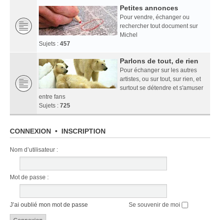
Petites annonces
Pour vendre, échanger ou
rechercher tout document sur
Michel
Sujets :
457
Parlons de tout, de rien
Pour échanger sur les autres
artistes, ou sur tout, sur rien, et
surtout se détendre et s'amuser
entre fans
Sujets :
725
CONNEXION
•
INSCRIPTION
Nom d’utilisateur :
Mot de passe :
J’ai oublié mon mot de passe
Se souvenir de moi