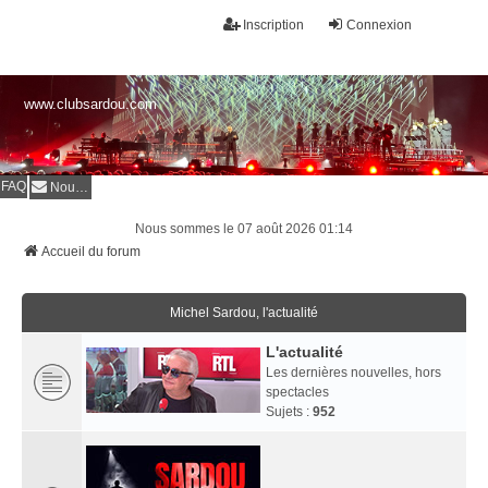
Inscription
Connexion
www.clubsardou.com
FAQ
Nous contacter
Nous sommes le 07 août 2026 01:14
Accueil du forum
Michel Sardou, l'actualité
L'actualité
Les dernières nouvelles, hors
spectacles
Sujets :
952