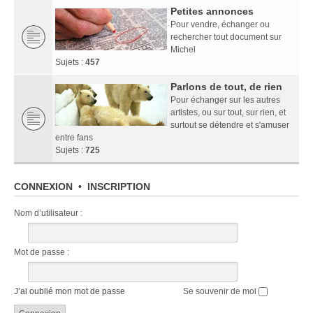
Petites annonces
Pour vendre, échanger ou
rechercher tout document sur
Michel
Sujets :
457
Parlons de tout, de rien
Pour échanger sur les autres
artistes, ou sur tout, sur rien, et
surtout se détendre et s'amuser
entre fans
Sujets :
725
CONNEXION
•
INSCRIPTION
Nom d’utilisateur :
Mot de passe :
J’ai oublié mon mot de passe
Se souvenir de moi