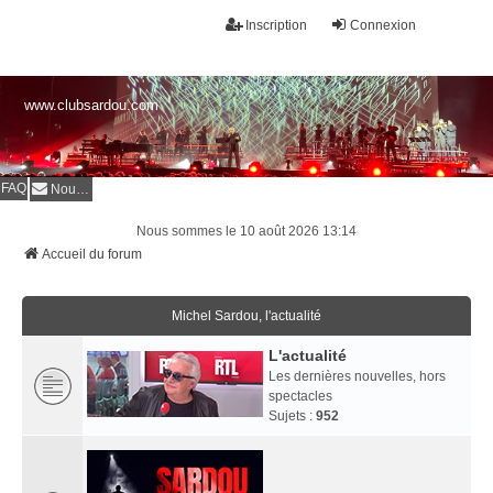
Inscription
Connexion
www.clubsardou.com
FAQ
Nous contacter
Nous sommes le 10 août 2026 13:14
Accueil du forum
Michel Sardou, l'actualité
L'actualité
Les dernières nouvelles, hors
spectacles
Sujets :
952