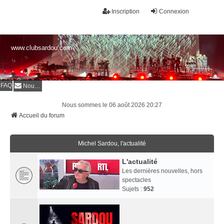
Inscription
Connexion
www.clubsardou.com
FAQ
Nous contacter
Nous sommes le 06 août 2026 20:27
Accueil du forum
Michel Sardou, l'actualité
L'actualité
Les dernières nouvelles, hors
spectacles
Sujets :
952