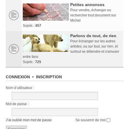
Petites annonces
Pour vendre, échanger ou
rechercher tout document sur
Michel
Sujets :
457
Parlons de tout, de rien
Pour échanger sur les autres
artistes, ou sur tout, sur rien, et
surtout se détendre et s'amuser
entre fans
Sujets :
725
CONNEXION
•
INSCRIPTION
Nom d’utilisateur :
Mot de passe :
J’ai oublié mon mot de passe
Se souvenir de moi