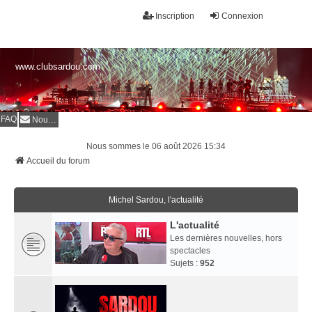
Inscription
Connexion
www.clubsardou.com
FAQ
Nous contacter
Nous sommes le 06 août 2026 15:34
Accueil du forum
Michel Sardou, l'actualité
L'actualité
Les dernières nouvelles, hors
spectacles
Sujets :
952