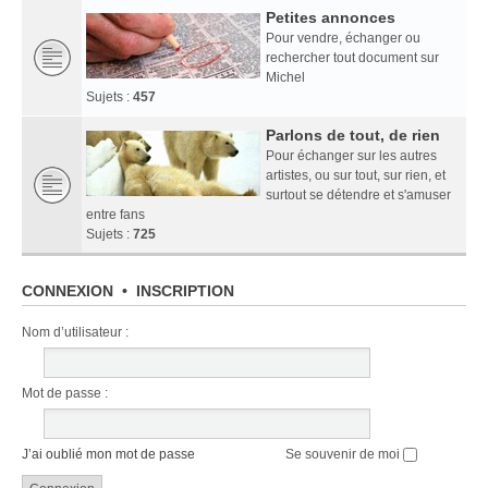
Petites annonces
Pour vendre, échanger ou
rechercher tout document sur
Michel
Sujets :
457
Parlons de tout, de rien
Pour échanger sur les autres
artistes, ou sur tout, sur rien, et
surtout se détendre et s'amuser
entre fans
Sujets :
725
CONNEXION
•
INSCRIPTION
Nom d’utilisateur :
Mot de passe :
J’ai oublié mon mot de passe
Se souvenir de moi