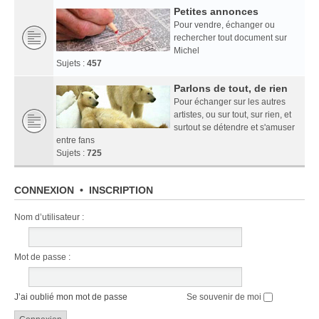
Petites annonces
Pour vendre, échanger ou
rechercher tout document sur
Michel
Sujets :
457
Parlons de tout, de rien
Pour échanger sur les autres
artistes, ou sur tout, sur rien, et
surtout se détendre et s'amuser
entre fans
Sujets :
725
CONNEXION
•
INSCRIPTION
Nom d’utilisateur :
Mot de passe :
J’ai oublié mon mot de passe
Se souvenir de moi