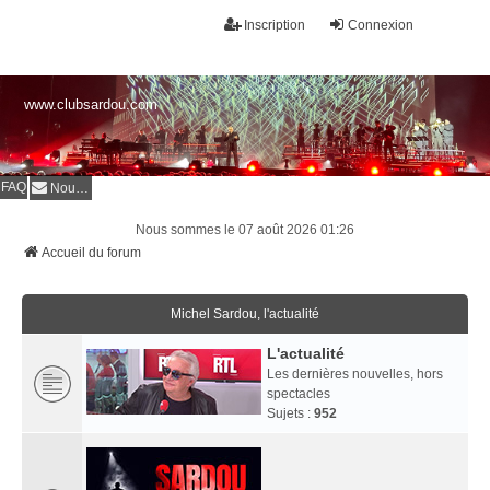
Inscription
Connexion
www.clubsardou.com
FAQ
Nous contacter
Nous sommes le 07 août 2026 01:26
Accueil du forum
Michel Sardou, l'actualité
L'actualité
Les dernières nouvelles, hors
spectacles
Sujets :
952