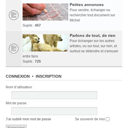
Petites annonces
Pour vendre, échanger ou
rechercher tout document sur
Michel
Sujets :
457
Parlons de tout, de rien
Pour échanger sur les autres
artistes, ou sur tout, sur rien, et
surtout se détendre et s'amuser
entre fans
Sujets :
725
CONNEXION
•
INSCRIPTION
Nom d’utilisateur :
Mot de passe :
J’ai oublié mon mot de passe
Se souvenir de moi