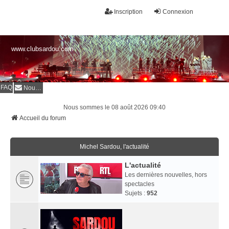
Inscription
Connexion
www.clubsardou.com
FAQ
Nous contacter
Nous sommes le 08 août 2026 09:40
Accueil du forum
Michel Sardou, l'actualité
L'actualité
Les dernières nouvelles, hors
spectacles
Sujets :
952