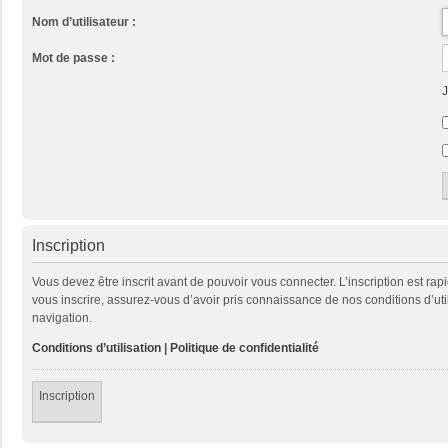
Nom d’utilisateur :
Mot de passe :
J
Inscription
Vous devez être inscrit avant de pouvoir vous connecter. L’inscription est ra
vous inscrire, assurez-vous d’avoir pris connaissance de nos conditions d’util
navigation.
Conditions d’utilisation
|
Politique de confidentialité
Inscription