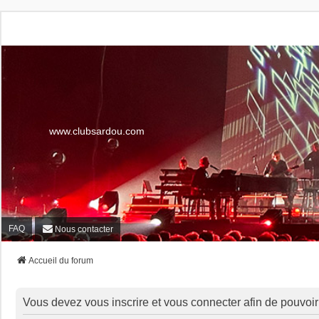
www.clubsardou.com
FAQ
Nous contacter
Accueil du forum
Vous devez vous inscrire et vous connecter afin de pouvoir c