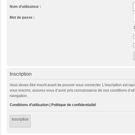
Nom d’utilisateur :
Mot de passe :
J
Inscription
Vous devez être inscrit avant de pouvoir vous connecter. L’inscription est ra
vous inscrire, assurez-vous d’avoir pris connaissance de nos conditions d’util
navigation.
Conditions d’utilisation
|
Politique de confidentialité
Inscription