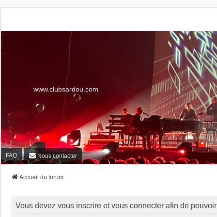
www.clubsardou.com
FAQ
Nous contacter
Accueil du forum
Vous devez vous inscrire et vous connecter afin de pouvoir c