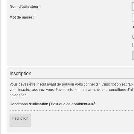
Nom d’utilisateur :
Mot de passe :
J
Inscription
Vous devez être inscrit avant de pouvoir vous connecter. L’inscription est ra
vous inscrire, assurez-vous d’avoir pris connaissance de nos conditions d’util
navigation.
Conditions d’utilisation
|
Politique de confidentialité
Inscription