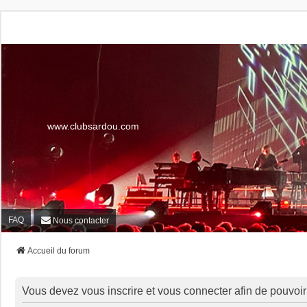
www.clubsardou.com
FAQ
Nous contacter
Accueil du forum
Vous devez vous inscrire et vous connecter afin de pouvoir c