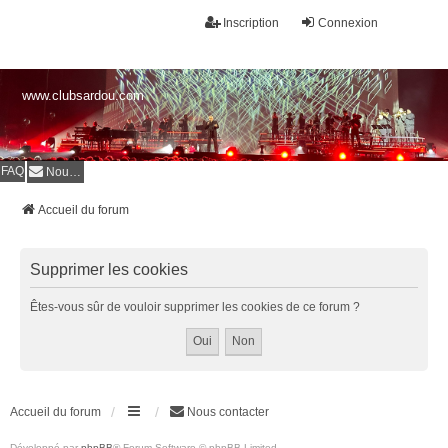
Inscription
Connexion
www.clubsardou.com
FAQ
Nous contacter
Accueil du forum
Supprimer les cookies
Êtes-vous sûr de vouloir supprimer les cookies de ce forum ?
Accueil du forum
Nous contacter
Développé par
phpBB
® Forum Software © phpBB Limited