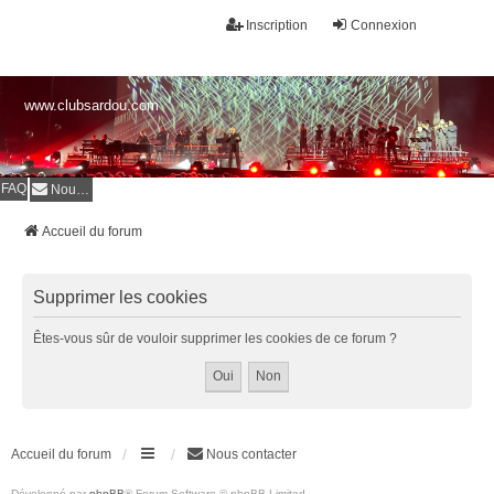
Inscription
Connexion
www.clubsardou.com
FAQ
Nous contacter
Accueil du forum
Supprimer les cookies
Êtes-vous sûr de vouloir supprimer les cookies de ce forum ?
Accueil du forum
Nous contacter
Développé par
phpBB
® Forum Software © phpBB Limited