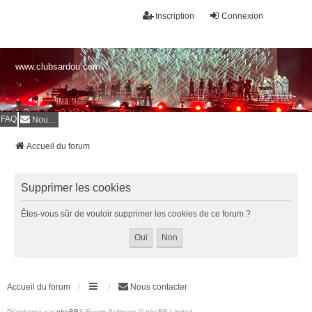
Inscription
Connexion
www.clubsardou.com
FAQ
Nous contacter
Accueil du forum
Supprimer les cookies
Êtes-vous sûr de vouloir supprimer les cookies de ce forum ?
Accueil du forum
Nous contacter
Développé par
phpBB
® Forum Software © phpBB Limited