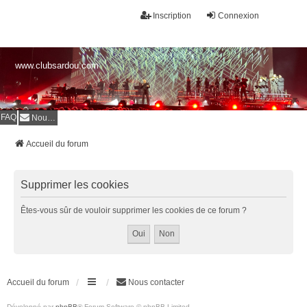
Inscription
Connexion
www.clubsardou.com
FAQ
Nous contacter
Accueil du forum
Supprimer les cookies
Êtes-vous sûr de vouloir supprimer les cookies de ce forum ?
Accueil du forum
Nous contacter
Développé par
phpBB
® Forum Software © phpBB Limited