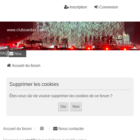
Inscription
Connexion
www.clubsardou.com
FAQ
Nous contacter
Accueil du forum
Supprimer les cookies
Êtes-vous sûr de vouloir supprimer les cookies de ce forum ?
Accueil du forum
Nous contacter
Développé par
phpBB
® Forum Software © phpBB Limited