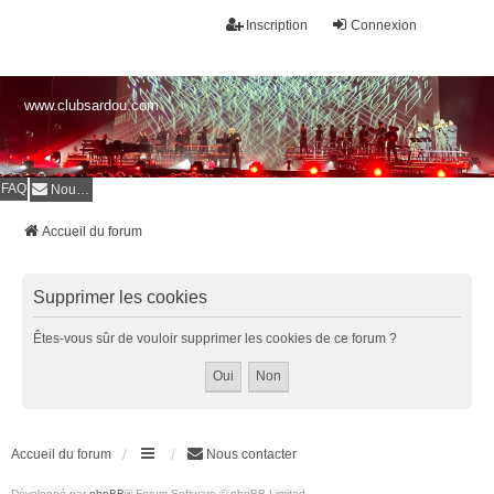
Inscription
Connexion
www.clubsardou.com
FAQ
Nous contacter
Accueil du forum
Supprimer les cookies
Êtes-vous sûr de vouloir supprimer les cookies de ce forum ?
Accueil du forum
Nous contacter
Développé par
phpBB
® Forum Software © phpBB Limited