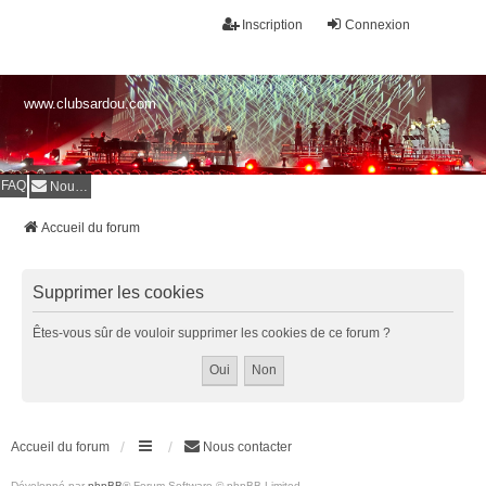
Inscription
Connexion
www.clubsardou.com
FAQ
Nous contacter
Accueil du forum
Supprimer les cookies
Êtes-vous sûr de vouloir supprimer les cookies de ce forum ?
Accueil du forum
Nous contacter
Développé par
phpBB
® Forum Software © phpBB Limited