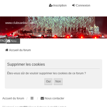
Inscription
Connexion
www.clubsardou.com
FAQ
Nous contacter
Accueil du forum
Supprimer les cookies
Êtes-vous sûr de vouloir supprimer les cookies de ce forum ?
Accueil du forum
Nous contacter
Développé par
phpBB
® Forum Software © phpBB Limited