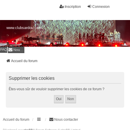
Inscription
Connexion
www.clubsardou.com
FAQ
Nous contacter
Accueil du forum
Supprimer les cookies
Êtes-vous sûr de vouloir supprimer les cookies de ce forum ?
Accueil du forum
Nous contacter
Développé par
phpBB
® Forum Software © phpBB Limited