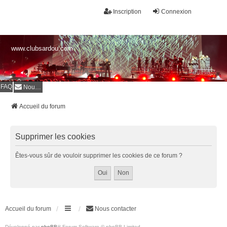
Inscription
Connexion
www.clubsardou.com
FAQ
Nous contacter
Accueil du forum
Supprimer les cookies
Êtes-vous sûr de vouloir supprimer les cookies de ce forum ?
Accueil du forum
Nous contacter
Développé par
phpBB
® Forum Software © phpBB Limited