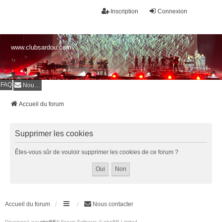
Inscription
Connexion
www.clubsardou.com
FAQ
Nous contacter
Accueil du forum
Supprimer les cookies
Êtes-vous sûr de vouloir supprimer les cookies de ce forum ?
Accueil du forum
Nous contacter
Développé par
phpBB
® Forum Software © phpBB Limited