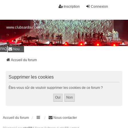
Inscription
Connexion
www.clubsardou.com
FAQ
Nous contacter
Accueil du forum
Supprimer les cookies
Êtes-vous sûr de vouloir supprimer les cookies de ce forum ?
Accueil du forum
Nous contacter
Développé par
phpBB
® Forum Software © phpBB Limited