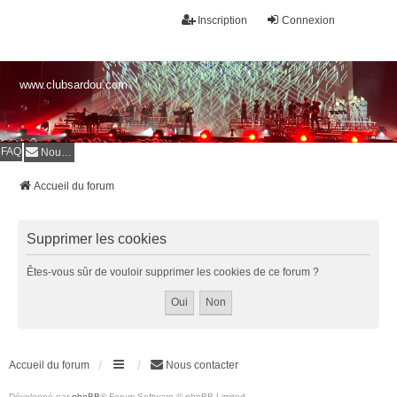
Inscription
Connexion
www.clubsardou.com
FAQ
Nous contacter
Accueil du forum
Supprimer les cookies
Êtes-vous sûr de vouloir supprimer les cookies de ce forum ?
Accueil du forum
Nous contacter
Développé par
phpBB
® Forum Software © phpBB Limited