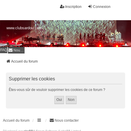
Inscription
Connexion
www.clubsardou.com
FAQ
Nous contacter
Accueil du forum
Supprimer les cookies
Êtes-vous sûr de vouloir supprimer les cookies de ce forum ?
Accueil du forum
Nous contacter
Développé par
phpBB
® Forum Software © phpBB Limited