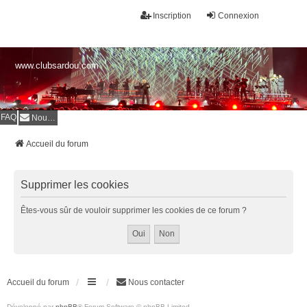
Inscription
Connexion
www.clubsardou.com
FAQ
Nous contacter
Accueil du forum
Supprimer les cookies
Êtes-vous sûr de vouloir supprimer les cookies de ce forum ?
Accueil du forum
Nous contacter
Développé par
phpBB
® Forum Software © phpBB Limited