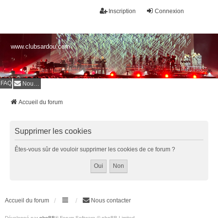
Inscription
Connexion
www.clubsardou.com
FAQ
Nous contacter
Accueil du forum
Supprimer les cookies
Êtes-vous sûr de vouloir supprimer les cookies de ce forum ?
Accueil du forum
Nous contacter
Développé par
phpBB
® Forum Software © phpBB Limited