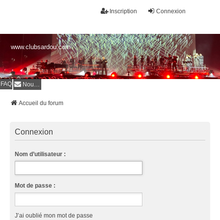
Inscription
Connexion
www.clubsardou.com
FAQ
Nous contacter
Accueil du forum
Connexion
Nom d’utilisateur :
Mot de passe :
J’ai oublié mon mot de passe