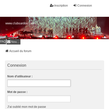
Inscription
Connexion
www.clubsardou.com
FAQ
Nous contacter
Accueil du forum
Connexion
Nom d’utilisateur :
Mot de passe :
J’ai oublié mon mot de passe