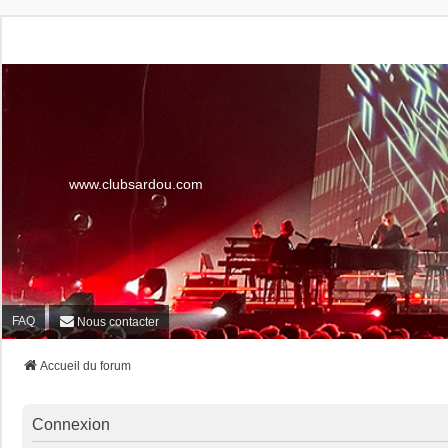
www.clubsardou.com
FAQ
Nous contacter
Accueil du forum
Connexion