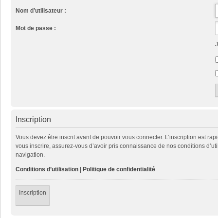
Nom d’utilisateur :
Mot de passe :
J
Inscription
Vous devez être inscrit avant de pouvoir vous connecter. L’inscription est ra
vous inscrire, assurez-vous d’avoir pris connaissance de nos conditions d’util
navigation.
Conditions d’utilisation
|
Politique de confidentialité
Inscription