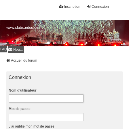
Inscription
Connexion
www.clubsardou.com
FAQ
Nous contacter
Accueil du forum
Connexion
Nom d’utilisateur :
Mot de passe :
J’ai oublié mon mot de passe