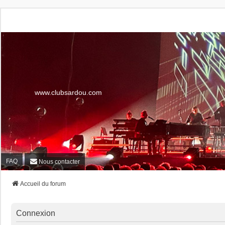
www.clubsardou.com
FAQ
Nous contacter
Accueil du forum
Connexion