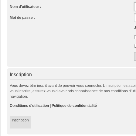
Nom d’utilisateur :
Mot de passe :
J
Inscription
Vous devez être inscrit avant de pouvoir vous connecter. L’inscription est ra
vous inscrire, assurez-vous d’avoir pris connaissance de nos conditions d’util
navigation.
Conditions d’utilisation
|
Politique de confidentialité
Inscription